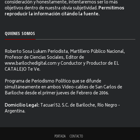
consideración y honestamente, intentaremos ser lo más
objetivos dentro de nuestra obvia subjetividad.
Permitimos
reproducir la información citándo la fuente.
QUIENES SOMOS
Roberto Sosa Lukam Periodista, Martillero Público Nacional,
Profesor de Ciencias Sociales, Editor de
www.barilochedigital.com y Conductor y Productor de EL
CATALEJO Te Ve.
Programa de Periodismo Político que se difunde
simultáneamente en ambos Video-cables de San Carlos de
Bariloche desde el primer jueves de Febrero de 2006.
Domicilio Legal:
Tacuarí 52. S.C. de Bariloche, Río Negro -
Argentina.
PORTADA
CONTACTO