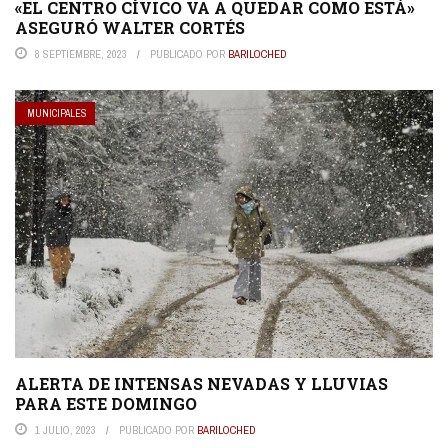
«EL CENTRO CÍVICO VA A QUEDAR COMO ESTÁ»
ASEGURÓ WALTER CORTÉS
8 SEPTIEMBRE, 2023
PUBLICADO POR
BARILOCHED
MUNICIPALES
ALERTA DE INTENSAS NEVADAS Y LLUVIAS
PARA ESTE DOMINGO
1 JULIO, 2023
PUBLICADO POR
BARILOCHED