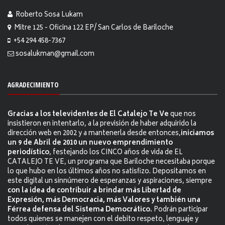
Roberto Sosa Lukam
Mitre 125 - Oficina 122 EP/ San Carlos de Bariloche
+54 294 458-7367
sosalukman@gmail.com
AGRADECIMIENTO
Gracias a los televidentes de El Catalejo Te Ve
que nos
insistieron en intentarlo, a la previsión de haber adquirido la
dirección web en 2002 y a mantenerla desde entonces,
iniciamos
un 9 de Abril de 2010 un nuevo emprendimiento
periodístico
, festejando los CINCO años de vida de EL
CATALEJO TE VE, un programa que Bariloche necesitaba porque
lo que hubo en los últimos años no satisfizo. Depositamos en
este digital un sinnúmero de esperanzas y aspiraciones, siempre
con la idea de contribuir a brindar más Libertad de
Expresión, más Democracia, más Valores y también una
Férrea defensa del Sistema Democrático.
Podrán participar
todos quienes se manejen con el debito respeto, lenguaje y