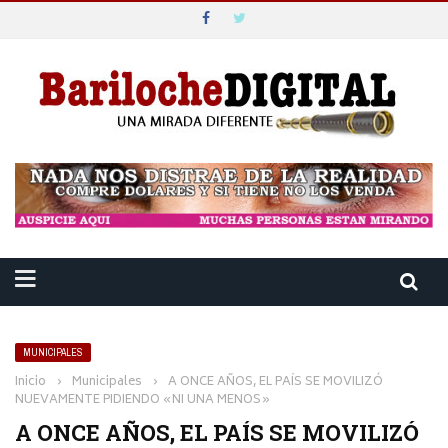
MUNICIPALES
Inicio
›
Municipales
›
A ONCE AÑOS, EL PAÍS SE MOVILIZÓ
NUEVAMENTE PIDIENDO «NI UNA MENOS»
A ONCE AÑOS, EL PAÍS SE MOVILIZÓ