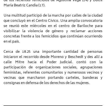
de los recientes femicidios de Agostina Vega (14) y Dulce
María Beatriz Candia (17).
Una multitud participó de la marcha por calles de la ciudad
que concluyó en el Centro Cívico. Una amplia convocatoria
se reunió este miércoles en el centro de Bariloche para
visibilizar la violencia de género y reclamar acciones
concretas frente a los femicidios que continúan ocurriendo
en el país.
Cerca de 18.25 una importante cantidad de personas
iniciaron el recorrido desde Moreno y Beschedt y des allí a
calle Mitre hacia el Poder Judicial. contó con la
participación de organizaciones sociales, agrupaciones
feministas, referentes comunitarios y numerosos vecinos y
vecinas que marcharon portando carteles, banderas y
consignas en defensa de los derechos de las mujeres.