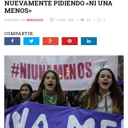
NUEVAMENTE PIDIENDO «NI UNA
MENOS»
PUBLICADO POR
BARILOCHED
3 JUNIO, 2026
470
0
COMPARTIR: