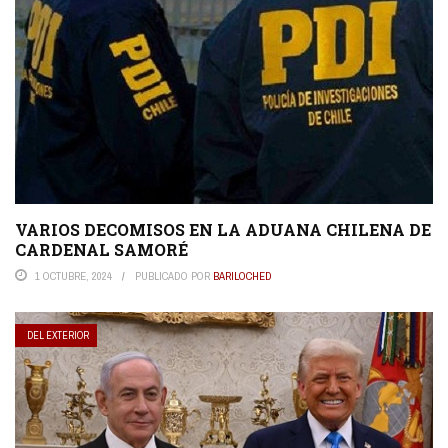
VARIOS DECOMISOS EN LA ADUANA CHILENA DE
CARDENAL SAMORÉ
1 OCTUBRE, 2024
PUBLICADO POR
BARILOCHED
DEL EXTERIOR