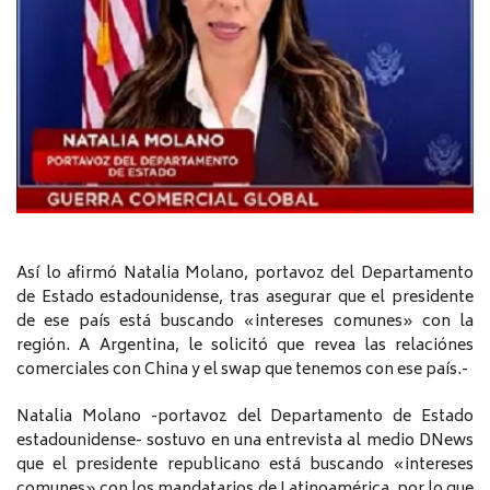
Así lo afirmó Natalia Molano, portavoz del Departamento
de Estado estadounidense, tras asegurar que el presidente
de ese país está buscando «intereses comunes» con la
región. A Argentina, le solicitó que revea las relaciónes
comerciales con China y el swap que tenemos con ese país.-
Natalia Molano -portavoz del Departamento de Estado
estadounidense- sostuvo en una entrevista al medio DNews
que el presidente republicano está buscando «intereses
comunes» con los mandatarios de Latinoamérica, por lo que