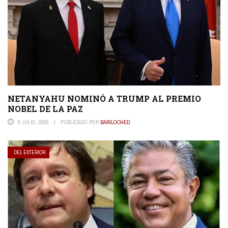
NETANYAHU NOMINÓ A TRUMP AL PREMIO
NOBEL DE LA PAZ
8 JULIO, 2025
PUBLICADO POR
BARILOCHED
DEL EXTERIOR