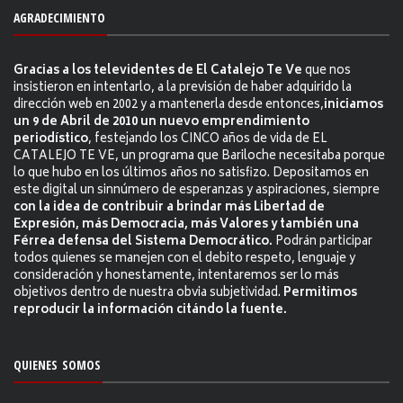
AGRADECIMIENTO
Gracias a los televidentes de El Catalejo Te Ve
que nos
insistieron en intentarlo, a la previsión de haber adquirido la
dirección web en 2002 y a mantenerla desde entonces,
iniciamos
un 9 de Abril de 2010 un nuevo emprendimiento
periodístico
, festejando los CINCO años de vida de EL
CATALEJO TE VE, un programa que Bariloche necesitaba porque
lo que hubo en los últimos años no satisfizo. Depositamos en
este digital un sinnúmero de esperanzas y aspiraciones, siempre
con la idea de contribuir a brindar más Libertad de
Expresión, más Democracia, más Valores y también una
Férrea defensa del Sistema Democrático.
Podrán participar
todos quienes se manejen con el debito respeto, lenguaje y
consideración y honestamente, intentaremos ser lo más
objetivos dentro de nuestra obvia subjetividad.
Permitimos
reproducir la información citándo la fuente.
QUIENES SOMOS