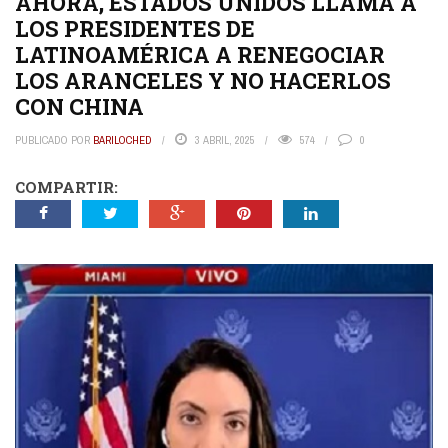
AHORA, ESTADOS UNIDOS LLAMA A
LOS PRESIDENTES DE
LATINOAMÉRICA A RENEGOCIAR
LOS ARANCELES Y NO HACERLOS
CON CHINA
PUBLICADO POR
BARILOCHED
3 ABRIL, 2025
574
0
COMPARTIR: