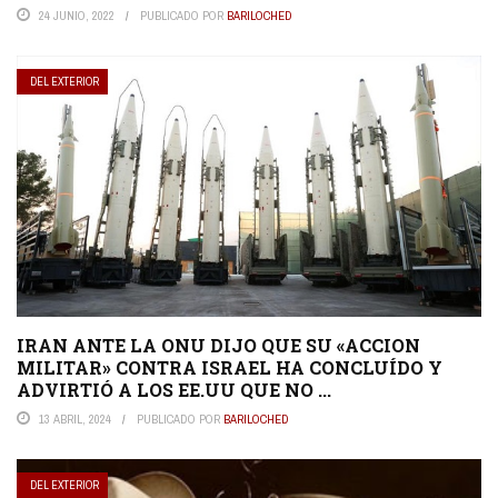
24 JUNIO, 2022
PUBLICADO POR
BARILOCHED
DEL EXTERIOR
IRAN ANTE LA ONU DIJO QUE SU «ACCION
MILITAR» CONTRA ISRAEL HA CONCLUÍDO Y
ADVIRTIÓ A LOS EE.UU QUE NO ...
13 ABRIL, 2024
PUBLICADO POR
BARILOCHED
DEL EXTERIOR