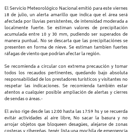
El Servicio Meteorológico Nacional emitió para este viernes
18 de julio, un alerta amarillo que indica que el área será
afectada por lluvias persistentes, de intensidad moderada a
localmente fuerte. Se estiman valores de precipitación
acumulada entre 10 y 30 mm, pudiendo ser superados de
manera puntual. No se descarta que las precipitaciónes se
presenten en forma de nieve. Se estiman tambien fuertes
ráfagas de viento que podrían afectar la región.
Se recomienda a circular con extrema precaución y tomar
todos los recaudos pertinentes, quedando bajo absoluta
responsabilidad de los prestadores turísticos y visitantes no
respetar las indicaciones. Se recomienda también estar
atentos a cualquier posible ampliación de alertas y cierres
de sendas o áreas.-
El aviso rige desde las 12:00 hasta las 17:59 hs y se recuerda
evitár actividades al aire libre, No sacar la basura y no
arrojar objetos que bloqueen desagües, alejarse de zonas
costeras y ribereñas, tenér lista una mochila de emergencia