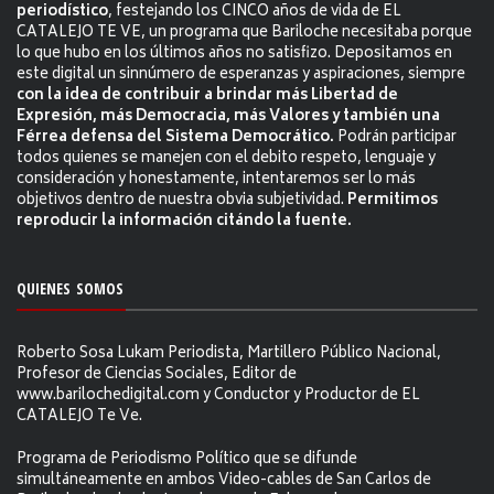
periodístico
, festejando los CINCO años de vida de EL
CATALEJO TE VE, un programa que Bariloche necesitaba porque
lo que hubo en los últimos años no satisfizo. Depositamos en
este digital un sinnúmero de esperanzas y aspiraciones, siempre
con la idea de contribuir a brindar más Libertad de
Expresión, más Democracia, más Valores y también una
Férrea defensa del Sistema Democrático.
Podrán participar
todos quienes se manejen con el debito respeto, lenguaje y
consideración y honestamente, intentaremos ser lo más
objetivos dentro de nuestra obvia subjetividad.
Permitimos
reproducir la información citándo la fuente.
QUIENES SOMOS
Roberto Sosa Lukam Periodista, Martillero Público Nacional,
Profesor de Ciencias Sociales, Editor de
www.barilochedigital.com y Conductor y Productor de EL
CATALEJO Te Ve.
Programa de Periodismo Político que se difunde
simultáneamente en ambos Video-cables de San Carlos de