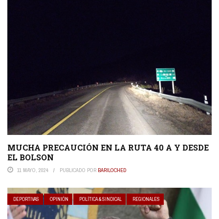
MUCHA PRECAUCIÓN EN LA RUTA 40 A Y DESDE
EL BOLSON
11 MAYO, 2024
PUBLICADO POR
BARILOCHED
DEPORTIVAS
OPINIÓN
POLÍTICA & SINDICAL
REGIONALES