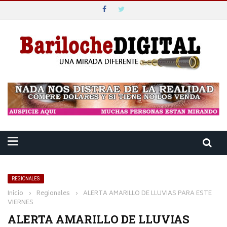
REGIONALES
Inicio
›
Regionales
›
ALERTA AMARILLO DE LLUVIAS PARA ESTE
VIERNES
ALERTA AMARILLO DE LLUVIAS