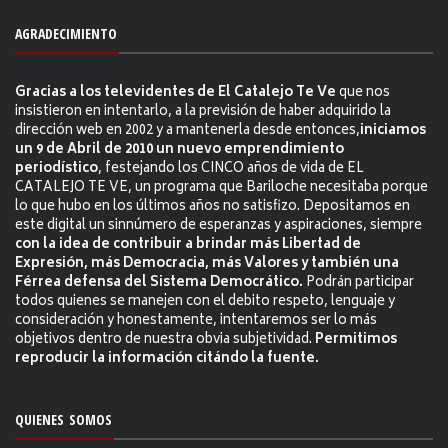
AGRADECIMIENTO
Gracias a los televidentes de El Catalejo Te Ve
que nos
insistieron en intentarlo, a la previsión de haber adquirido la
dirección web en 2002 y a mantenerla desde entonces,
iniciamos
un 9 de Abril de 2010 un nuevo emprendimiento
periodístico
, festejando los CINCO años de vida de EL
CATALEJO TE VE, un programa que Bariloche necesitaba porque
lo que hubo en los últimos años no satisfizo. Depositamos en
este digital un sinnúmero de esperanzas y aspiraciones, siempre
con la idea de contribuir a brindar más Libertad de
Expresión, más Democracia, más Valores y también una
Férrea defensa del Sistema Democrático.
Podrán participar
todos quienes se manejen con el debito respeto, lenguaje y
consideración y honestamente, intentaremos ser lo más
objetivos dentro de nuestra obvia subjetividad.
Permitimos
reproducir la información citándo la fuente.
QUIENES SOMOS