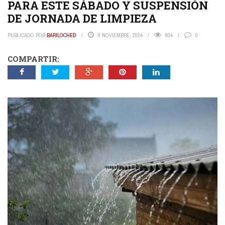
PARA ESTE SÁBADO Y SUSPENSIÓN
DE JORNADA DE LIMPIEZA
PUBLICADO POR
BARILOCHED
8 NOVIEMBRE, 2024
904
0
COMPARTIR: