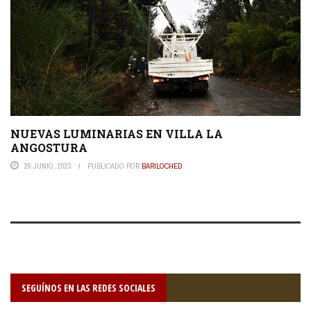
NUEVAS LUMINARIAS EN VILLA LA
ANGOSTURA
26 JUNIO, 2023
PUBLICADO POR
BARILOCHED
SEGUÍNOS EN LAS REDES SOCIALES