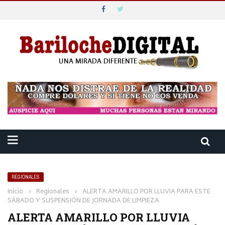
REGIONALES
Inicio
›
Regionales
›
ALERTA AMARILLO POR LLUVIA PARA ESTE
SÁBADO Y SUSPENSIÓN DE JORNADA DE LIMPIEZA
ALERTA AMARILLO POR LLUVIA