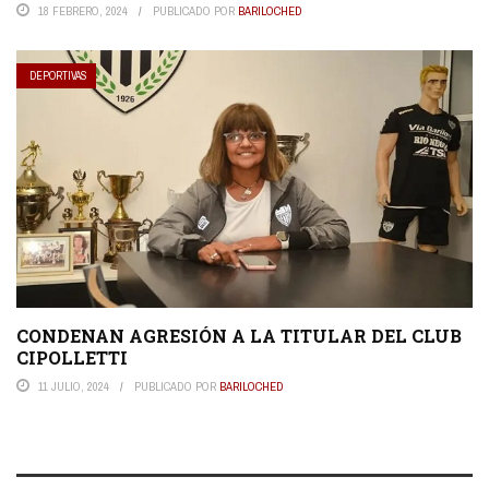
18 FEBRERO, 2024
PUBLICADO POR
BARILOCHED
DEPORTIVAS
CONDENAN AGRESIÓN A LA TITULAR DEL CLUB
CIPOLLETTI
11 JULIO, 2024
PUBLICADO POR
BARILOCHED