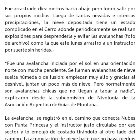
Fue arrastrado diez metros hacia abajo pero logró salir por
sus propios medios. Luego de tantas nevadas e intensas
precipitaciónes, la nieve depositada tiene un estado
complicado en el Cerro adonde periódicamente se realizan
explosiónes para desprenderla y evitar las avalanchas (foto
de archivo) como la que este lunes arrastro a un instructor
por suerte sin heridas.-
“Fue una avalancha iniciada por el sol en una orientación
norte con mucha pendiente. Se llaman avalanchas de nieve
suelta húmeda o de fusión: empiezan muy alto y gracias al
desnivel, juntan un poco más de nieve. Pero normalmente
son avalanchas chicas que no llegan a tapar a nadie“,
explicaron desde la subcomisión de Nivología de la
Asociación Argentina de Guías de Montaña.
La avalancha, se registró en el camino que conecta Nubes
con Punta Princesa y el instructor justo circulaba por ese
sector y lo empujó de costado tirándolo al otro lado del
camino. La acumulación de nieve hace que no haya piedras