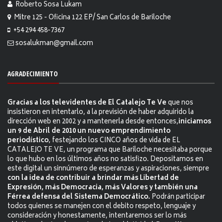
Roberto Sosa Lukam
Mitre 125 - Oficina 122 EP/ San Carlos de Bariloche
+54 294 458-7367
sosalukman@gmail.com
AGRADECIMIENTO
Gracias a los televidentes de El Catalejo Te Ve
que nos
insistieron en intentarlo, a la previsión de haber adquirido la
dirección web en 2002 y a mantenerla desde entonces,
iniciamos
un 9 de Abril de 2010 un nuevo emprendimiento
periodístico
, festejando los CINCO años de vida de EL
CATALEJO TE VE, un programa que Bariloche necesitaba porque
lo que hubo en los últimos años no satisfizo. Depositamos en
este digital un sinnúmero de esperanzas y aspiraciones, siempre
con la idea de contribuir a brindar más Libertad de
Expresión, más Democracia, más Valores y también una
Férrea defensa del Sistema Democrático.
Podrán participar
todos quienes se manejen con el debito respeto, lenguaje y
consideración y honestamente, intentaremos ser lo más