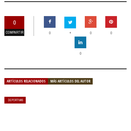
0
COMPARTIR
+
0
0
0
0
ARTÍCULOS RELACIONADOS
MÁS ARTÍCULOS DEL AUTOR
DEPORTIVAS