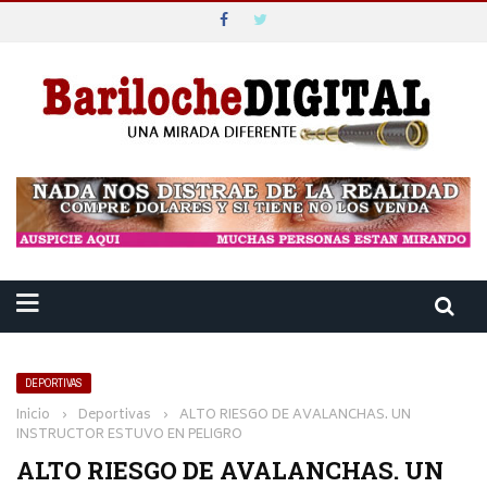
DEPORTIVAS
Inicio
›
Deportivas
›
ALTO RIESGO DE AVALANCHAS. UN
INSTRUCTOR ESTUVO EN PELIGRO
ALTO RIESGO DE AVALANCHAS. UN