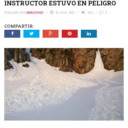
INSTRUCTOR ESTUVO EN PELIGRO
PUBLICADO POR
BARILOCHED
26 JULIO, 2022
4113
0
COMPARTIR: