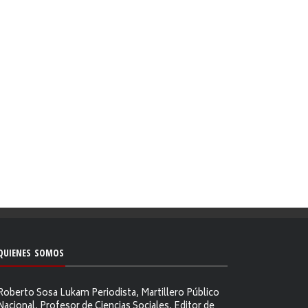
QUIENES SOMOS
Roberto Sosa Lukam Periodista, Martillero Público
Nacional, Profesor de Ciencias Sociales, Editor de