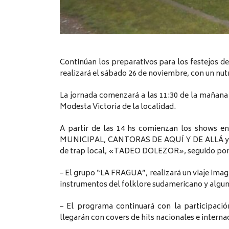
Continúan los preparativos para los festejos de
realizará el sábado 26 de noviembre, con un nu
La jornada comenzará a las 11:30 de la mañana c
Modesta Victoria de la localidad.
A partir de las 14 hs comienzan los shows en
MUNICIPAL, CANTORAS DE AQUÍ Y DE ALLÁ y TA
de trap local, «TADEO DOLEZOR», seguido por
– El grupo “LA FRAGUA”, realizará un viaje imagi
instrumentos del folklore sudamericano y alguno
– El programa continuará con la participaci
llegarán con covers de hits nacionales e interna