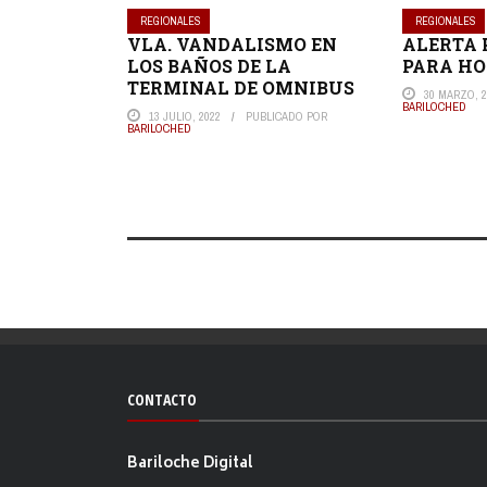
REGIONALES
REGIONALES
VLA. VANDALISMO EN
ALERTA 
LOS BAÑOS DE LA
PARA HO
TERMINAL DE OMNIBUS
30 MARZO, 2
BARILOCHED
13 JULIO, 2022
PUBLICADO POR
BARILOCHED
CONTACTO
Bariloche Digital