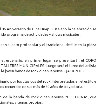
l 36 Aniversario de Dina Huapi. Este año la celebración se
trido programa de actividades y shows musicales.
on el acto protocolar y el tradicional desfile en la plaza
 el escenario, en primer lugar, se presentarán el CORO
LLERES MUNICIPALES. Luego será el turno del artista
 la joven banda de rock dinahuapense «JACKPOT».
nario por los clásicos del rock interpretados en el estilo e
s recuerdos de sus más de 30 años de trayectoria.
ón de la banda de rock dinahuapense “GLICERINA”, que
cionales, y temas propios.