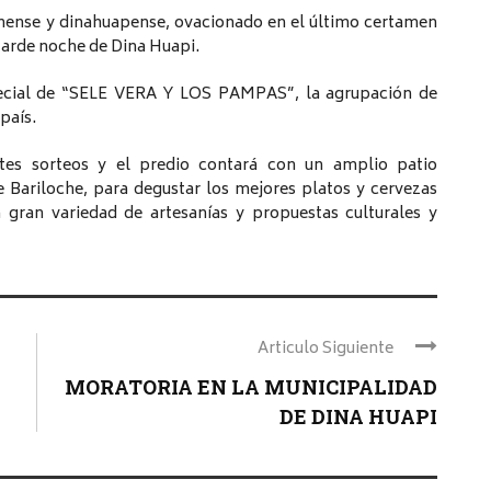
nse y dinahuapense, ovacionado en el último certamen
tarde noche de Dina Huapi.
especial de “SELE VERA Y LOS PAMPAS”, la agrupación de
país.
tes sorteos y el predio contará con un amplio patio
Bariloche, para degustar los mejores platos y cervezas
n gran variedad de artesanías y propuestas culturales y
Articulo Siguiente
MORATORIA EN LA MUNICIPALIDAD
DE DINA HUAPI