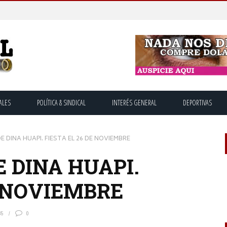
ALES
POLÍTICA & SINDICAL
INTERÉS GENERAL
DEPORTIVAS
E DINA HUAPI. FIESTA EL 26 DE NOVIEMBRE
 DINA HUAPI.
E NOVIEMBRE
35
0