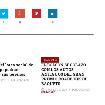
+
0
0
0
REGIONALES
el loteo social de
EL BOLSON SE SOLAZÓ
pi podrán
CON LOS AUTOS
r sus terrenos
ANTIGUOS DEL GRAN
PREMIO ROADBOOK DE
 2022
PUBLICADO POR
BAQUETS
2 NOVIEMBRE, 2022
PUBLICADO POR
BARILOCHED