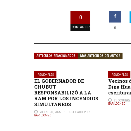
0
COMPARTIR
0
ARTÍCULOS RELACIONADOS
MÁS ARTÍCULOS DEL AUTOR
REGIONALES
REGIONALES
EL GOBERNADOR DE
Vecinos d
CHUBUT
Dina Hua
RESPONSABILIZÓ A LA
escritura
RAM POR LOS INCENDIOS
21 OCTUBRE,
SIMULTÁNEOS
BARILOCHED
20 ENERO, 2025
PUBLICADO POR
BARILOCHED