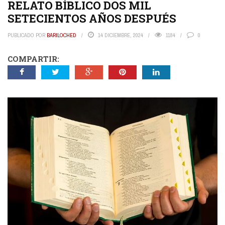
RELATO BÍBLICO DOS MIL
SETECIENTOS AÑOS DESPUÉS
PUBLICADO POR
BARILOCHED
14 DICIEMBRE, 2024
1184
0
COMPARTIR: