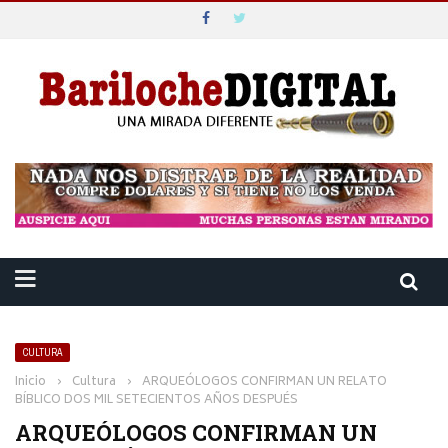
CULTURA
Inicio
›
Cultura
›
ARQUEÓLOGOS CONFIRMAN UN RELATO
BÍBLICO DOS MIL SETECIENTOS AÑOS DESPUÉS
ARQUEÓLOGOS CONFIRMAN UN