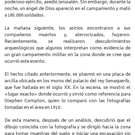
poderoso ejército, asedió Jerusalén. Sin embargo, durante la
noche, un ángel de Dios apareció en el campamento y mató
a 185.000 soldados.
La mañana siguiente, los asirios encontraron a sus
compañeros muertos y, aterrorizados, huyeron.
Recientemente, se realizaron descubrimientos
arqueológicos que algunos interpretan como evidencia de
un gran campamento militar en la zona donde se cree que
ocurrió este evento.
El hecho citado anteriormente, se plasmó en una placa de
arcilla ubicada en los muros del palacio del rey Senaquerib,
que fue hallada en el siglo XX. En la escena, se mostró el
«lugar exacto» donde ocurrió y sirvió como referencia para
Stephen Compton, quien lo comparó con las fotografías
tomadas en el área en 1910.
De esta manera, después de un análisis, descubrió que el
dibujo coincidía con la fotografía y se dirigió hacia la zona
para tomar muestras del suelo e iniciar una excavación sin