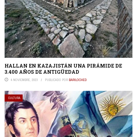
HALLAN EN KAZAJISTÁN UNA PIRÁMIDE DE
3.400 AÑOS DE ANTIGÜEDAD
4 NOVIEMBRE, 2023
PUBLICADO POR
BARILOCHED
CULTURA