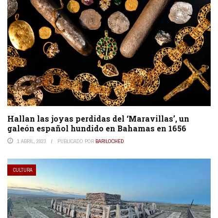
Hallan las joyas perdidas del ‘Maravillas’, un
galeón español hundido en Bahamas en 1656
1 ABRIL, 2023
PUBLICADO POR
BARILOCHED
CULTURA