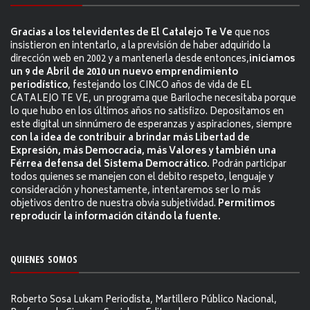
Gracias a los televidentes de El Catalejo Te Ve
que nos
insistieron en intentarlo, a la previsión de haber adquirido la
dirección web en 2002 y a mantenerla desde entonces,
iniciamos
un 9 de Abril de 2010 un nuevo emprendimiento
periodístico
, festejando los CINCO años de vida de EL
CATALEJO TE VE, un programa que Bariloche necesitaba porque
lo que hubo en los últimos años no satisfizo. Depositamos en
este digital un sinnúmero de esperanzas y aspiraciones, siempre
con la idea de contribuir a brindar más Libertad de
Expresión, más Democracia, más Valores y también una
Férrea defensa del Sistema Democrático.
Podrán participar
todos quienes se manejen con el debito respeto, lenguaje y
consideración y honestamente, intentaremos ser lo más
objetivos dentro de nuestra obvia subjetividad.
Permitimos
reproducir la información citándo la fuente.
QUIENES SOMOS
Roberto Sosa Lukam Periodista, Martillero Público Nacional,