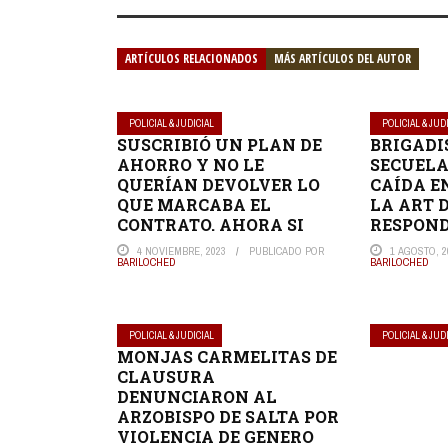
ARTÍCULOS RELACIONADOS
MÁS ARTÍCULOS DEL AUTOR
POLICIAL & JUDICIAL
POLICIAL & JUD
SUSCRIBIÓ UN PLAN DE
BRIGADI
AHORRO Y NO LE
SECUELA
QUERÍAN DEVOLVER LO
CAÍDA E
QUE MARCABA EL
LA ART 
CONTRATO. AHORA SI
RESPON
4 NOVIEMBRE, 2023
PUBLICADO POR
1 AGOSTO, 2
BARILOCHED
BARILOCHED
POLICIAL & JUDICIAL
POLICIAL & JUD
MONJAS CARMELITAS DE
CLAUSURA
DENUNCIARON AL
ARZOBISPO DE SALTA POR
VIOLENCIA DE GENERO