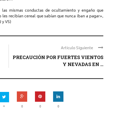
do las mismas conductas de ocultamiento y engaño que
o les recibían cereal que sabían que nunca iban a pagar»,
2 y VS)
Articulo Siguiente
PRECAUCIÓN POR FUERTES VIENTOS
Y NEVADAS EN ...
+
0
0
0