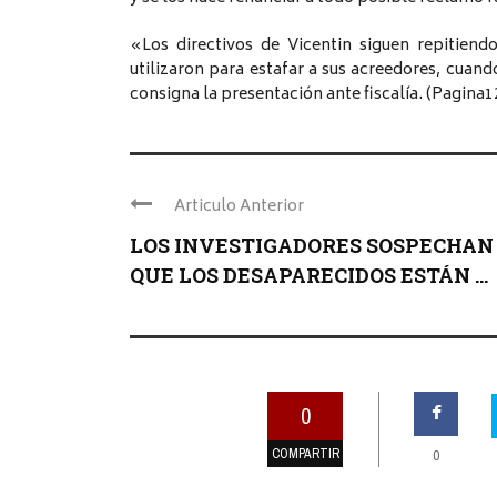
«Los directivos de Vicentin siguen repitien
utilizaron para estafar a sus acreedores, cuand
consigna la presentación ante fiscalía. (Pagina1
Articulo Anterior
LOS INVESTIGADORES SOSPECHAN
QUE LOS DESAPARECIDOS ESTÁN ...
0
COMPARTIR
0