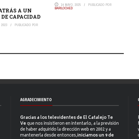
14 MAYO, 2025
PUBLICADO POR
BARILOCHED
ATRÁS A UN
 DE CAPACIDAD
 2023
PUBLICADO POR
AGRADECIMIENTO
Gracias a los televidentes de El Catalejo Te
Ve
que nos insistieron en intentarlo, a la previsión
de haber adquirido la dirección web en 2002 y a
mantenerla desde entonces,
iniciamos un 9 de