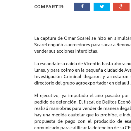
COMPARTIR:
La captura de Omar Scarel se hizo en simultán
Scarel engañó a acreedores para sacar a Renova 
vender sus acciones interdictas.
La escandalosa caída de Vicentin hasta ahora n
lunes, y para colmo en la pequeña ciudad de Avel
Investigación Criminal llegaron y arrestaron
directorio del grupo agroexportador en default.
El ejecutivo, ya imputado el año pasado por 
pedido de detención. El fiscal de Delitos Eco
realizó maniobras para vender de manera ilegal 
hay una medida cautelar que lo prohíbe, e indu
propuesta de pago con el producido de esa 
comunicado para calificar la detención de su CE