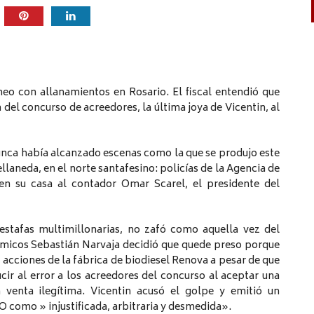
eo con allanamientos en Rosario. El fiscal entendió que
del concurso de acreedores, la última joya de Vicentin, al
unca había alcanzado escenas como la que se produjo este
laneda, en el norte santafesino: policías de la Agencia de
 en su casa al contador Omar Scarel, el presidente del
estafas multimillonarias, no zafó como aquella vez del
nómicos Sebastián Narvaja decidió que quede preso porque
acciones de la fábrica de biodiesel Renova a pesar de que
cir al error a los acreedores del concurso al aceptar una
venta ilegítima. Vicentin acusó el golpe y emitió un
O como » injustificada, arbitraria y desmedida».