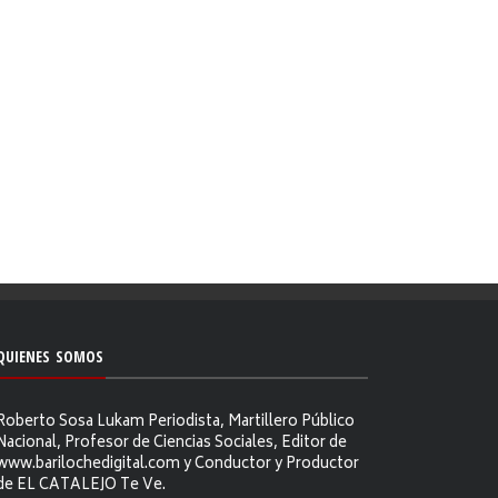
QUIENES SOMOS
Roberto Sosa Lukam Periodista, Martillero Público
Nacional, Profesor de Ciencias Sociales, Editor de
www.barilochedigital.com y Conductor y Productor
de EL CATALEJO Te Ve.