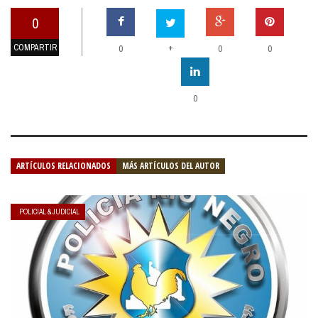
0
COMPARTIR
+
0
0
0
0
ARTÍCULOS RELACIONADOS
MÁS ARTÍCULOS DEL AUTOR
POLICIAL & JUDICIAL