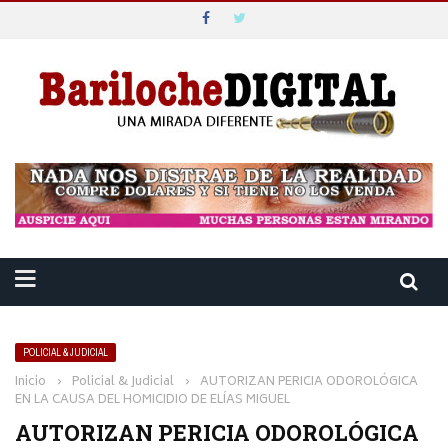
POLICIAL & JUDICIAL
Inicio
›
Policial & Judicial
›
AUTORIZAN PERICIA ODOROLÓGICA
EN LA CAUSA DEL HOMICIDIO DE ELÍAS MIGUEL
AUTORIZAN PERICIA ODOROLÓGICA