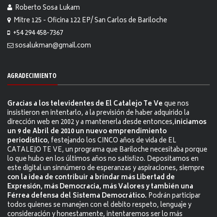
Roberto Sosa Lukam
Mitre 125 - Oficina 122 EP/ San Carlos de Bariloche
+54 294 458-7367
sosalukman@gmail.com
AGRADECIMIENTO
Gracias a los televidentes de El Catalejo Te Ve
que nos
insistieron en intentarlo, a la previsión de haber adquirido la
dirección web en 2002 y a mantenerla desde entonces,
iniciamos
un 9 de Abril de 2010 un nuevo emprendimiento
periodístico
, festejando los CINCO años de vida de EL
CATALEJO TE VE, un programa que Bariloche necesitaba porque
lo que hubo en los últimos años no satisfizo. Depositamos en
este digital un sinnúmero de esperanzas y aspiraciones, siempre
con la idea de contribuir a brindar más Libertad de
Expresión, más Democracia, más Valores y también una
Férrea defensa del Sistema Democrático.
Podrán participar
todos quienes se manejen con el debito respeto, lenguaje y
consideración y honestamente, intentaremos ser lo más