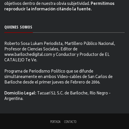
objetivos dentro de nuestra obvia subjetividad.
Permitimos
reproducir la información citándo la fuente.
QUIENES SOMOS
Roberto Sosa Lukam Periodista, Martillero Público Nacional,
Profesor de Ciencias Sociales, Editor de
www.barilochedigital.com y Conductor y Productor de EL
CATALEJO Te Ve.
Programa de Periodismo Político que se difunde
simultáneamente en ambos Video-cables de San Carlos de
Bariloche desde el primer jueves de Febrero de 2006.
Domicilio Legal:
Tacuarí 52. S.C. de Bariloche, Río Negro -
Argentina.
PORTADA
CONTACTO