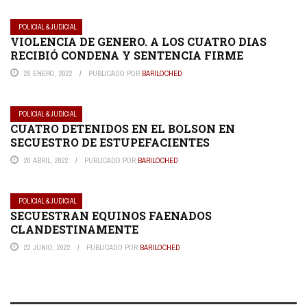
POLICIAL & JUDICIAL
VIOLENCIA DE GENERO. A LOS CUATRO DIAS
RECIBIÓ CONDENA Y SENTENCIA FIRME
28 ENERO, 2022
PUBLICADO POR
BARILOCHED
POLICIAL & JUDICIAL
CUATRO DETENIDOS EN EL BOLSON EN
SECUESTRO DE ESTUPEFACIENTES
20 ABRIL, 2022
PUBLICADO POR
BARILOCHED
POLICIAL & JUDICIAL
SECUESTRAN EQUINOS FAENADOS
CLANDESTINAMENTE
22 JUNIO, 2022
PUBLICADO POR
BARILOCHED