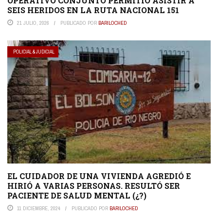
OPERATIVO CONJUNTO PERMITIÓ ASISTIR A
SEIS HERIDOS EN LA RUTA NACIONAL 151
21 JULIO, 2026
PUBLICADO POR
BARILOCHED
POLICIAL & JUDICIAL
EL CUIDADOR DE UNA VIVIENDA AGREDIÓ E
HIRIÓ A VARIAS PERSONAS. RESULTÓ SER
PACIENTE DE SALUD MENTAL (¿?)
11 DICIEMBRE, 2024
PUBLICADO POR
BARILOCHED