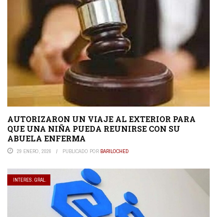
AUTORIZARON UN VIAJE AL EXTERIOR PARA
QUE UNA NIÑA PUEDA REUNIRSE CON SU
ABUELA ENFERMA
29 ENERO, 2026
PUBLICADO POR
BARILOCHED
INTERES. GRAL.