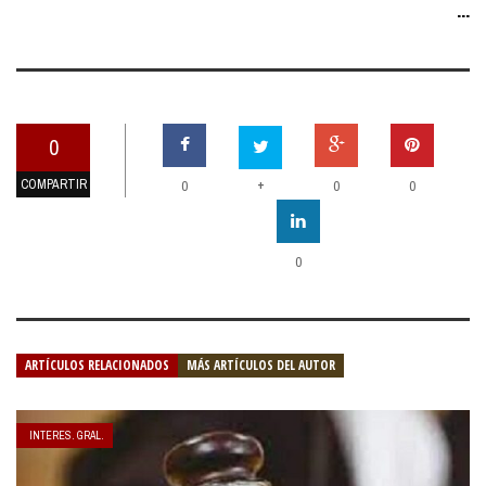
...
0
COMPARTIR
+
0
0
0
0
ARTÍCULOS RELACIONADOS
MÁS ARTÍCULOS DEL AUTOR
INTERES. GRAL.