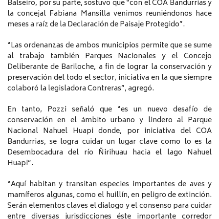
Balseiro, por su parte, sostuvo que “con el COA Bandurrias y
la concejal Fabiana Mansilla venimos reuniéndonos hace
meses a raíz de la Declaración de Paisaje Protegido”.
“Las ordenanzas de ambos municipios permite que se sume
al trabajo también Parques Nacionales y el Concejo
Deliberante de Bariloche, a fin de lograr la conservación y
preservación del todo el sector, iniciativa en la que siempre
colaboró la legisladora Contreras”, agregó.
En tanto, Pozzi señaló que “es un nuevo desafío de
conservación en el ámbito urbano y lindero al Parque
Nacional Nahuel Huapi donde, por iniciativa del COA
Bandurrias, se logra cuidar un lugar clave como lo es la
Desembocadura del río Ñirihuau hacia el lago Nahuel
Huapi”.
“Aquí habitan y transitan especies importantes de aves y
mamíferos algunas, como el huillín, en peligro de extinción.
Serán elementos claves el dialogo y el consenso para cuidar
entre diversas jurisdicciones éste importante corredor