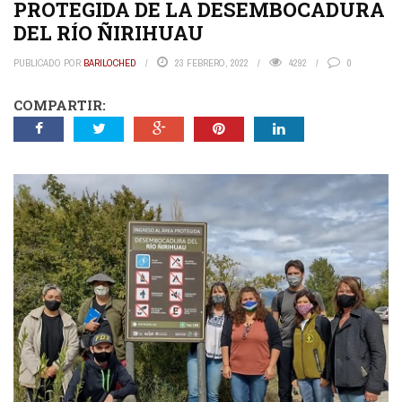
PROTEGIDA DE LA DESEMBOCADURA
DEL RÍO ÑIRIHUAU
PUBLICADO POR
BARILOCHED
23 FEBRERO, 2022
4292
0
COMPARTIR: