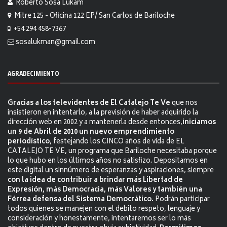
Roberto Sosa Lukam
Mitre 125 - Oficina 122 EP/ San Carlos de Bariloche
+54 294 458-7367
sosalukman@gmail.com
AGRADECIMIENTO
Gracias a los televidentes de El Catalejo Te Ve
que nos
insistieron en intentarlo, a la previsión de haber adquirido la
dirección web en 2002 y a mantenerla desde entonces,
iniciamos
un 9 de Abril de 2010 un nuevo emprendimiento
periodístico
, festejando los CINCO años de vida de EL
CATALEJO TE VE, un programa que Bariloche necesitaba porque
lo que hubo en los últimos años no satisfizo. Depositamos en
este digital un sinnúmero de esperanzas y aspiraciones, siempre
con la idea de contribuir a brindar más Libertad de
Expresión, más Democracia, más Valores y también una
Férrea defensa del Sistema Democrático.
Podrán participar
todos quienes se manejen con el debito respeto, lenguaje y
consideración y honestamente, intentaremos ser lo más