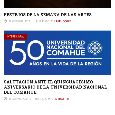
FESTEJOS DE LA SEMANA DE LAS ARTES
20 OCTUBRE, 2024
PUBLICADO POR
BARILOCHED
INTERES. GRAL.
SALUTACIÓN ANTE EL QUINCUAGÉSIMO
ANIVERSARIO DE LA UNIVERSIDAD NACIONAL
DEL COMAHUE
15 MARZO, 2022
PUBLICADO POR
BARILOCHED