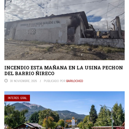
INCENDIO ESTA MAÑANA EN LA USINA PECHON
DEL BARRIO ÑIRECO
30 NOVIEMBRE, 2025
PUBLICADO POR
BARILOCHED
INTERES. GRAL.