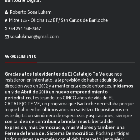
Bariloche Digital
Roberto Sosa Lukam
Mitre 125 - Oficina 122 EP/ San Carlos de Bariloche
+54 294 458-7367
sosalukman@gmail.com
AGRADECIMIENTO
Gracias a los televidentes de El Catalejo Te Ve
que nos
insistieron en intentarlo, a la previsión de haber adquirido la
dirección web en 2002 y a mantenerla desde entonces,
iniciamos
un 9 de Abril de 2010 un nuevo emprendimiento
periodístico
, festejando los CINCO años de vida de EL
CATALEJO TE VE, un programa que Bariloche necesitaba porque
lo que hubo en los últimos años no satisfizo. Depositamos en
este digital un sinnúmero de esperanzas y aspiraciones, siempre
con la idea de contribuir a brindar más Libertad de
Expresión, más Democracia, más Valores y también una
Férrea defensa del Sistema Democrático.
Podrán participar