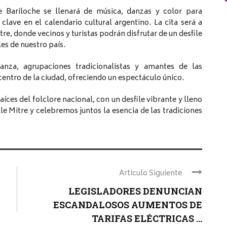
 Bariloche se llenará de música, danzas y color para
lave en el calendario cultural argentino. La cita será a
tre, donde vecinos y turistas podrán disfrutar de un desfile
es de nuestro país.
anza, agrupaciones tradicionalistas y amantes de las
 centro de la ciudad, ofreciendo un espectáculo único.
raíces del folclore nacional, con un desfile vibrante y lleno
le Mitre y celebremos juntos la esencia de las tradiciones
Articulo Siguiente
LEGISLADORES DENUNCIAN
ESCANDALOSOS AUMENTOS DE
TARIFAS ELÉCTRICAS ...