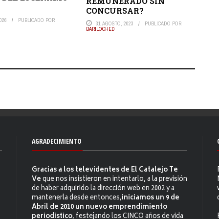
REMUNERADO SIN
CONCURSAR?
026
PUBLICADO POR
31 AGOSTO, 2023
PUBLICADO POR
BARILOCHED
AGRADECIMIENTO
Gracias a los televidentes de El Catalejo Te
Ve
que nos insistieron en intentarlo, a la previsión
de haber adquirido la dirección web en 2002 y a
mantenerla desde entonces,
iniciamos un 9 de
Abril de 2010 un nuevo emprendimiento
periodístico
, festejando los CINCO años de vida