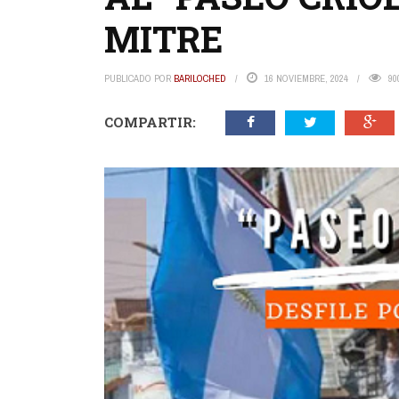
MITRE
PUBLICADO POR
BARILOCHED
16 NOVIEMBRE, 2024
90
COMPARTIR: