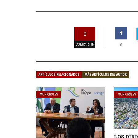
0
COMPARTIR
0
ARTÍCULOS RELACIONADOS
MÁS ARTÍCULOS DEL AUTOR
MUNICIPALES
MUNICIPALES
LOS DIR