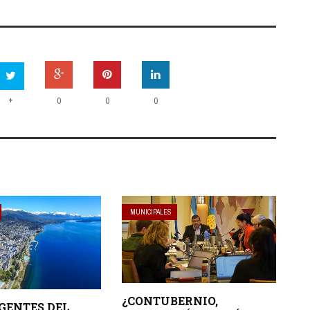
+
0
0
0
MUNICIPALES
¿CONTUBERNIO,
IGENTES DEL