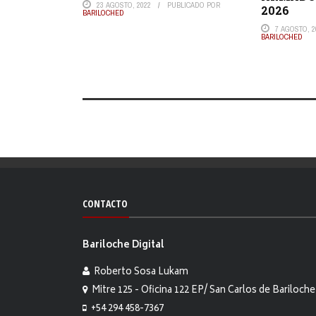
23 AGOSTO, 2022
PUBLICADO POR
2026
BARILOCHED
7 AGOSTO, 2
BARILOCHED
CONTACTO
Bariloche Digital
Roberto Sosa Lukam
Mitre 125 - Oficina 122 EP/ San Carlos de Bariloche
+54 294 458-7367