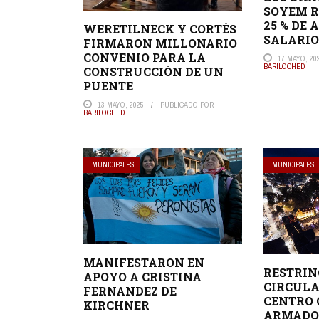
SOYEM 
25 % DE
WERETILNECK Y CORTÉS
SALARIO
FIRMARON MILLONARIO
CONVENIO PARA LA
17 MAYO, 20
BARILOCHED
CONSTRUCCIÓN DE UN
PUENTE
13 MAYO, 2025
PUBLICADO POR
BARILOCHED
MUNICIPALES
MUNICIPALES
MANIFESTARON EN
RESTRI
APOYO A CRISTINA
CIRCULA
FERNANDEZ DE
CENTRO 
KIRCHNER
ARMADO 