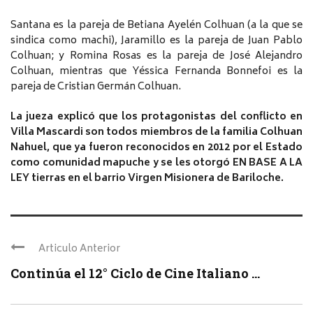
Santana es la pareja de Betiana Ayelén Colhuan (a la que se
sindica como machi), Jaramillo es la pareja de Juan Pablo
Colhuan; y Romina Rosas es la pareja de José Alejandro
Colhuan, mientras que Yéssica Fernanda Bonnefoi es la
pareja de Cristian Germán Colhuan.
La jueza explicó que los protagonistas del conflicto en
Villa Mascardi son todos miembros de la familia Colhuan
Nahuel, que ya fueron reconocidos en 2012 por el Estado
como comunidad mapuche y se les otorgó EN BASE A LA
LEY tierras en el barrio Virgen Misionera de Bariloche.
Articulo Anterior
Continúa el 12° Ciclo de Cine Italiano ...