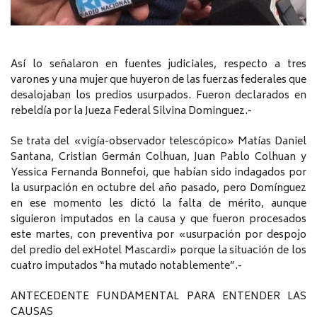
Así lo señalaron en fuentes judiciales, respecto a tres
varones y una mujer que huyeron de las fuerzas federales que
desalojaban los predios usurpados. Fueron declarados en
rebeldía por la Jueza Federal Silvina Dominguez.-
Se trata del «vigía-observador telescópico» Matías Daniel
Santana, Cristian Germán Colhuan, Juan Pablo Colhuan y
Yessica Fernanda Bonnefoi, que habían sido indagados por
la usurpación en octubre del año pasado, pero Domínguez
en ese momento les dictó la falta de mérito, aunque
siguieron imputados en la causa y que fueron procesados
este martes, con preventiva por «usurpación por despojo
del predio del exHotel Mascardi» porque la situación de los
cuatro imputados “ha mutado notablemente”.-
ANTECEDENTE FUNDAMENTAL PARA ENTENDER LAS
CAUSAS