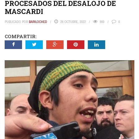
PROCESADOS DEL DESALOJO DE
MASCARDI
PUBLICADO POR
BARILOCHED
26 OCTUBRE, 2022
900
0
COMPARTIR: