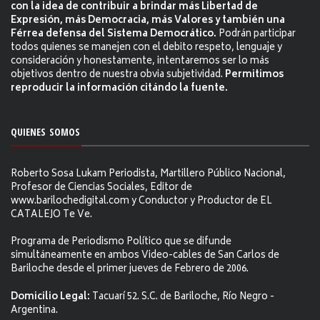
con la idea de contribuir a brindar más Libertad de
Expresión, más Democracia, más Valores y también una
Férrea defensa del Sistema Democrático.
Podrán participar
todos quienes se manejen con el debito respeto, lenguaje y
consideración y honestamente, intentaremos ser lo más
objetivos dentro de nuestra obvia subjetividad.
Permitimos
reproducir la información citándo la fuente.
QUIENES SOMOS
Roberto Sosa Lukam Periodista, Martillero Público Nacional,
Profesor de Ciencias Sociales, Editor de
www.barilochedigital.com y Conductor y Productor de EL
CATALEJO Te Ve.
Programa de Periodismo Político que se difunde
simultáneamente en ambos Video-cables de San Carlos de
Bariloche desde el primer jueves de Febrero de 2006.
Domicilio Legal:
Tacuarí 52. S.C. de Bariloche, Río Negro -
Argentina.