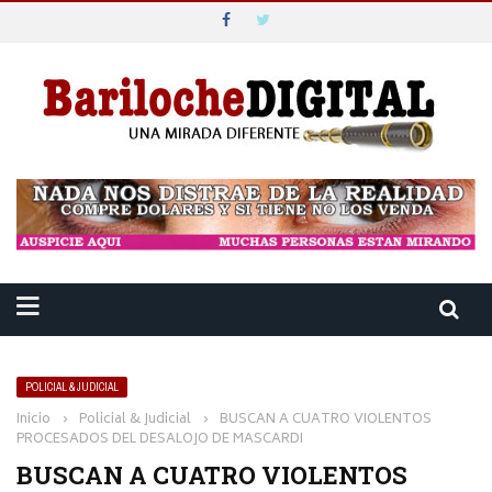
POLICIAL & JUDICIAL
Inicio
›
Policial & Judicial
›
BUSCAN A CUATRO VIOLENTOS
PROCESADOS DEL DESALOJO DE MASCARDI
BUSCAN A CUATRO VIOLENTOS