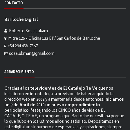
CONTACTO
Bariloche Digital
Roberto Sosa Lukam
Mitre 125 - Oficina 122 EP/ San Carlos de Bariloche
+54 294 458-7367
sosalukman@gmail.com
AGRADECIMIENTO
Gracias a los televidentes de El Catalejo Te Ve
que nos
insistieron en intentarlo, a la previsión de haber adquirido la
dirección web en 2002 y a mantenerla desde entonces,
iniciamos
un 9 de Abril de 2010 un nuevo emprendimiento
periodístico
, festejando los CINCO años de vida de EL
CATALEJO TE VE, un programa que Bariloche necesitaba porque
lo que hubo en los últimos años no satisfizo. Depositamos en
este digital un sinnúmero de esperanzas y aspiraciones, siempre