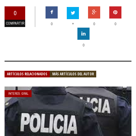
0
COMPARTIR
+
0
0
0
0
ARTÍCULOS RELACIONADOS
MÁS ARTÍCULOS DEL AUTOR
INTERES. GRAL.