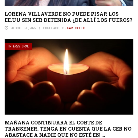
LORENA VILLAVERDE NO PUEDE PISAR LOS
EE.UU SIN SER DETENIDA ¿DE ALLÍ LOS FUEROS?
20 OCTUBRE, 2025
PUBLICADO POR
BARILOCHED
INTERES. GRAL.
MAÑANA CONTINUARÁ EL CORTE DE
TRANSENER. TENGA EN CUENTA QUE LA CEB NO
ABASTACE A NADIE QUE NO ESTÉ EN ...