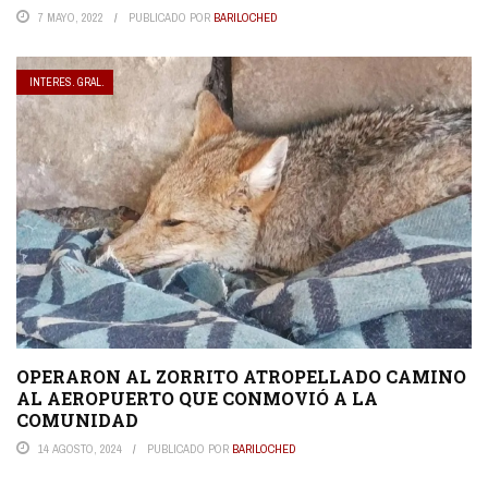
7 MAYO, 2022
PUBLICADO POR
BARILOCHED
INTERES. GRAL.
OPERARON AL ZORRITO ATROPELLADO CAMINO
AL AEROPUERTO QUE CONMOVIÓ A LA
COMUNIDAD
14 AGOSTO, 2024
PUBLICADO POR
BARILOCHED