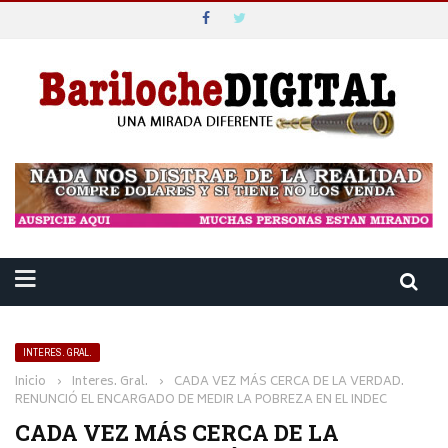
INTERES. GRAL.
Inicio
›
Interes. Gral.
›
CADA VEZ MÁS CERCA DE LA VERDAD.
RENUNCIÓ EL ENCARGADO DE MEDIR LA POBREZA EN EL INDEC
CADA VEZ MÁS CERCA DE LA