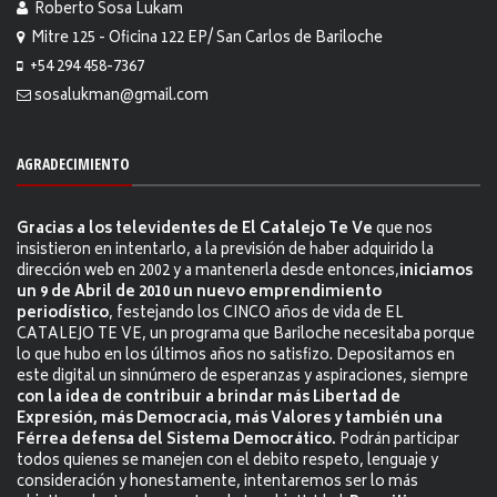
Roberto Sosa Lukam
Mitre 125 - Oficina 122 EP/ San Carlos de Bariloche
+54 294 458-7367
sosalukman@gmail.com
AGRADECIMIENTO
Gracias a los televidentes de El Catalejo Te Ve
que nos
insistieron en intentarlo, a la previsión de haber adquirido la
dirección web en 2002 y a mantenerla desde entonces,
iniciamos
un 9 de Abril de 2010 un nuevo emprendimiento
periodístico
, festejando los CINCO años de vida de EL
CATALEJO TE VE, un programa que Bariloche necesitaba porque
lo que hubo en los últimos años no satisfizo. Depositamos en
este digital un sinnúmero de esperanzas y aspiraciones, siempre
con la idea de contribuir a brindar más Libertad de
Expresión, más Democracia, más Valores y también una
Férrea defensa del Sistema Democrático.
Podrán participar
todos quienes se manejen con el debito respeto, lenguaje y
consideración y honestamente, intentaremos ser lo más