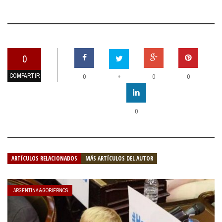
0
COMPARTIR
+
0
0
0
0
ARTÍCULOS RELACIONADOS
MÁS ARTÍCULOS DEL AUTOR
ARGENTINA & GOBIERNOS