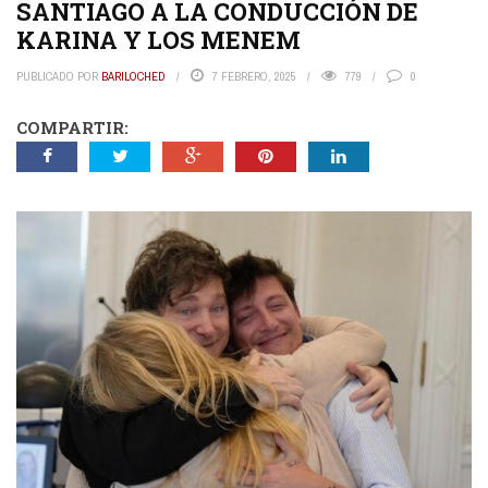
SANTIAGO A LA CONDUCCIÓN DE
KARINA Y LOS MENEM
PUBLICADO POR
BARILOCHED
7 FEBRERO, 2025
779
0
COMPARTIR: