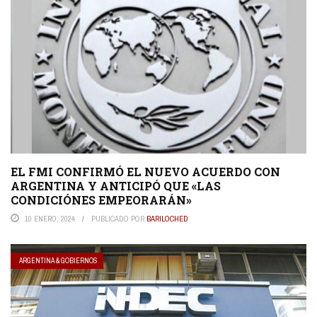
EL FMI CONFIRMÓ EL NUEVO ACUERDO CON
ARGENTINA Y ANTICIPÓ QUE «LAS
CONDICIÓNES EMPEORARÁN»
10 ENERO, 2024
PUBLICADO POR
BARILOCHED
ARGENTINA & GOBIERNOS