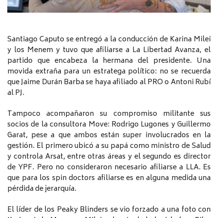
Santiago Caputo se entregó a la conducción de Karina Milei
y los Menem y tuvo que afiliarse a La Libertad Avanza, el
partido que encabeza la hermana del presidente. Una
movida extraña para un estratega político: no se recuerda
que Jaime Durán Barba se haya afiliado al PRO o Antoni Rubí
al PJ.
Tampoco acompañaron su compromiso militante sus
socios de la consultora Move: Rodrigo Lugones y Guillermo
Garat, pese a que ambos están super involucrados en la
gestión. El primero ubicó a su papá como ministro de Salud
y controla Arsat, entre otras áreas y el segundo es director
de YPF. Pero no consideraron necesario afiliarse a LLA. Es
que para los spin doctors afiliarse es en alguna medida una
pérdida de jerarquía.
El líder de los Peaky Blinders se vio forzado a una foto con