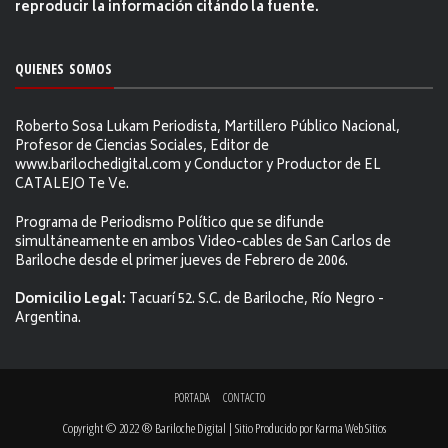
reproducir la información citándo la fuente.
QUIENES SOMOS
Roberto Sosa Lukam Periodista, Martillero Público Nacional,
Profesor de Ciencias Sociales, Editor de
www.barilochedigital.com y Conductor y Productor de EL
CATALEJO Te Ve.
Programa de Periodismo Político que se difunde
simultáneamente en ambos Video-cables de San Carlos de
Bariloche desde el primer jueves de Febrero de 2006.
Domicilio Legal:
Tacuarí 52. S.C. de Bariloche, Río Negro -
Argentina.
PORTADA
CONTACTO
Copyright © 2022 ® Bariloche Digital | Sitio Producido por
Karma Web Sitios