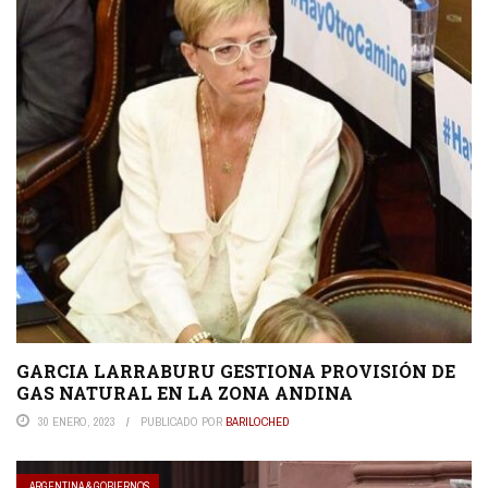
GARCIA LARRABURU GESTIONA PROVISIÓN DE
GAS NATURAL EN LA ZONA ANDINA
30 ENERO, 2023
PUBLICADO POR
BARILOCHED
ARGENTINA & GOBIERNOS