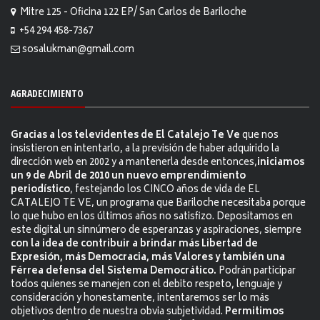
Mitre 125 - Oficina 122 EP/ San Carlos de Bariloche
+54 294 458-7367
sosalukman@gmail.com
AGRADECIMIENTO
Gracias a los televidentes de El Catalejo Te Ve
que nos
insistieron en intentarlo, a la previsión de haber adquirido la
dirección web en 2002 y a mantenerla desde entonces,
iniciamos
un 9 de Abril de 2010 un nuevo emprendimiento
periodístico
, festejando los CINCO años de vida de EL
CATALEJO TE VE, un programa que Bariloche necesitaba porque
lo que hubo en los últimos años no satisfizo. Depositamos en
este digital un sinnúmero de esperanzas y aspiraciones, siempre
con la idea de contribuir a brindar más Libertad de
Expresión, más Democracia, más Valores y también una
Férrea defensa del Sistema Democrático.
Podrán participar
todos quienes se manejen con el debito respeto, lenguaje y
consideración y honestamente, intentaremos ser lo más
objetivos dentro de nuestra obvia subjetividad.
Permitimos