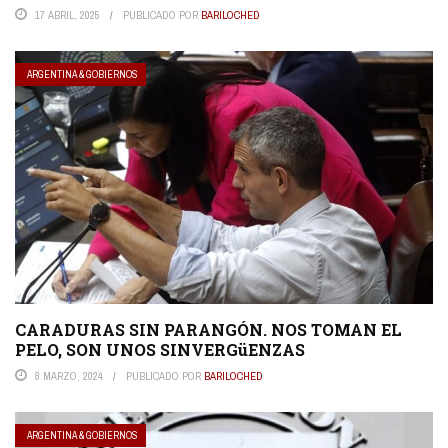
17 ABRIL, 2025
PUBLICADO POR
BARILOCHED
ARGENTINA & GOBIERNOS
CARADURAS SIN PARANGÓN. NOS TOMAN EL
PELO, SON UNOS SINVERGüENZAS
8 MARZO, 2024
PUBLICADO POR
BARILOCHED
ARGENTINA & GOBIERNOS