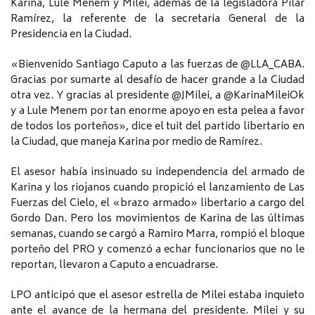
Karina, Lule Menem y Milei, además de la legisladora Pilar
Ramírez, la referente de la secretaria General de la
Presidencia en la Ciudad.
«Bienvenido Santiago Caputo a las fuerzas de @LLA_CABA.
Gracias por sumarte al desafío de hacer grande a la Ciudad
otra vez. Y gracias al presidente @JMilei, a @KarinaMileiOk
y a Lule Menem por tan enorme apoyo en esta pelea a favor
de todos los porteños», dice el tuit del partido libertario en
la Ciudad, que maneja Karina por medio de Ramírez.
El asesor había insinuado su independencia del armado de
Karina y los riojanos cuando propició el lanzamiento de Las
Fuerzas del Cielo, el «brazo armado» libertario a cargo del
Gordo Dan. Pero los movimientos de Karina de las últimas
semanas, cuando se cargó a Ramiro Marra, rompió el bloque
porteño del PRO y comenzó a echar funcionarios que no le
reportan, llevaron a Caputo a encuadrarse.
LPO anticipó que el asesor estrella de Milei estaba inquieto
ante el avance de la hermana del presidente. Milei y su