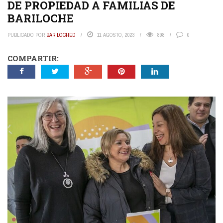
DE PROPIEDAD A FAMILIAS DE
BARILOCHE
PUBLICADO POR
BARILOCHED
11 AGOSTO, 2023
898
0
COMPARTIR: