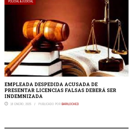
POLICIAL & JUDICIAL
EMPLEADA DESPEDIDA ACUSADA DE
PRESENTAR LICENCIAS FALSAS DEBERÁ SER
INDEMNIZADA
18 ENERO, 2025
PUBLICADO POR
BARILOCHED