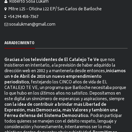
Roberto Sosa Lukam
Mitre 125 - Oficina 122 EP/ San Carlos de Bariloche
+54 294 458-7367
sosalukman@gmail.com
AGRADECIMIENTO
Gracias a los televidentes de El Catalejo Te Ve
que nos
insistieron en intentarlo, a la previsión de haber adquirido la
dirección web en 2002 y a mantenerla desde entonces,
iniciamos
un 9 de Abril de 2010 un nuevo emprendimiento
periodístico
, festejando los CINCO años de vida de EL
CATALEJO TE VE, un programa que Bariloche necesitaba porque
lo que hubo en los últimos años no satisfizo. Depositamos en
este digital un sinnúmero de esperanzas y aspiraciones, siempre
con la idea de contribuir a brindar más Libertad de
Expresión, más Democracia, más Valores y también una
Férrea defensa del Sistema Democrático.
Podrán participar
todos quienes se manejen con el debito respeto, lenguaje y
consideración y honestamente, intentaremos ser lo más