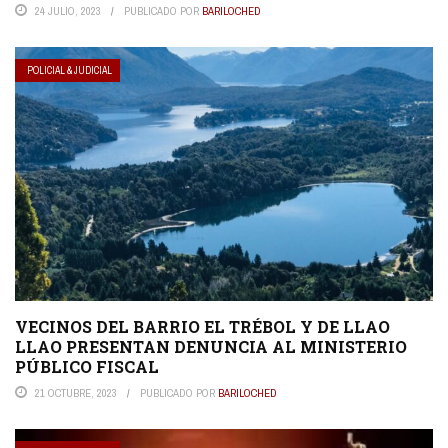
24 JULIO, 2023
PUBLICADO POR
BARILOCHED
POLICIAL & JUDICIAL
VECINOS DEL BARRIO EL TRÉBOL Y DE LLAO
LLAO PRESENTAN DENUNCIA AL MINISTERIO
PÚBLICO FISCAL
21 OCTUBRE, 2023
PUBLICADO POR
BARILOCHED