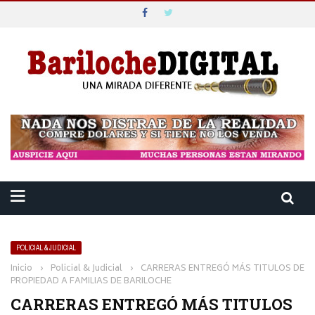
POLICIAL & JUDICIAL
Inicio
›
Policial & Judicial
›
CARRERAS ENTREGÓ MÁS TITULOS DE
PROPIEDAD A FAMILIAS DE BARILOCHE
CARRERAS ENTREGÓ MÁS TITULOS