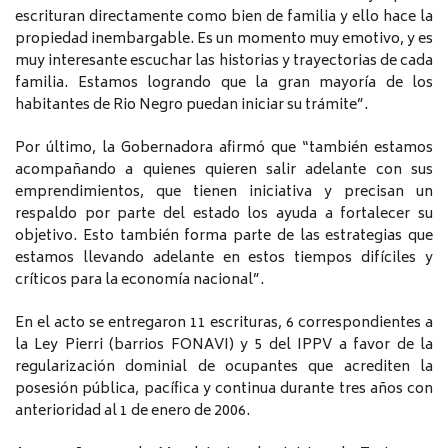
escrituran directamente como bien de familia y ello hace la
propiedad inembargable. Es un momento muy emotivo, y es
muy interesante escuchar las historias y trayectorias de cada
familia. Estamos logrando que la gran mayoría de los
habitantes de Rio Negro puedan iniciar su trámite”.
Por último, la Gobernadora afirmó que “también estamos
acompañando a quienes quieren salir adelante con sus
emprendimientos, que tienen iniciativa y precisan un
respaldo por parte del estado los ayuda a fortalecer su
objetivo. Esto también forma parte de las estrategias que
estamos llevando adelante en estos tiempos difíciles y
críticos para la economía nacional”.
En el acto se entregaron 11 escrituras, 6 correspondientes a
la Ley Pierri (barrios FONAVI) y 5 del IPPV a favor de la
regularización dominial de ocupantes que acrediten la
posesión pública, pacífica y continua durante tres años con
anterioridad al 1 de enero de 2006.