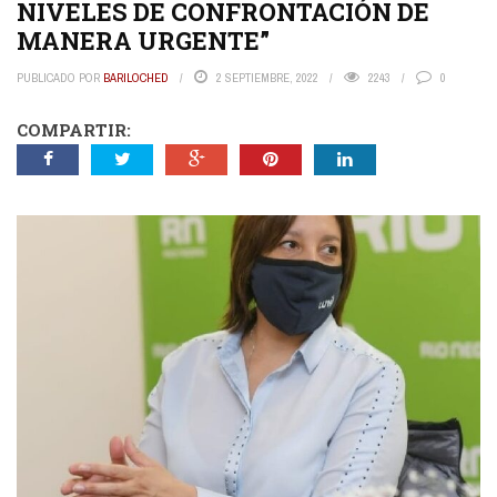
NIVELES DE CONFRONTACIÓN DE
MANERA URGENTE”
PUBLICADO POR
BARILOCHED
2 SEPTIEMBRE, 2022
2243
0
COMPARTIR: