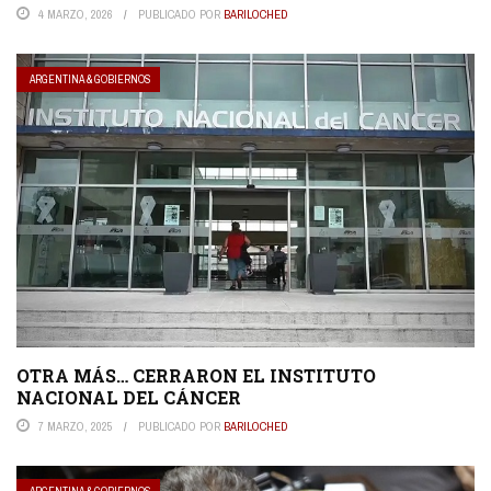
4 MARZO, 2026
PUBLICADO POR
BARILOCHED
ARGENTINA & GOBIERNOS
OTRA MÁS… CERRARON EL INSTITUTO
NACIONAL DEL CÁNCER
7 MARZO, 2025
PUBLICADO POR
BARILOCHED