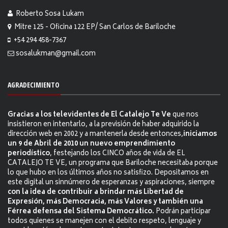
Roberto Sosa Lukam
Mitre 125 - Oficina 122 EP/ San Carlos de Bariloche
+54 294 458-7367
sosalukman@gmail.com
AGRADECIMIENTO
Gracias a los televidentes de El Catalejo Te Ve
que nos
insistieron en intentarlo, a la previsión de haber adquirido la
dirección web en 2002 y a mantenerla desde entonces,
iniciamos
un 9 de Abril de 2010 un nuevo emprendimiento
periodístico
, festejando los CINCO años de vida de EL
CATALEJO TE VE, un programa que Bariloche necesitaba porque
lo que hubo en los últimos años no satisfizo. Depositamos en
este digital un sinnúmero de esperanzas y aspiraciones, siempre
con la idea de contribuir a brindar más Libertad de
Expresión, más Democracia, más Valores y también una
Férrea defensa del Sistema Democrático.
Podrán participar
todos quienes se manejen con el debito respeto, lenguaje y