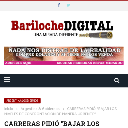
ARGENTINA & GOBIERNOS
Inicio
›
Argentina & Gobiernos
›
CARRERAS PIDIÓ “BAJAR LOS
NIVELES DE CONFRONTACIÓN DE MANERA URGENTE”
CARRERAS PIDIÓ “BAJAR LOS