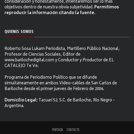
consideración y honestamente, intentaremos ser lo más
objetivos dentro de nuestra obvia subjetividad.
Permitimos
reproducir la información citándo la fuente.
QUIENES SOMOS
Roberto Sosa Lukam Periodista, Martillero Público Nacional,
Profesor de Ciencias Sociales, Editor de
www.barilochedigital.com y Conductor y Productor de EL
CATALEJO Te Ve.
Programa de Periodismo Político que se difunde
simultáneamente en ambos Video-cables de San Carlos de
Bariloche desde el primer jueves de Febrero de 2006.
Domicilio Legal:
Tacuarí 52. S.C. de Bariloche, Río Negro -
Argentina.
PORTADA
CONTACTO