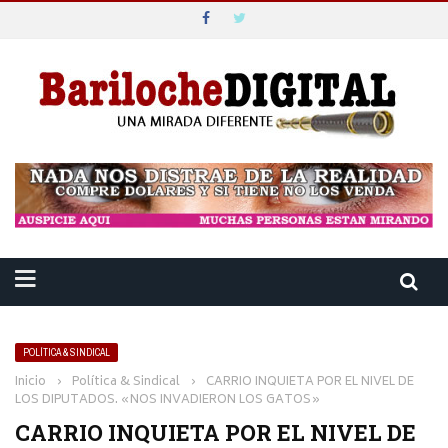
POLÍTICA & SINDICAL
Inicio
›
Política & Sindical
›
CARRIO INQUIETA POR EL NIVEL DE
LOS DIPUTADOS. «NOS INVADIERON LOS GATOS»
CARRIO INQUIETA POR EL NIVEL DE