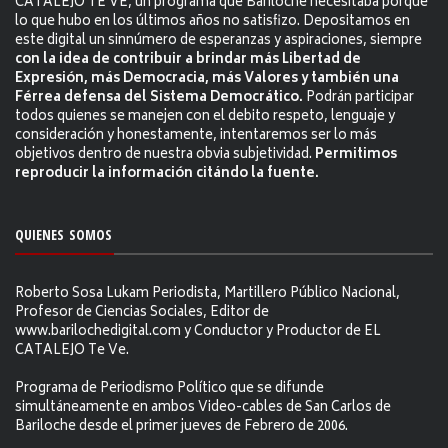
CATALEJO TE VE, un programa que Bariloche necesitaba porque
lo que hubo en los últimos años no satisfizo. Depositamos en
este digital un sinnúmero de esperanzas y aspiraciones, siempre
con la idea de contribuir a brindar más Libertad de
Expresión, más Democracia, más Valores y también una
Férrea defensa del Sistema Democrático.
Podrán participar
todos quienes se manejen con el debito respeto, lenguaje y
consideración y honestamente, intentaremos ser lo más
objetivos dentro de nuestra obvia subjetividad.
Permitimos
reproducir la información citándo la fuente.
QUIENES SOMOS
Roberto Sosa Lukam Periodista, Martillero Público Nacional,
Profesor de Ciencias Sociales, Editor de
www.barilochedigital.com y Conductor y Productor de EL
CATALEJO Te Ve.
Programa de Periodismo Político que se difunde
simultáneamente en ambos Video-cables de San Carlos de
Bariloche desde el primer jueves de Febrero de 2006.