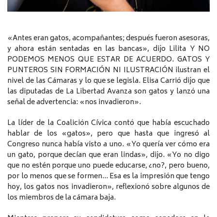
«Antes eran gatos, acompañantes; después fueron asesoras,
y ahora están sentadas en las bancas», dijo Lilita Y NO
PODEMOS MENOS QUE ESTAR DE ACUERDO. GATOS Y
PUNTEROS SIN FORMACIÓN NI ILUSTRACIÓN ilustran el
nivel de las Cámaras y lo que se legisla. Elisa Carrió dijo que
las diputadas de La Libertad Avanza son gatos y lanzó una
señal de advertencia: «nos invadieron».
La líder de la Coalición Cívica contó que había escuchado
hablar de los «gatos», pero que hasta que ingresó al
Congreso nunca había visto a uno. «Yo quería ver cómo era
un gato, porque decían que eran lindas», dijo. «Yo no digo
que no estén porque uno puede educarse, ¿no?, pero bueno,
por lo menos que se formen… Esa es la impresión que tengo
hoy, los gatos nos invadieron», reflexionó sobre algunos de
los miembros de la cámara baja.