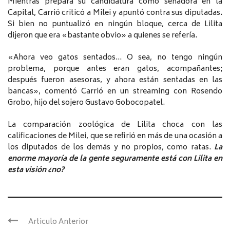
Mientras prepara su candidatura como senadora en la
Capital, Carrió criticó a Milei y apuntó contra sus diputadas.
Si bien no puntualizó en ningún bloque, cerca de Lilita
dijeron que era «bastante obvio» a quienes se refería.
«Ahora veo gatos sentados… O sea, no tengo ningún
problema, porque antes eran gatos, acompañantes;
después fueron asesoras, y ahora están sentadas en las
bancas», comentó Carrió en un streaming con Rosendo
Grobo, hijo del sojero Gustavo Gobocopatel.
La comparación zoológica de Lilita choca con las
calificaciones de Milei, que se refirió en más de una ocasión a
los diputados de los demás y no propios, como ratas.
La
enorme mayoría de la gente seguramente está con Lilita en
esta visión ¿no?
Articulo Anterior