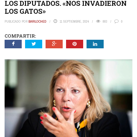
LOS DIPUTADOS. «NOS INVADIERON
LOS GATOS»
PUBLICADO POR
BARILOCHED
11 SEPTIEMBRE, 2024
883
0
COMPARTIR: