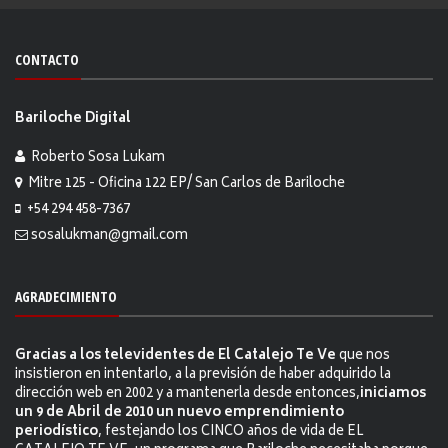
CONTACTO
Bariloche Digital
Roberto Sosa Lukam
Mitre 125 - Oficina 122 EP/ San Carlos de Bariloche
+54 294 458-7367
sosalukman@gmail.com
AGRADECIMIENTO
Gracias a los televidentes de El Catalejo Te Ve
que nos
insistieron en intentarlo, a la previsión de haber adquirido la
dirección web en 2002 y a mantenerla desde entonces,
iniciamos
un 9 de Abril de 2010 un nuevo emprendimiento
periodístico
, festejando los CINCO años de vida de EL