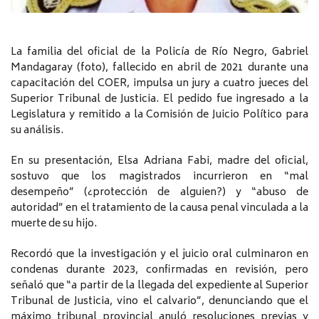
La familia del oficial de la Policía de Río Negro, Gabriel
Mandagaray (foto), fallecido en abril de 2021 durante una
capacitación del COER, impulsa un jury a cuatro jueces del
Superior Tribunal de Justicia. El pedido fue ingresado a la
Legislatura y remitido a la Comisión de Juicio Político para
su análisis.
En su presentación, Elsa Adriana Fabi, madre del oficial,
sostuvo que los magistrados incurrieron en “mal
desempeño” (¿protección de alguien?) y “abuso de
autoridad” en el tratamiento de la causa penal vinculada a la
muerte de su hijo.
Recordó que la investigación y el juicio oral culminaron en
condenas durante 2023, confirmadas en revisión, pero
señaló que “a partir de la llegada del expediente al Superior
Tribunal de Justicia, vino el calvario”, denunciando que el
máximo tribunal provincial anuló resoluciones previas y