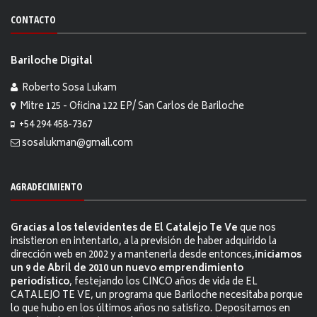
CONTACTO
Bariloche Digital
Roberto Sosa Lukam
Mitre 125 - Oficina 122 EP/ San Carlos de Bariloche
+54 294 458-7367
sosalukman@gmail.com
AGRADECIMIENTO
Gracias a los televidentes de El Catalejo Te Ve
que nos
insistieron en intentarlo, a la previsión de haber adquirido la
dirección web en 2002 y a mantenerla desde entonces,
iniciamos
un 9 de Abril de 2010 un nuevo emprendimiento
periodístico
, festejando los CINCO años de vida de EL
CATALEJO TE VE, un programa que Bariloche necesitaba porque
lo que hubo en los últimos años no satisfizo. Depositamos en