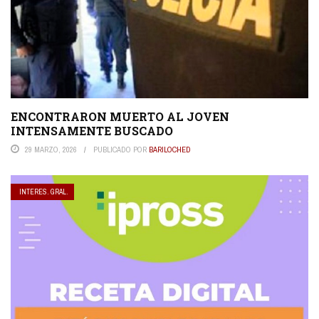
ENCONTRARON MUERTO AL JOVEN
INTENSAMENTE BUSCADO
29 MARZO, 2026
PUBLICADO POR
BARILOCHED
INTERES. GRAL.