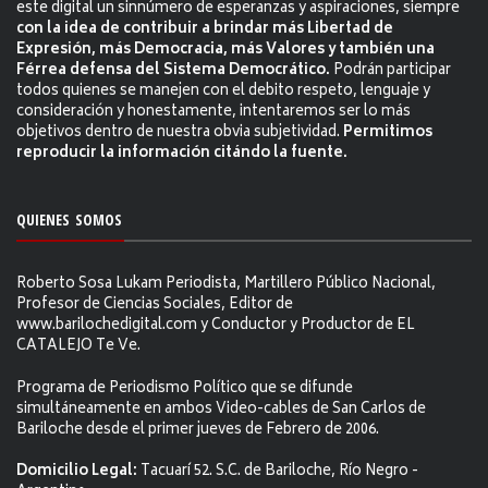
este digital un sinnúmero de esperanzas y aspiraciones, siempre
con la idea de contribuir a brindar más Libertad de
Expresión, más Democracia, más Valores y también una
Férrea defensa del Sistema Democrático.
Podrán participar
todos quienes se manejen con el debito respeto, lenguaje y
consideración y honestamente, intentaremos ser lo más
objetivos dentro de nuestra obvia subjetividad.
Permitimos
reproducir la información citándo la fuente.
QUIENES SOMOS
Roberto Sosa Lukam Periodista, Martillero Público Nacional,
Profesor de Ciencias Sociales, Editor de
www.barilochedigital.com y Conductor y Productor de EL
CATALEJO Te Ve.
Programa de Periodismo Político que se difunde
simultáneamente en ambos Video-cables de San Carlos de
Bariloche desde el primer jueves de Febrero de 2006.
Domicilio Legal:
Tacuarí 52. S.C. de Bariloche, Río Negro -