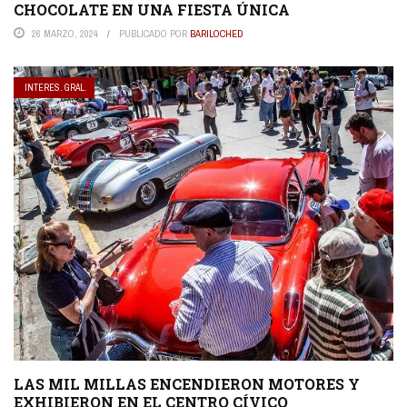
CHOCOLATE EN UNA FIESTA ÚNICA
26 MARZO, 2024
PUBLICADO POR
BARILOCHED
INTERES. GRAL.
LAS MIL MILLAS ENCENDIERON MOTORES Y
EXHIBIERON EN EL CENTRO CÍVICO