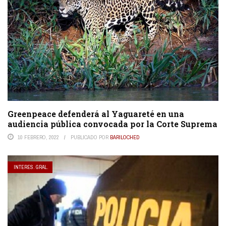
Greenpeace defenderá al Yaguareté en una
audiencia pública convocada por la Corte Suprema
10 FEBRERO, 2022
PUBLICADO POR
BARILOCHED
INTERES. GRAL.