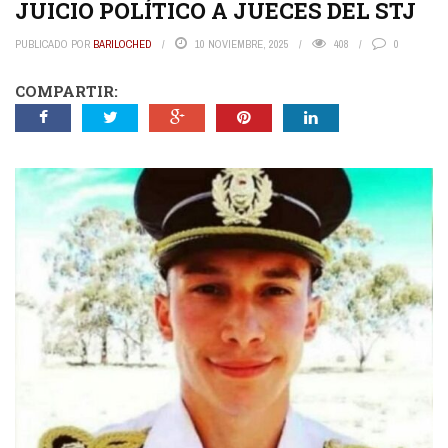
JUICIO POLÍTICO A JUECES DEL STJ
PUBLICADO POR
BARILOCHED
10 NOVIEMBRE, 2025
408
0
COMPARTIR: