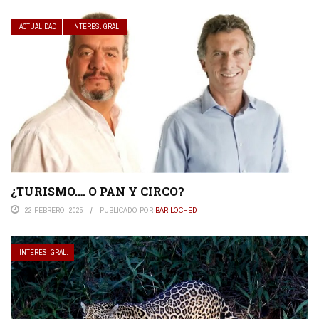
ACTUALIDAD
INTERES. GRAL.
¿TURISMO…. O PAN Y CIRCO?
22 FEBRERO, 2025
PUBLICADO POR
BARILOCHED
INTERES. GRAL.