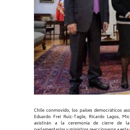
Chile conmovido, los países democráticos as
Eduardo Frei Ruiz-Tagle, Ricardo Lagos, Mic
asistirán a la ceremonia de cierre de la 
parlamentarios y ministros reaccionaron a esta 