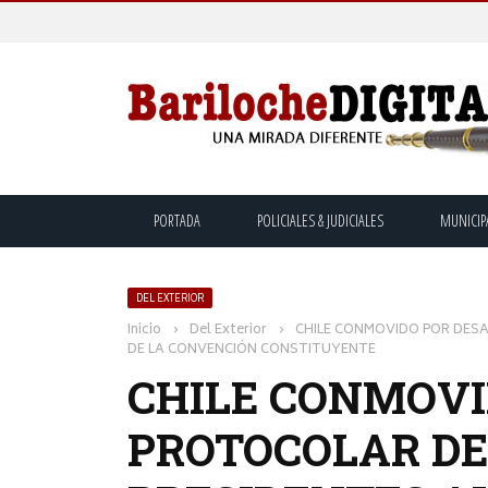
PORTADA
POLICIALES & JUDICIALES
MUNICIP
DEL EXTERIOR
Inicio
›
Del Exterior
›
CHILE CONMOVIDO POR DESA
DE LA CONVENCIÓN CONSTITUYENTE
CHILE CONMOVI
PROTOCOLAR DE 