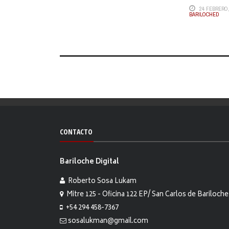
24 FEBRERO,
BARILOCHED
CONTACTO
Bariloche Digital
Roberto Sosa Lukam
Mitre 125 - Oficina 122 EP/ San Carlos de Bariloche
+54 294 458-7367
sosalukman@gmail.com