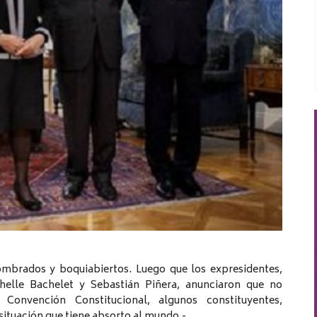
ombrados y boquiabiertos. Luego que los expresidentes,
helle Bachelet y Sebastián Piñera, anunciaron que no
Convención Constitucional, algunos constituyentes,
situación que tiene absorto al mundo.-