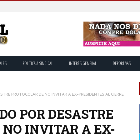
ALES
POLÍTICA & SINDICAL
INTERÉS GENERAL
DEPORTIVAS
STRE PROTOCOLAR DE NO INVITAR A EX-PRESIDENTES AL CIERRE
DO POR DESASTRE
NO INVITAR A EX-