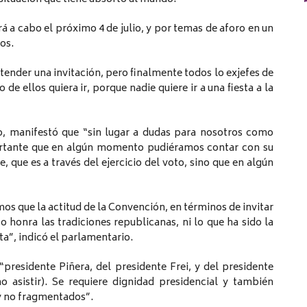
 a cabo el próximo 4 de julio, y por temas de aforo en un
os.
ender una invitación, pero finalmente todos lo exjefes de
e ellos quiera ir, porque nadie quiere ir a una fiesta a la
jo, manifestó que “sin lugar a dudas para nosotros como
ortante que en algún momento pudiéramos contar con su
, que es a través del ejercicio del voto, sino que en algún
s que la actitud de la Convención, en términos de invitar
o honra las tradiciones republicanas, ni lo que ha sido la
ta”, indicó el parlamentario.
“presidente Piñera, del presidente Frei, y del presidente
 asistir). Se requiere dignidad presidencial y también
 y no fragmentados”.