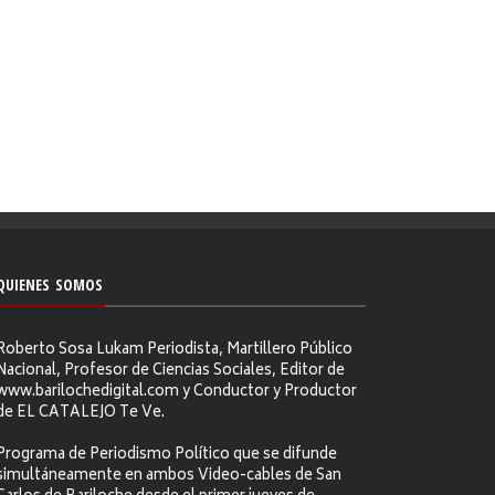
QUIENES SOMOS
Roberto Sosa Lukam Periodista, Martillero Público
Nacional, Profesor de Ciencias Sociales, Editor de
www.barilochedigital.com y Conductor y Productor
de EL CATALEJO Te Ve.
Programa de Periodismo Político que se difunde
simultáneamente en ambos Video-cables de San