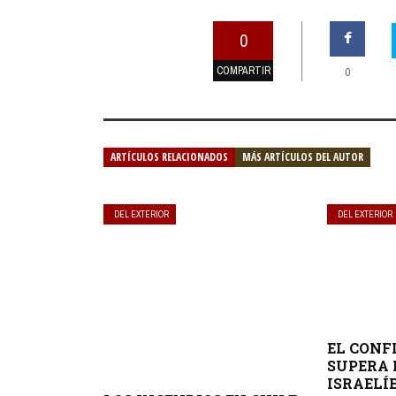
0
COMPARTIR
0
ARTÍCULOS RELACIONADOS
MÁS ARTÍCULOS DEL AUTOR
DEL EXTERIOR
DEL EXTERIOR
EL CONF
SUPERA 
ISRAELÍE