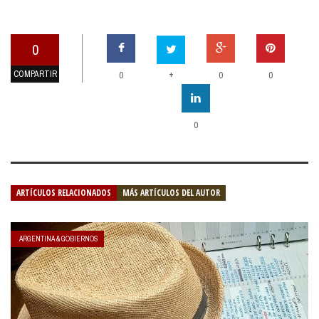
0
COMPARTIR
+
0
0
0
0
ARTÍCULOS RELACIONADOS
MÁS ARTÍCULOS DEL AUTOR
ARGENTINA & GOBIERNOS