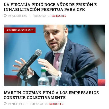
LA FISCALÍA PIDIÓ DOCE AÑOS DE PRISIÓN E
INHABILITACIÓN PERPETUA PARA CFK
22 AGOSTO, 2022
PUBLICADO POR
BARILOCHED
ARGENTINA & GOBIERNOS
MARTIN GUZMAN PIDIÓ A LOS EMPRESARIOS
CONSTUIR COLECTIVAMENTE
29 ABRIL, 2022
PUBLICADO POR
BARILOCHED