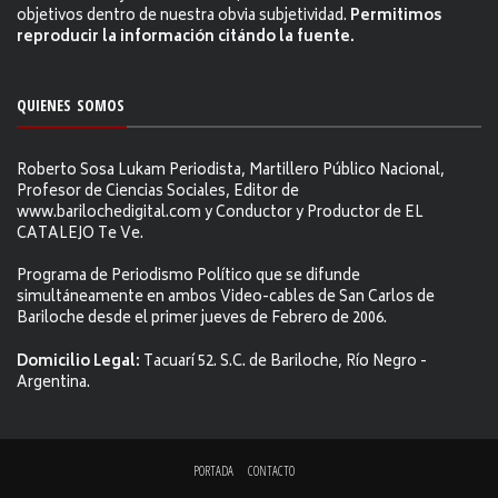
objetivos dentro de nuestra obvia subjetividad.
Permitimos
reproducir la información citándo la fuente.
QUIENES SOMOS
Roberto Sosa Lukam Periodista, Martillero Público Nacional,
Profesor de Ciencias Sociales, Editor de
www.barilochedigital.com y Conductor y Productor de EL
CATALEJO Te Ve.
Programa de Periodismo Político que se difunde
simultáneamente en ambos Video-cables de San Carlos de
Bariloche desde el primer jueves de Febrero de 2006.
Domicilio Legal:
Tacuarí 52. S.C. de Bariloche, Río Negro -
Argentina.
PORTADA
CONTACTO