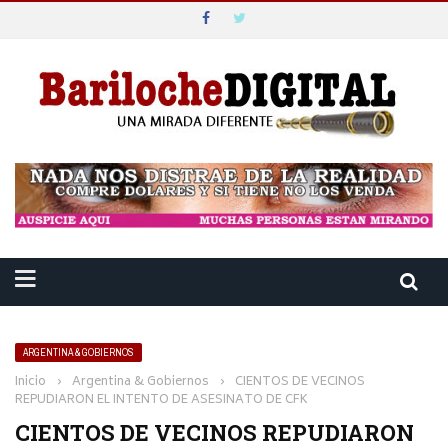
ARGENTINA & GOBIERNOS
Inicio
›
Argentina & Gobiernos
›
CIENTOS DE VECINOS
REPUDIARON EL INTENTO DE ASESINATO DE CFK
CIENTOS DE VECINOS REPUDIARON