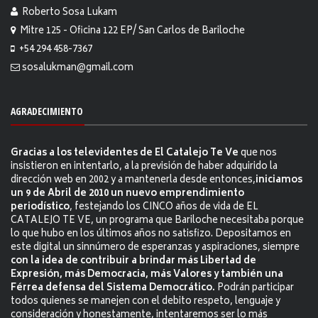
Roberto Sosa Lukam
Mitre 125 - Oficina 122 EP/ San Carlos de Bariloche
+54 294 458-7367
sosalukman@gmail.com
AGRADECIMIENTO
Gracias a los televidentes de El Catalejo Te Ve
que nos
insistieron en intentarlo, a la previsión de haber adquirido la
dirección web en 2002 y a mantenerla desde entonces,
iniciamos
un 9 de Abril de 2010 un nuevo emprendimiento
periodístico
, festejando los CINCO años de vida de EL
CATALEJO TE VE, un programa que Bariloche necesitaba porque
lo que hubo en los últimos años no satisfizo. Depositamos en
este digital un sinnúmero de esperanzas y aspiraciones, siempre
con la idea de contribuir a brindar más Libertad de
Expresión, más Democracia, más Valores y también una
Férrea defensa del Sistema Democrático.
Podrán participar
todos quienes se manejen con el debito respeto, lenguaje y
consideración y honestamente, intentaremos ser lo más