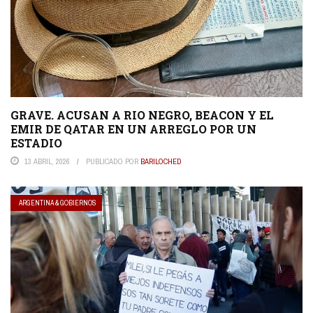
GRAVE. ACUSAN A RIO NEGRO, BEACON Y EL
EMIR DE QATAR EN UN ARREGLO POR UN
ESTADIO
13 ABRIL, 2026
PUBLICADO POR
BARILOCHED
ARGENTINA & GOBIERNOS