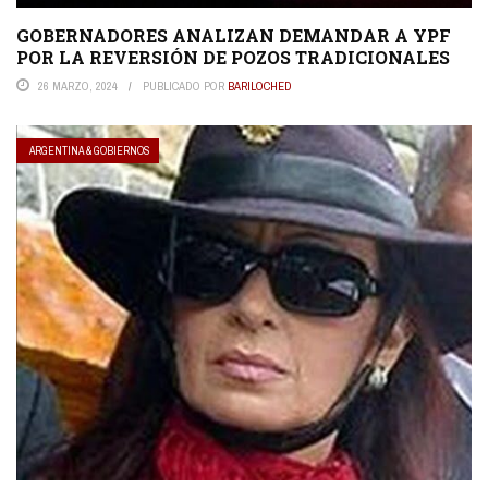
GOBERNADORES ANALIZAN DEMANDAR A YPF
POR LA REVERSIÓN DE POZOS TRADICIONALES
26 MARZO, 2024
PUBLICADO POR
BARILOCHED
ARGENTINA & GOBIERNOS