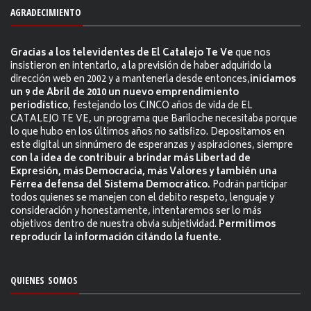
AGRADECIMIENTO
Gracias a los televidentes de El Catalejo Te Ve
que nos
insistieron en intentarlo, a la previsión de haber adquirido la
dirección web en 2002 y a mantenerla desde entonces,
iniciamos
un 9 de Abril de 2010 un nuevo emprendimiento
periodístico
, festejando los CINCO años de vida de EL
CATALEJO TE VE, un programa que Bariloche necesitaba porque
lo que hubo en los últimos años no satisfizo. Depositamos en
este digital un sinnúmero de esperanzas y aspiraciones, siempre
con la idea de contribuir a brindar más Libertad de
Expresión, más Democracia, más Valores y también una
Férrea defensa del Sistema Democrático.
Podrán participar
todos quienes se manejen con el debito respeto, lenguaje y
consideración y honestamente, intentaremos ser lo más
objetivos dentro de nuestra obvia subjetividad.
Permitimos
reproducir la información citándo la fuente.
QUIENES SOMOS