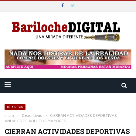
DEPORTIVAS
Inicio
›
Deportivas
›
CIERRAN ACTIVIDADES DEPORTIVAS
ANUALES DE ADULTOS MAYORES
CIERRAN ACTIVIDADES DEPORTIVAS