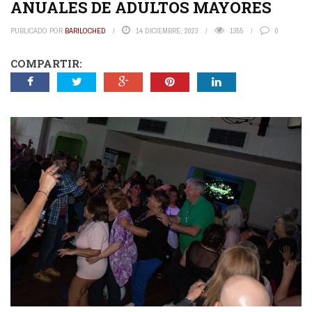
ANUALES DE ADULTOS MAYORES
PUBLICADO POR
BARILOCHED
14 DICIEMBRE, 2023
1355
0
COMPARTIR: