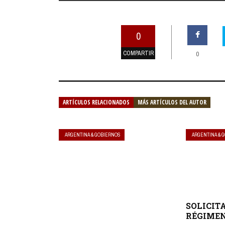
0
COMPARTIR
0
ARTÍCULOS RELACIONADOS
MÁS ARTÍCULOS DEL AUTOR
ARGENTINA & GOBIERNOS
ARGENTINA & 
SOLICIT
RÉGIMEN