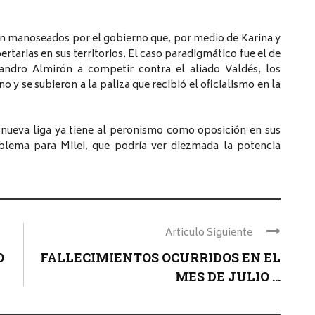
on manoseados por el gobierno que, por medio de Karina y
rtarias en sus territorios. El caso paradigmático fue el de
sandro Almirón a competir contra el aliado Valdés, los
 y se subieron a la paliza que recibió el oficialismo en la
nueva liga ya tiene al peronismo como oposición en sus
oblema para Milei, que podría ver diezmada la potencia
Articulo Siguiente
O
FALLECIMIENTOS OCURRIDOS EN EL
MES DE JULIO ...