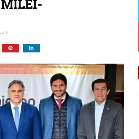
MILEI-
0