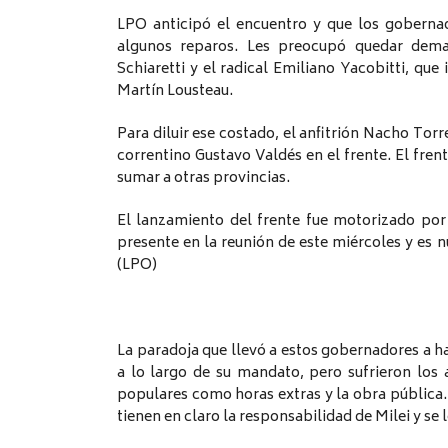
LPO anticipó el encuentro y que los gobernad
algunos reparos. Les preocupó quedar dema
Schiaretti y el radical Emiliano Yacobitti, qu
Martín Lousteau.
Para diluir ese costado, el anfitrión Nacho Torr
correntino Gustavo Valdés en el frente. El fr
sumar a otras provincias.
El lanzamiento del frente fue motorizado por 
presente en la reunión de este miércoles y es
(LPO)
La paradoja que llevó a estos gobernadores a h
a lo largo de su mandato, pero sufrieron los 
populares como horas extras y la obra pública. 
tienen en claro la responsabilidad de Milei y se l