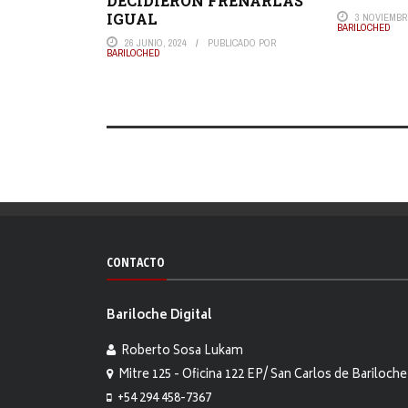
DECIDIERON FRENARLAS
IGUAL
3 NOVIEMBRE
BARILOCHED
26 JUNIO, 2024
PUBLICADO POR
BARILOCHED
CONTACTO
Bariloche Digital
Roberto Sosa Lukam
Mitre 125 - Oficina 122 EP/ San Carlos de Bariloche
+54 294 458-7367