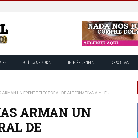
ALES
POLÍTICA & SINDICAL
INTERÉS GENERAL
DEPORTIVAS
S ARMAN UN FRENTE ELECTORAL DE ALTERNATIVA A MILEI-
IAS ARMAN UN
RAL DE