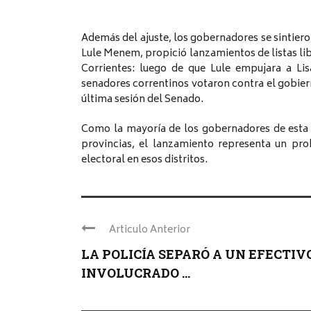
Además del ajuste, los gobernadores se sintier
Lule Menem, propició lanzamientos de listas libe
Corrientes: luego de que Lule empujara a Li
senadores correntinos votaron contra el gobierno
última sesión del Senado.
Como la mayoría de los gobernadores de esta 
provincias, el lanzamiento representa un pr
electoral en esos distritos.
Articulo Anterior
LA POLICÍA SEPARÓ A UN EFECTIV
INVOLUCRADO ...