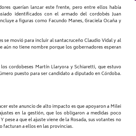
ores querían lanzar este frente, pero entre ellos había
siado identificados con el armado del cordobés Juan
e incluye a figuras como Facundo Manes, Graciela Ocaña y
es se movió para incluir al santacruceño Claudio Vidal y al
ente aún no tiene nombre porque los gobernadores esperan
los cordobeses Martín Llaryora y Schiaretti, que estuvo
 número puesto para ser candidato a diputado en Córdoba.
acer este anuncio de alto impacto es que apoyaron a Milei
ajustes en la gestión, que los obligaron a medidas poco
Y pese a que el ajuste viene de la Rosada, sus votantes no
o facturan a ellos en las provincias.