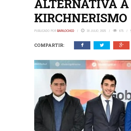
ALTERNATIVA A 
KIRCHNERISMO
PUBLICADO POR
BARILOCHED
30 JULIO, 2025
675
COMPARTIR: