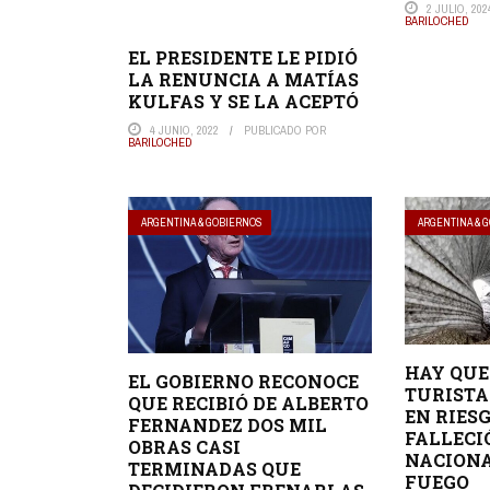
2 JULIO, 202
BARILOCHED
EL PRESIDENTE LE PIDIÓ
LA RENUNCIA A MATÍAS
KULFAS Y SE LA ACEPTÓ
4 JUNIO, 2022
PUBLICADO POR
BARILOCHED
ARGENTINA & GOBIERNOS
ARGENTINA & 
HAY QUE
EL GOBIERNO RECONOCE
TURISTA
QUE RECIBIÓ DE ALBERTO
EN RIES
FERNANDEZ DOS MIL
FALLECI
OBRAS CASI
NACIONA
TERMINADAS QUE
FUEGO