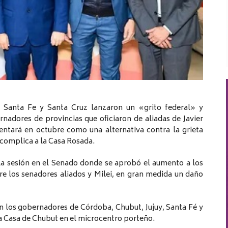
 Santa Fe y Santa Cruz lanzaron un «grito federal» y
nadores de provincias que oficiaron de aliadas de Javier
sentará en octubre como una alternativa contra la grieta
 complica a la Casa Rosada.
 la sesión en el Senado donde se aprobó el aumento a los
re los senadores aliados y Milei, en gran medida un daño
n los gobernadores de Córdoba, Chubut, Jujuy, Santa Fé y
la Casa de Chubut en el microcentro porteño.