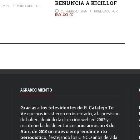
RENUNCIA A KICILLOF
, 2022
PUBLICADO POR
28 FEBRERO, 2025
PUBLICADO POR
BARILOCHED
AGRADECIMIENTO
Gracias a los televidentes de El Catalejo Te
Ve
que nos insistieron en intentarlo, a la previsión
de haber adquirido la dirección web en 2002 y a
mantenerla desde entonces,
iniciamos un 9 de
Abril de 2010 un nuevo emprendimiento
periodístico
, festejando los CINCO años de vida