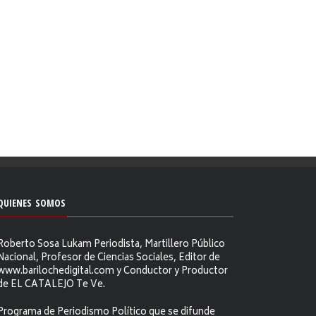
QUIENES SOMOS
Roberto Sosa Lukam Periodista, Martillero Público
Nacional, Profesor de Ciencias Sociales, Editor de
www.barilochedigital.com y Conductor y Productor
de EL CATALEJO Te Ve.
Programa de Periodismo Político que se difunde