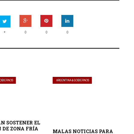
+
0
0
0
GOBIERNOS
ARGENTINA & GOBIERNOS
AN SOSTENER EL
 DE ZONA FRÍA
MALAS NOTICIAS PARA