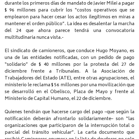
durante los primeros días de mandato de Javier Milei a pagar
$ 96 millones para cubrir los “costos operativos que se
emplearon para hacer cesar los actos ilegítimos en miras a
mantener el orden público”. La idea es desalentar la marcha
del 24 que ahora parece tendrá una convocatoria
multitudinaria nunca vista.-
El sindicato de camioneros, que conduce Hugo Moyano, es
una de las entidades notificadas, con un pedido de pago
“solidario” de $ 40 millones por la protesta del 27 de
diciembre frente a Tribunales. A la Asociación de
Trabajadores del Estado (ATE), entre otras agrupaciones, el
ministerio le reclama $ 56 millones por una movilización que
se desarrolló en el Obelisco, Plaza de Mayo y frente al
Ministerio de Capital Humano, el 22 de diciembre.
Quienes tendrán que hacerse cargo del pago –que según la
notificación deberán afrontarlo solidariamente– son “las
organizaciones que participaron de la interrupción total o
parcial del tránsito vehicular”. La carta documento que