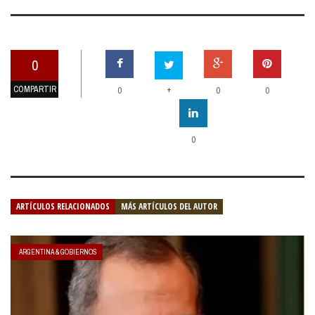
0
COMPARTIR
+
0
0
0
0
ARTÍCULOS RELACIONADOS
MÁS ARTÍCULOS DEL AUTOR
ARGENTINA & GOBIERNOS