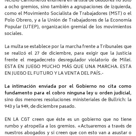
recibió Camioneros enumera en la lista de deudores no solo
a ocho gremios, sino también a agrupaciones de izquierda,
como el Movimiento Socialista de Trabajadores (MST) o el
Polo Obrero, y a la Unión de Trabajadores de la Economía
Popular (UTEP), organización gremial de los movimientos
sociales.
La multa se establece por la marcha frente a Tribunales que
se realizó el 27 de diciembre, para exigir que la Justicia
frente el megadecreto desregulador violatorio de Milei.
ESTA EN JUEGO MUCHO MÁS QUE UNA MARCHA. ESTA
EN JUEGO EL FUTURO Y LA VENTA DEL PAÍS.-
La intimación enviada por el Gobierno no cita como
fundamento para el cobro ninguna ley u orden judicial
,
sino dos menores resoluciones ministeriales de Bullrich: la
943 y la 949, de diciembre pasado.
EN LA CGT creen que éste es un gobierno que no tiene
rumbo y atropella a los gremios. «Actuaremos a través de
nuestros abogados y si creen que con esto van a asustar o