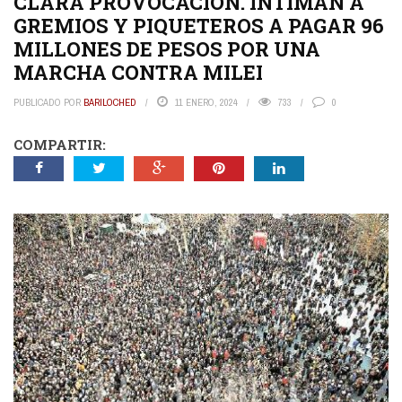
CLARA PROVOCACION. INTIMAN A
GREMIOS Y PIQUETEROS A PAGAR 96
MILLONES DE PESOS POR UNA
MARCHA CONTRA MILEI
PUBLICADO POR
BARILOCHED
11 ENERO, 2024
733
0
COMPARTIR: