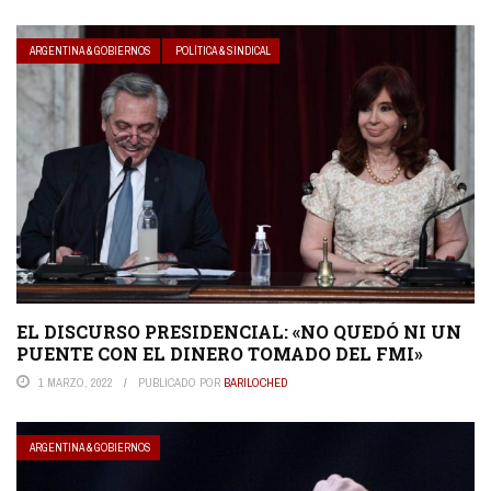
ARGENTINA & GOBIERNOS
POLÍTICA & SINDICAL
EL DISCURSO PRESIDENCIAL: «NO QUEDÓ NI UN
PUENTE CON EL DINERO TOMADO DEL FMI»
1 MARZO, 2022
PUBLICADO POR
BARILOCHED
ARGENTINA & GOBIERNOS