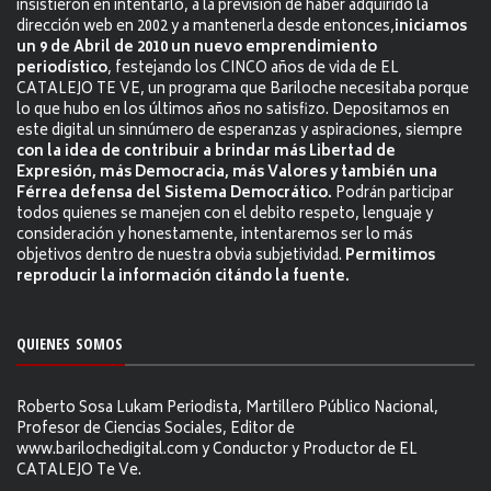
insistieron en intentarlo, a la previsión de haber adquirido la
dirección web en 2002 y a mantenerla desde entonces,
iniciamos
un 9 de Abril de 2010 un nuevo emprendimiento
periodístico
, festejando los CINCO años de vida de EL
CATALEJO TE VE, un programa que Bariloche necesitaba porque
lo que hubo en los últimos años no satisfizo. Depositamos en
este digital un sinnúmero de esperanzas y aspiraciones, siempre
con la idea de contribuir a brindar más Libertad de
Expresión, más Democracia, más Valores y también una
Férrea defensa del Sistema Democrático.
Podrán participar
todos quienes se manejen con el debito respeto, lenguaje y
consideración y honestamente, intentaremos ser lo más
objetivos dentro de nuestra obvia subjetividad.
Permitimos
reproducir la información citándo la fuente.
QUIENES SOMOS
Roberto Sosa Lukam Periodista, Martillero Público Nacional,
Profesor de Ciencias Sociales, Editor de
www.barilochedigital.com y Conductor y Productor de EL
CATALEJO Te Ve.