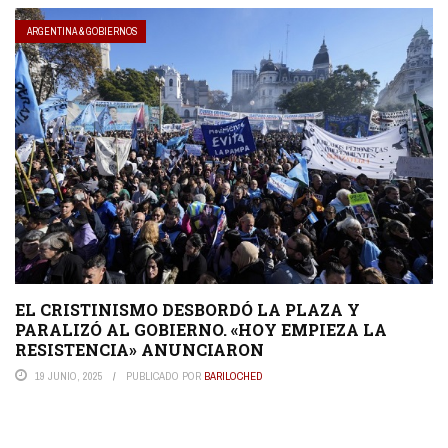
ARGENTINA & GOBIERNOS
EL CRISTINISMO DESBORDÓ LA PLAZA Y
PARALIZÓ AL GOBIERNO. «HOY EMPIEZA LA
RESISTENCIA» ANUNCIARON
19 JUNIO, 2025
PUBLICADO POR
BARILOCHED