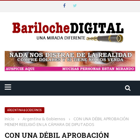
ARGENTINA & GOBIERNOS
Inicio
›
Argentina & Gobiernos
›
CON UNA DÉBIL APROBACIÓN
MENEM REELIGIÓ EN LA CÁMARA DE DIPUTADOS
CON UNA DÉBIL APROBACIÓN