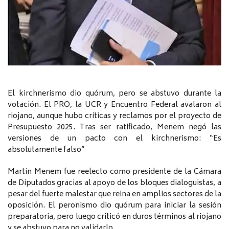
El kirchnerismo dio quórum, pero se abstuvo durante la
votación. El PRO, la UCR y Encuentro Federal avalaron al
riojano, aunque hubo críticas y reclamos por el proyecto de
Presupuesto 2025. Tras ser ratificado, Menem negó las
versiones de un pacto con el kirchnerismo: “Es
absolutamente falso”
Martín Menem fue reelecto como presidente de la Cámara
de Diputados gracias al apoyo de los bloques dialoguistas, a
pesar del fuerte malestar que reina en amplios sectores de la
oposición. El peronismo dio quórum para iniciar la sesión
preparatoria, pero luego criticó en duros términos al riojano
y se abstuvo para no validarlo.