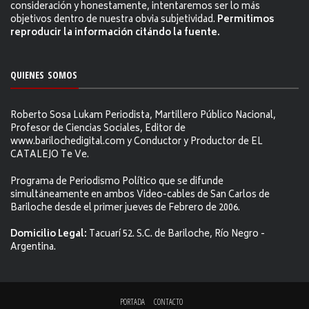
consideración y honestamente, intentaremos ser lo más
objetivos dentro de nuestra obvia subjetividad.
Permitimos
reproducir la información citándo la fuente.
QUIENES SOMOS
Roberto Sosa Lukam Periodista, Martillero Público Nacional,
Profesor de Ciencias Sociales, Editor de
www.barilochedigital.com y Conductor y Productor de EL
CATALEJO Te Ve.
Programa de Periodismo Político que se difunde
simultáneamente en ambos Video-cables de San Carlos de
Bariloche desde el primer jueves de Febrero de 2006.
Domicilio Legal:
Tacuarí 52. S.C. de Bariloche, Río Negro -
Argentina.
PORTADA
CONTACTO