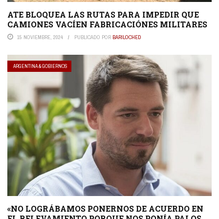
ATE BLOQUEA LAS RUTAS PARA IMPEDIR QUE
CAMIONES VACÍEN FABRICACIÓNES MILITARES
15 NOVIEMBRE, 2024
PUBLICADO POR
BARILOCHED
ARGENTINA & GOBIERNOS
«NO LOGRÁBAMOS PONERNOS DE ACUERDO EN
EL RELEVAMIENTO PORQUE NOS PONÍA PALOS