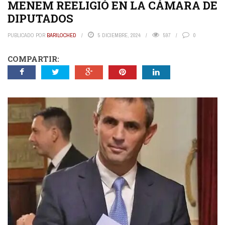
MENEM REELIGIÓ EN LA CÁMARA DE
DIPUTADOS
PUBLICADO POR
BARILOCHED
5 DICIEMBRE, 2024
597
0
COMPARTIR: