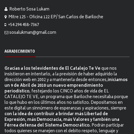
Roberto Sosa Lukam
Mitre 125 - Oficina 122 EP/ San Carlos de Bariloche
+54 294 458-7367
sosalukman@gmail.com
AGRADECIMIENTO
Gracias a los televidentes de El Catalejo Te Ve
que nos
insistieron en intentarlo, a la previsión de haber adquirido la
dirección web en 2002 y a mantenerla desde entonces,
iniciamos
un 9 de Abril de 2010 un nuevo emprendimiento
periodístico
, festejando los CINCO años de vida de EL
CATALEJO TE VE, un programa que Bariloche necesitaba porque
lo que hubo en los últimos años no satisfizo. Depositamos en
este digital un sinnúmero de esperanzas y aspiraciones, siempre
con la idea de contribuir a brindar más Libertad de
Expresión, más Democracia, más Valores y también una
Férrea defensa del Sistema Democrático.
Podrán participar
todos quienes se manejen con el debito respeto, lenguaje y