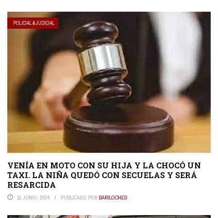
POLICIAL & JUDICIAL
VENÍA EN MOTO CON SU HIJA Y LA CHOCÓ UN
TAXI. LA NIÑA QUEDÓ CON SECUELAS Y SERÁ
RESARCIDA
11 JUNIO, 2024
PUBLICADO POR
BARILOCHED