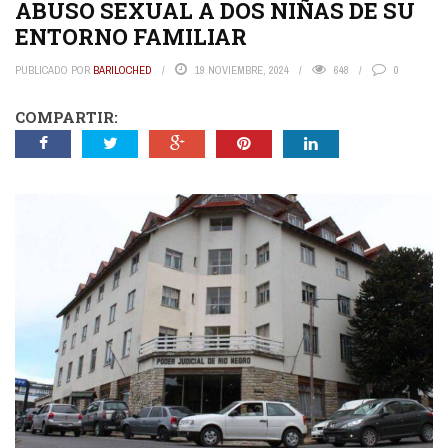
ABUSO SEXUAL A DOS NIÑAS DE SU
ENTORNO FAMILIAR
PUBLICADO POR
BARILOCHED
19 NOVIEMBRE, 2024
648
0
COMPARTIR: