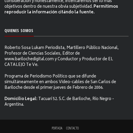
consideración y honestamente, intentaremos ser lo más
objetivos dentro de nuestra obvia subjetividad.
Permitimos
reproducir la información citándo la fuente.
QUIENES SOMOS
Roberto Sosa Lukam Periodista, Martillero Público Nacional,
Profesor de Ciencias Sociales, Editor de
www.barilochedigital.com y Conductor y Productor de EL
CATALEJO Te Ve.
Programa de Periodismo Político que se difunde
simultáneamente en ambos Video-cables de San Carlos de
Bariloche desde el primer jueves de Febrero de 2006.
Domicilio Legal:
Tacuarí 52. S.C. de Bariloche, Río Negro -
Argentina.
PORTADA
CONTACTO