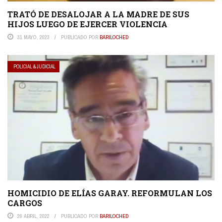
TRATÓ DE DESALOJAR A LA MADRE DE SUS
HIJOS LUEGO DE EJERCER VIOLENCIA
31 MAYO, 2023
PUBLICADO POR
BARILOCHED
POLICIAL & JUDICIAL
HOMICIDIO DE ELÍAS GARAY. REFORMULAN LOS
CARGOS
26 ABRIL, 2022
PUBLICADO POR
BARILOCHED