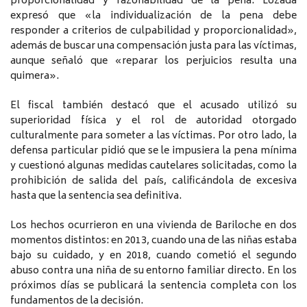
proporcionalidad y razonabilidad de la pena. Lozada
expresó que «la individualización de la pena debe
responder a criterios de culpabilidad y proporcionalidad»,
además de buscar una compensación justa para las víctimas,
aunque señaló que «reparar los perjuicios resulta una
quimera».
El fiscal también destacó que el acusado utilizó su
superioridad física y el rol de autoridad otorgado
culturalmente para someter a las víctimas. Por otro lado, la
defensa particular pidió que se le impusiera la pena mínima
y cuestionó algunas medidas cautelares solicitadas, como la
prohibición de salida del país, calificándola de excesiva
hasta que la sentencia sea definitiva.
Los hechos ocurrieron en una vivienda de Bariloche en dos
momentos distintos: en 2013, cuando una de las niñas estaba
bajo su cuidado, y en 2018, cuando cometió el segundo
abuso contra una niña de su entorno familiar directo. En los
próximos días se publicará la sentencia completa con los
fundamentos de la decisión.