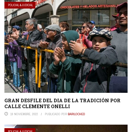
POLICIAL & JUDICIAL
GRAN DESFILE DEL DIA DE LA TRADICIÓN POR
CALLE CLEMENTE ONELLI
19 NOVIEMBRE, 2022
PUBLICADO POR
BARILOCHED
POLICIAL & JUDICIAL