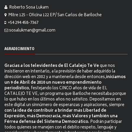
Roberto Sosa Lukam
Mitre 125 - Oficina 122 EP/ San Carlos de Bariloche
+54 294 458-7367
sosalukman@gmail.com
AGRADECIMIENTO
Gracias a los televidentes de El Catalejo Te Ve
que nos
insistieron en intentarlo, a la previsión de haber adquirido la
dirección web en 2002 y a mantenerla desde entonces,
iniciamos
un 9 de Abril de 2010 un nuevo emprendimiento
periodístico
, festejando los CINCO años de vida de EL
CATALEJO TE VE, un programa que Bariloche necesitaba porque
lo que hubo en los últimos años no satisfizo. Depositamos en
este digital un sinnúmero de esperanzas y aspiraciones, siempre
con la idea de contribuir a brindar más Libertad de
Expresión, más Democracia, más Valores y también una
Férrea defensa del Sistema Democrático.
Podrán participar
todos quienes se manejen con el debito respeto, lenguaje y