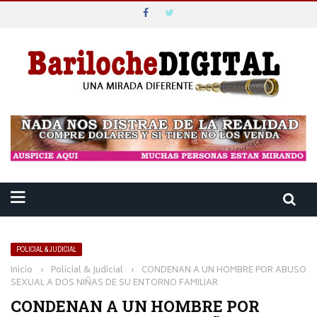
POLICIAL & JUDICIAL
Inicio
›
Policial & Judicial
›
CONDENAN A UN HOMBRE POR ABUSO
SEXUAL A DOS NIÑAS DE SU ENTORNO FAMILIAR
CONDENAN A UN HOMBRE POR