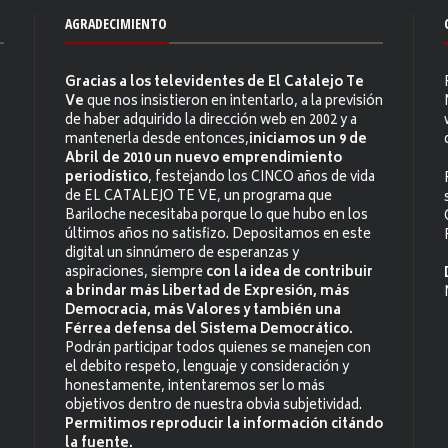
AGRADECIMIENTO
Gracias a los televidentes de El Catalejo Te
Ve
que nos insistieron en intentarlo, a la previsión
de haber adquirido la dirección web en 2002 y a
mantenerla desde entonces,
iniciamos un 9 de
Abril de 2010 un nuevo emprendimiento
periodístico
, festejando los CINCO años de vida
de EL CATALEJO TE VE, un programa que
Bariloche necesitaba porque lo que hubo en los
últimos años no satisfizo. Depositamos en este
digital un sinnúmero de esperanzas y
aspiraciones, siempre
con la idea de contribuir
a brindar más Libertad de Expresión, más
Democracia, más Valores y también una
Férrea defensa del Sistema Democrático.
Podrán participar todos quienes se manejen con
el debito respeto, lenguaje y consideración y
honestamente, intentaremos ser lo más
objetivos dentro de nuestra obvia subjetividad.
Permitimos reproducir la información citándo
la fuente.