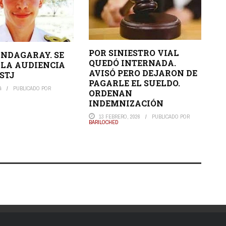
POR SINIESTRO VIAL
NDAGARAY. SE
QUEDÓ INTERNADA.
 LA AUDIENCIA
AVISÓ PERO DEJARON DE
 STJ
PAGARLE EL SUELDO.
4
PUBLICADO POR
ORDENAN
INDEMNIZACIÓN
13 FEBRERO, 2026
PUBLICADO POR
BARILOCHED