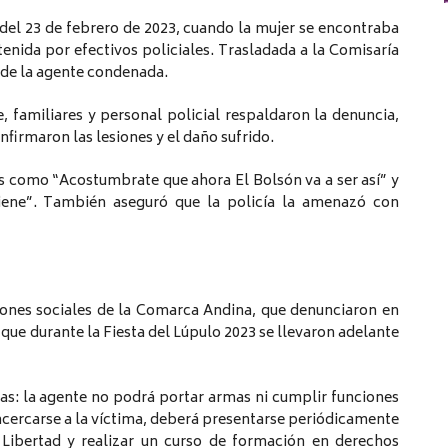
 del 23 de febrero de 2023, cuando la mujer se encontraba
etenida por efectivos policiales. Trasladada a la Comisaría
e de la agente condenada.
 familiares y personal policial respaldaron la denuncia,
firmaron las lesiones y el daño sufrido.
es como “Acostumbrate que ahora El Bolsón va a ser así” y
iene”. También aseguró que la policía la amenazó con
iones sociales de la Comarca Andina, que denunciaron en
que durante la Fiesta del Lúpulo 2023 se llevaron adelante
tas: la agente no podrá portar armas ni cumplir funciones
cercarse a la víctima, deberá presentarse periódicamente
n Libertad y realizar un curso de formación en derechos