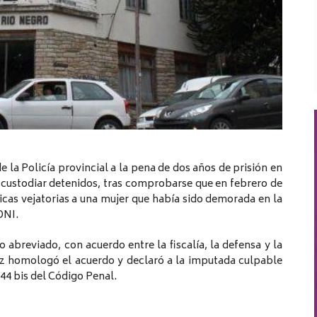
 la Policía provincial a la pena de dos años de prisión en
 custodiar detenidos, tras comprobarse que en febrero de
icas vejatorias a una mujer que había sido demorada en la
DNI.
abreviado, con acuerdo entre la fiscalía, la defensa y la
uez homologó el acuerdo y declaró a la imputada culpable
144 bis del Código Penal.