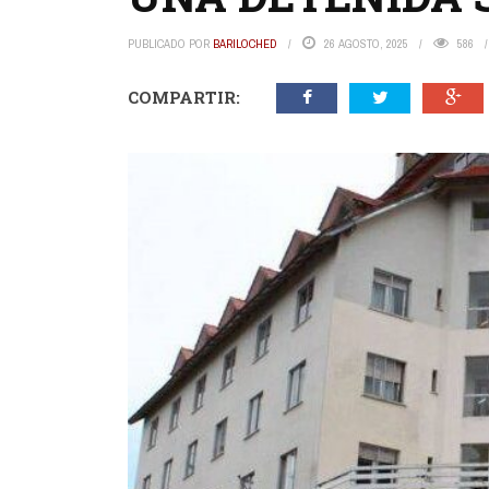
PUBLICADO POR
BARILOCHED
26 AGOSTO, 2025
586
COMPARTIR: