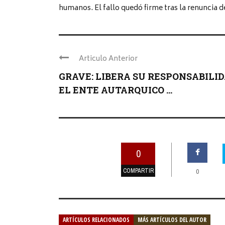
humanos. El fallo quedó firme tras la renuncia d
Articulo Anterior
GRAVE: LIBERA SU RESPONSABILI
EL ENTE AUTARQUICO ...
0
COMPARTIR
0
ARTÍCULOS RELACIONADOS
MÁS ARTÍCULOS DEL AUTOR