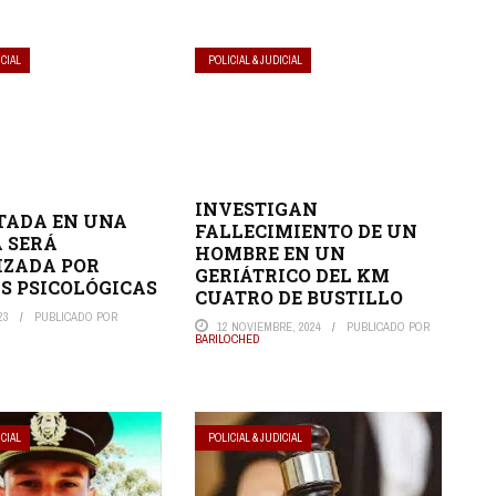
ICIAL
POLICIAL & JUDICIAL
INVESTIGAN
TADA EN UNA
FALLECIMIENTO DE UN
 SERÁ
HOMBRE EN UN
IZADA POR
GERIÁTRICO DEL KM
S PSICOLÓGICAS
CUATRO DE BUSTILLO
23
PUBLICADO POR
12 NOVIEMBRE, 2024
PUBLICADO POR
BARILOCHED
ICIAL
POLICIAL & JUDICIAL