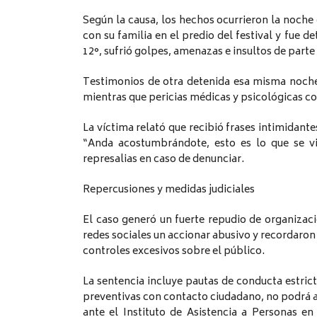
Según la causa, los hechos ocurrieron la noche
con su familia en el predio del festival y fue d
12°, sufrió golpes, amenazas e insultos de part
Testimonios de otra detenida esa misma noche,
mientras que pericias médicas y psicológicas con
La víctima relató que recibió frases intimidant
“Anda acostumbrándote, esto es lo que se v
represalias en caso de denunciar.
Repercusiones y medidas judiciales
El caso generó un fuerte repudio de organizac
redes sociales un accionar abusivo y recordaron 
controles excesivos sobre el público.
La sentencia incluye pautas de conducta estric
preventivas con contacto ciudadano, no podrá a
ante el Instituto de Asistencia a Personas e