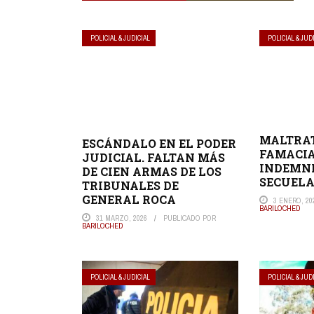
POLICIAL & JUDICIAL
POLICIAL & JUD
MALTRA
ESCÁNDALO EN EL PODER
FAMACIA
JUDICIAL. FALTAN MÁS
INDEMN
DE CIEN ARMAS DE LOS
SECUELA
TRIBUNALES DE
GENERAL ROCA
3 ENERO, 20
BARILOCHED
31 MARZO, 2026
PUBLICADO POR
BARILOCHED
POLICIAL & JUDICIAL
POLICIAL & JUD