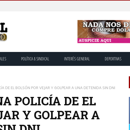
ALES
POLÍTICA & SINDICAL
INTERÉS GENERAL
DEPORTIVAS
ÍA DE EL BOLSÓN POR VEJAR Y GOLPEAR A UNA DETENIDA SIN DNI
 POLICÍA DE EL
JAR Y GOLPEAR A
IN DNI