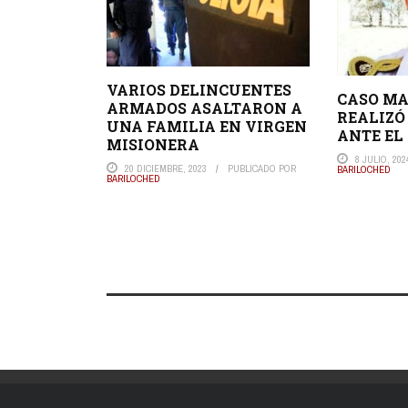
VARIOS DELINCUENTES
CASO MA
ARMADOS ASALTARON A
REALIZÓ
UNA FAMILIA EN VIRGEN
ANTE EL
MISIONERA
8 JULIO, 202
20 DICIEMBRE, 2023
PUBLICADO POR
BARILOCHED
BARILOCHED