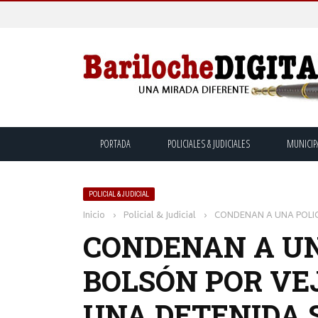
PORTADA
POLICIALES & JUDICIALES
MUNICIP
POLICIAL & JUDICIAL
Inicio
›
Policial & Judicial
›
CONDENAN A UNA POLIC
CONDENAN A UNA
BOLSÓN POR VE
UNA DETENIDA S