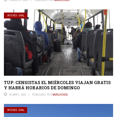
6 AGOSTO, 2024
PUBLICADO POR
BARILOCHED
INTERES. GRAL.
TUP: CENSISTAS EL MIÉRCOLES VIAJAN GRATIS
Y HABRÁ HORARIOS DE DOMINGO
16 MAYO, 2022
PUBLICADO POR
BARILOCHED
INTERES. GRAL.