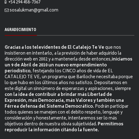
+54 294 458-7367
sosalukman@gmail.com
AGRADECIMIENTO
Gracias a los televidentes de El Catalejo Te Ve
que nos
insistieron en intentarlo, a la previsión de haber adquirido la
dirección web en 2002 y a mantenerla desde entonces,
iniciamos
un 9 de Abril de 2010 un nuevo emprendimiento
periodístico
, festejando los CINCO años de vida de EL
CATALEJO TE VE, un programa que Bariloche necesitaba porque
lo que hubo en los últimos años no satisfizo. Depositamos en
este digital un sinnúmero de esperanzas y aspiraciones, siempre
con la idea de contribuir a brindar más Libertad de
Expresión, más Democracia, más Valores y también una
Férrea defensa del Sistema Democrático.
Podrán participar
todos quienes se manejen con el debito respeto, lenguaje y
consideración y honestamente, intentaremos ser lo más
objetivos dentro de nuestra obvia subjetividad.
Permitimos
reproducir la información citándo la fuente.