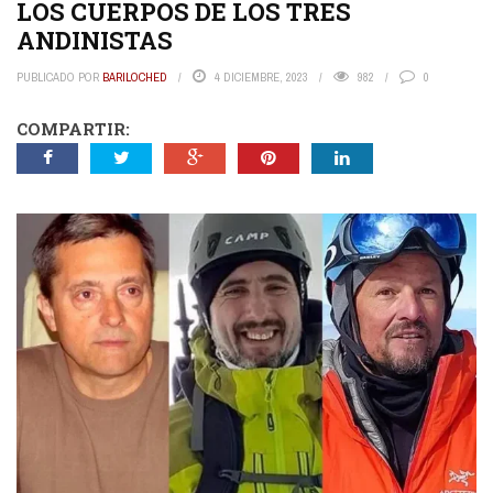
LOS CUERPOS DE LOS TRES
ANDINISTAS
PUBLICADO POR
BARILOCHED
4 DICIEMBRE, 2023
982
0
COMPARTIR: