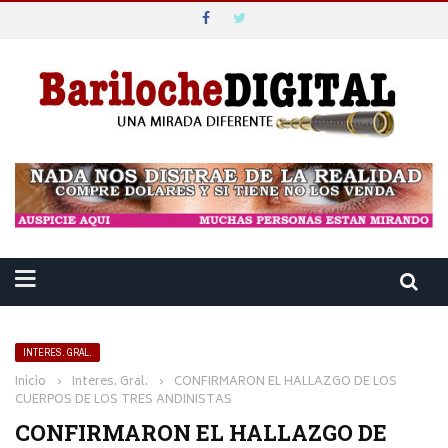
INTERES. GRAL.
Inicio
›
Interes. Gral.
›
CONFIRMARON EL HALLAZGO DE LOS
CUERPOS DE LOS TRES ANDINISTAS
CONFIRMARON EL HALLAZGO DE