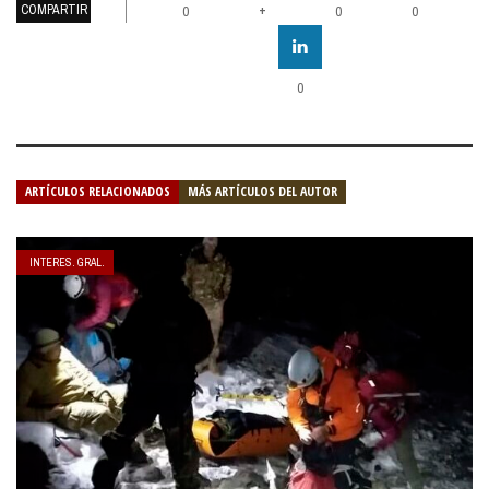
COMPARTIR
+
0
0
0
0
ARTÍCULOS RELACIONADOS
MÁS ARTÍCULOS DEL AUTOR
INTERES. GRAL.