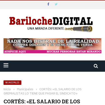
MUNICIPALES
Inicio
›
Municipales
›
CORTÉS: «EL SALARIO DE LOS
GREMIALISTAS LO TIENE QUE PAGAR EL SINDICATO»
CORTÉS: «EL SALARIO DE LOS