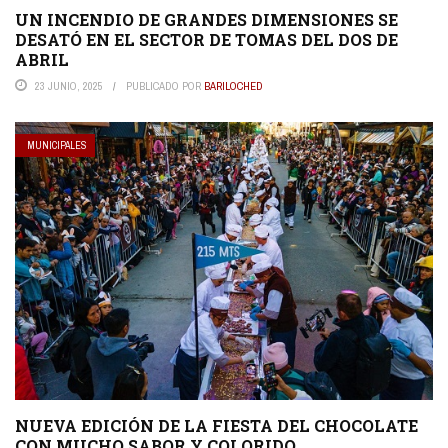
UN INCENDIO DE GRANDES DIMENSIONES SE
DESATÓ EN EL SECTOR DE TOMAS DEL DOS DE
ABRIL
23 JUNIO, 2025
PUBLICADO POR
BARILOCHED
MUNICIPALES
NUEVA EDICIÓN DE LA FIESTA DEL CHOCOLATE
CON MUCHO SABOR Y COLORIDO