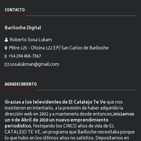
CONTACTO
Bariloche Digital
Roberto Sosa Lukam
Mitre 125 - Oficina 122 EP/ San Carlos de Bariloche
+54 294 458-7367
sosalukman@gmail.com
AGRADECIMIENTO
Gracias a los televidentes de El Catalejo Te Ve
que nos
insistieron en intentarlo, a la previsión de haber adquirido la
dirección web en 2002 y a mantenerla desde entonces,
iniciamos
un 9 de Abril de 2010 un nuevo emprendimiento
periodístico
, festejando los CINCO años de vida de EL
CATALEJO TE VE, un programa que Bariloche necesitaba porque
lo que hubo en los últimos años no satisfizo. Depositamos en