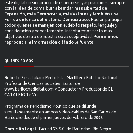
este digital un sinnúmero de esperanzas y aspiraciones, siempre
con la idea de contribuir a brindar más Libertad de
Expresión, más Democracia, más Valores y también una
Férrea defensa del Sistema Democrático.
Podrán participar
todos quienes se manejen con el debito respeto, lenguaje y
consideración y honestamente, intentaremos ser lo más
objetivos dentro de nuestra obvia subjetividad.
Permitimos
reproducir la información citándo la fuente.
QUIENES SOMOS
Roberto Sosa Lukam Periodista, Martillero Público Nacional,
Profesor de Ciencias Sociales, Editor de
www.barilochedigital.com y Conductor y Productor de EL
CATALEJO Te Ve.
Programa de Periodismo Político que se difunde
simultáneamente en ambos Video-cables de San Carlos de
Bariloche desde el primer jueves de Febrero de 2006.
Domicilio Legal:
Tacuarí 52. S.C. de Bariloche, Río Negro -