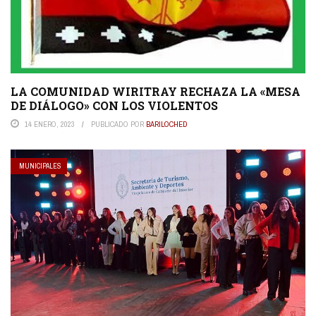
LA COMUNIDAD WIRITRAY RECHAZA LA «MESA
DE DIÁLOGO» CON LOS VIOLENTOS
14 ENERO, 2023
PUBLICADO POR
BARILOCHED
MUNICIPALES