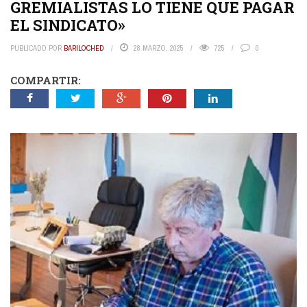
GREMIALISTAS LO TIENE QUE PAGAR
EL SINDICATO»
PUBLICADO POR
BARILOCHED
28 MARZO, 2025
725
0
COMPARTIR: