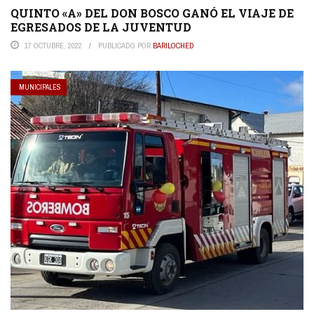
QUINTO «A» DEL DON BOSCO GANÓ EL VIAJE DE
EGRESADOS DE LA JUVENTUD
17 OCTUBRE, 2022
PUBLICADO POR
BARILOCHED
MUNICIPALES