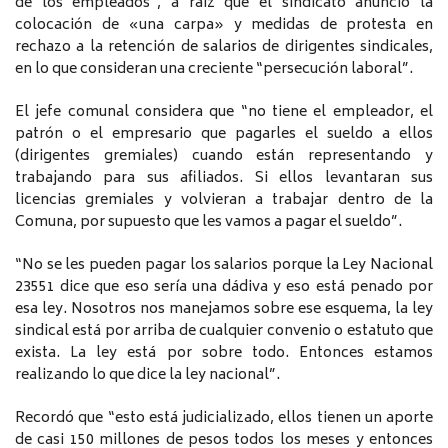
de los empleados”, a raíz que el sindicato anunció la
colocación de «una carpa» y medidas de protesta en
rechazo a la retención de salarios de dirigentes sindicales,
en lo que consideran una creciente “persecución laboral”.
El jefe comunal considera que “no tiene el empleador, el
patrón o el empresario que pagarles el sueldo a ellos
(dirigentes gremiales) cuando están representando y
trabajando para sus afiliados. Si ellos levantaran sus
licencias gremiales y volvieran a trabajar dentro de la
Comuna, por supuesto que les vamos a pagar el sueldo”.
“No se les pueden pagar los salarios porque la Ley Nacional
23551 dice que eso sería una dádiva y eso está penado por
esa ley. Nosotros nos manejamos sobre ese esquema, la ley
sindical está por arriba de cualquier convenio o estatuto que
exista. La ley está por sobre todo. Entonces estamos
realizando lo que dice la ley nacional”.
Recordó que “esto está judicializado, ellos tienen un aporte
de casi 150 millones de pesos todos los meses y entonces