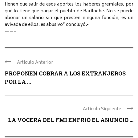
tienen que salir de esos aportes los haberes gremiales, por
qué lo tiene que pagar el pueblo de Bariloche. No se puede
abonar un salario sin que presten ninguna función, es un
avivada de ellos, es abusivo” concluyó.-
——–
Articulo Anterior
PROPONEN COBRAR A LOS EXTRANJEROS
POR LA ...
Articulo Siguiente
LA VOCERA DEL FMI ENFRIÓ EL ANUNCIO ...