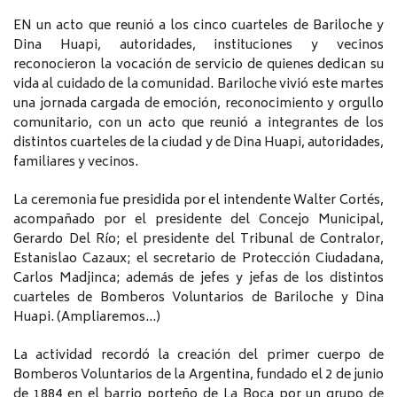
EN un acto que reunió a los cinco cuarteles de Bariloche y
Dina Huapi, autoridades, instituciones y vecinos
reconocieron la vocación de servicio de quienes dedican su
vida al cuidado de la comunidad. Bariloche vivió este martes
una jornada cargada de emoción, reconocimiento y orgullo
comunitario, con un acto que reunió a integrantes de los
distintos cuarteles de la ciudad y de Dina Huapi, autoridades,
familiares y vecinos.
La ceremonia fue presidida por el intendente Walter Cortés,
acompañado por el presidente del Concejo Municipal,
Gerardo Del Río; el presidente del Tribunal de Contralor,
Estanislao Cazaux; el secretario de Protección Ciudadana,
Carlos Madjinca; además de jefes y jefas de los distintos
cuarteles de Bomberos Voluntarios de Bariloche y Dina
Huapi. (Ampliaremos…)
La actividad recordó la creación del primer cuerpo de
Bomberos Voluntarios de la Argentina, fundado el 2 de junio
de 1884 en el barrio porteño de La Boca por un grupo de