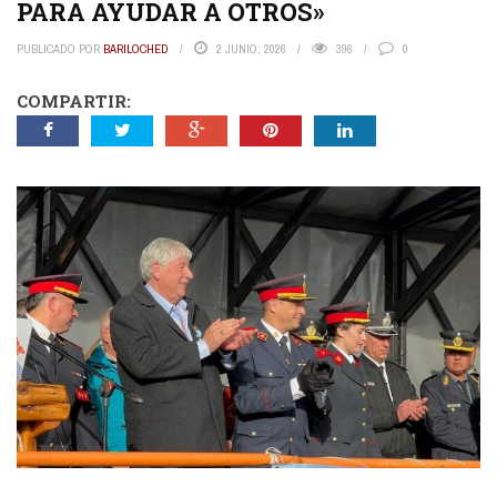
PARA AYUDAR A OTROS»
PUBLICADO POR
BARILOCHED
2 JUNIO, 2026
396
0
COMPARTIR: