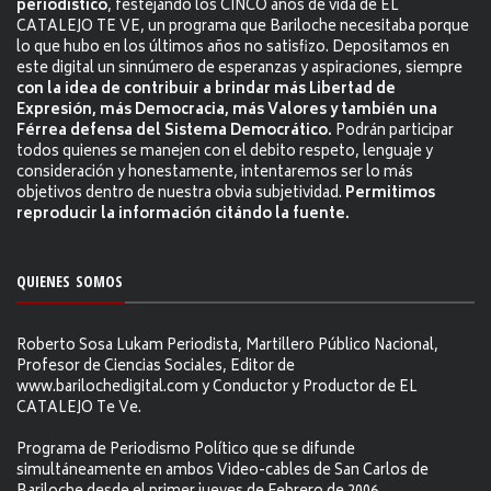
periodístico
, festejando los CINCO años de vida de EL
CATALEJO TE VE, un programa que Bariloche necesitaba porque
lo que hubo en los últimos años no satisfizo. Depositamos en
este digital un sinnúmero de esperanzas y aspiraciones, siempre
con la idea de contribuir a brindar más Libertad de
Expresión, más Democracia, más Valores y también una
Férrea defensa del Sistema Democrático.
Podrán participar
todos quienes se manejen con el debito respeto, lenguaje y
consideración y honestamente, intentaremos ser lo más
objetivos dentro de nuestra obvia subjetividad.
Permitimos
reproducir la información citándo la fuente.
QUIENES SOMOS
Roberto Sosa Lukam Periodista, Martillero Público Nacional,
Profesor de Ciencias Sociales, Editor de
www.barilochedigital.com y Conductor y Productor de EL
CATALEJO Te Ve.
Programa de Periodismo Político que se difunde
simultáneamente en ambos Video-cables de San Carlos de