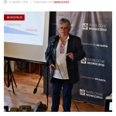
27 MARZO, 2026
PUBLICADO POR
BARILOCHED
MUNICIPALES