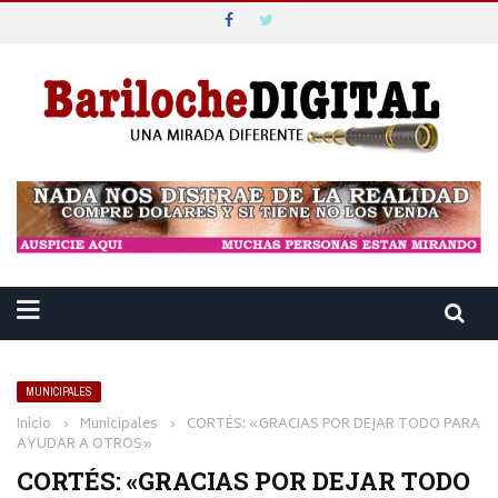
MUNICIPALES
Inicio
›
Municipales
›
CORTÉS: «GRACIAS POR DEJAR TODO PARA
AYUDAR A OTROS»
CORTÉS: «GRACIAS POR DEJAR TODO