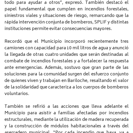
todo para ayudar a otros”, expresó. También destacó el
papel fundamental que cumplen en incendios forestales,
siniestros viales y situaciones de riesgo, remarcando que la
rápida intervención conjunta de bomberos, SPLIF y distintas
instituciones permite evitar consecuencias mayores.
Recordó que el Municipio incorporó recientemente tres
camiones con capacidad para 10 mil litros de agua y anunció
la llegada de otras cuatro unidades que serán destinadas al
combate de incendios forestales y a fortalecer la respuesta
ante emergencias. Además, sostuvo que gran parte de las
soluciones para la comunidad surgen del esfuerzo conjunto
de quienes viven y trabajan en Bariloche, resaltando el valor
de la solidaridad que caracteriza a los cuerpos de bomberos
voluntarios.
También se refirió a las acciones que lleva adelante el
Municipio para asistir a familias afectadas por incendios
estructurales, mediante la utilización de madera recuperada
y la construcción de módulos habitacionales a través del
aserradero municipal. “Por cada incendio que haya, va a