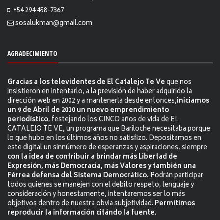
+54 294 458-7367
sosalukman@gmail.com
AGRADECIMIENTO
Gracias a los televidentes de El Catalejo Te Ve
que nos
insistieron en intentarlo, a la previsión de haber adquirido la
dirección web en 2002 y a mantenerla desde entonces,
iniciamos
un 9 de Abril de 2010 un nuevo emprendimiento
periodístico
, festejando los CINCO años de vida de EL
CATALEJO TE VE, un programa que Bariloche necesitaba porque
lo que hubo en los últimos años no satisfizo. Depositamos en
este digital un sinnúmero de esperanzas y aspiraciones, siempre
con la idea de contribuir a brindar más Libertad de
Expresión, más Democracia, más Valores y también una
Férrea defensa del Sistema Democrático.
Podrán participar
todos quienes se manejen con el debito respeto, lenguaje y
consideración y honestamente, intentaremos ser lo más
objetivos dentro de nuestra obvia subjetividad.
Permitimos
reproducir la información citándo la fuente.