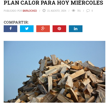
PLAN CALOR PARA HOY MIÉRCOLES
PUBLICADO POR
BARILOCHED
21 AGOSTO, 2024
781
0
COMPARTIR: