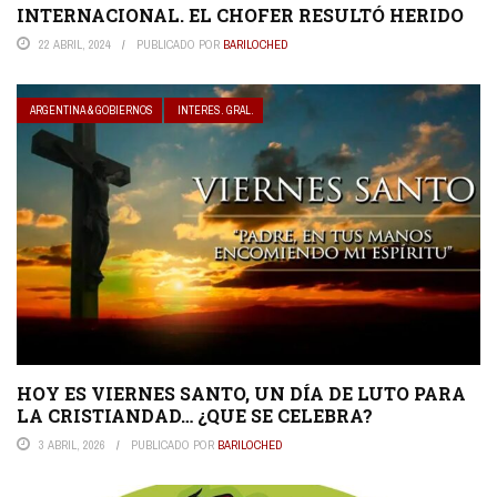
INTERNACIONAL. EL CHOFER RESULTÓ HERIDO
22 ABRIL, 2024
PUBLICADO POR
BARILOCHED
ARGENTINA & GOBIERNOS
INTERES. GRAL.
HOY ES VIERNES SANTO, UN DÍA DE LUTO PARA
LA CRISTIANDAD… ¿QUE SE CELEBRA?
3 ABRIL, 2026
PUBLICADO POR
BARILOCHED