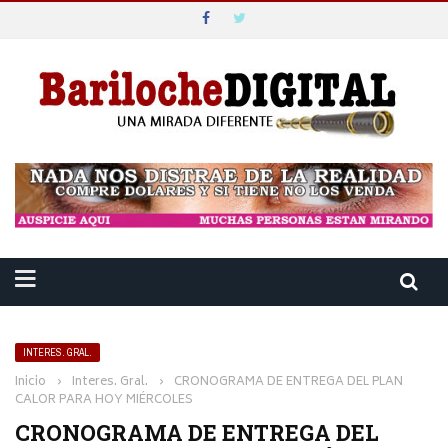
INTERES. GRAL.
Inicio
›
Interes. Gral.
›
CRONOGRAMA DE ENTREGA DEL PLAN
CALOR PARA HOY MIÉRCOLES
CRONOGRAMA DE ENTREGA DEL