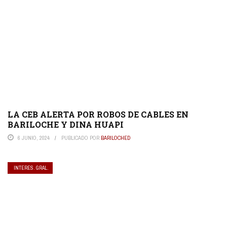
LA CEB ALERTA POR ROBOS DE CABLES EN
BARILOCHE Y DINA HUAPI
6 JUNIO, 2024
PUBLICADO POR
BARILOCHED
INTERES. GRAL.