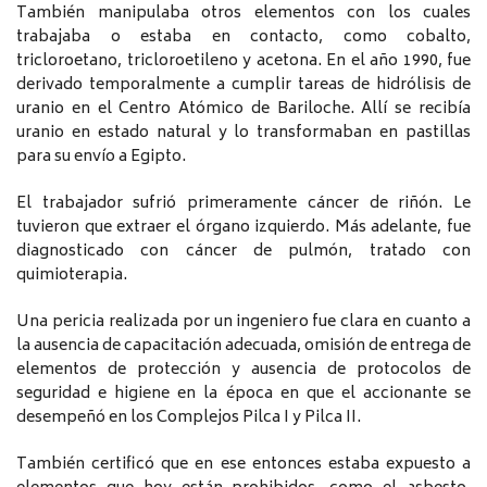
También manipulaba otros elementos con los cuales
trabajaba o estaba en contacto, como cobalto,
tricloroetano, tricloroetileno y acetona. En el año 1990, fue
derivado temporalmente a cumplir tareas de hidrólisis de
uranio en el Centro Atómico de Bariloche. Allí se recibía
uranio en estado natural y lo transformaban en pastillas
para su envío a Egipto.
El trabajador sufrió primeramente cáncer de riñón. Le
tuvieron que extraer el órgano izquierdo. Más adelante, fue
diagnosticado con cáncer de pulmón, tratado con
quimioterapia.
Una pericia realizada por un ingeniero fue clara en cuanto a
la ausencia de capacitación adecuada, omisión de entrega de
elementos de protección y ausencia de protocolos de
seguridad e higiene en la época en que el accionante se
desempeñó en los Complejos Pilca I y Pilca II.
También certificó que en ese entonces estaba expuesto a