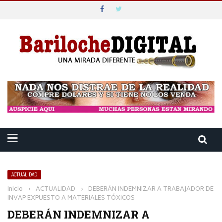
ACTUALIDAD
Inicio
›
ACTUALIDAD
›
DEBERÁN INDEMNIZAR A TRABAJADOR DE
INVAP EXPUESTO A MATERIALES TÓXICOS
DEBERÁN INDEMNIZAR A