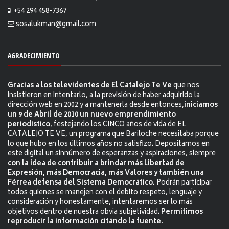
+54 294 458-7367
sosalukman@gmail.com
AGRADECIMIENTO
Gracias a los televidentes de El Catalejo Te Ve
que nos
insistieron en intentarlo, a la previsión de haber adquirido la
dirección web en 2002 y a mantenerla desde entonces,
iniciamos
un 9 de Abril de 2010 un nuevo emprendimiento
periodístico
, festejando los CINCO años de vida de EL
CATALEJO TE VE, un programa que Bariloche necesitaba porque
lo que hubo en los últimos años no satisfizo. Depositamos en
este digital un sinnúmero de esperanzas y aspiraciones, siempre
con la idea de contribuir a brindar más Libertad de
Expresión, más Democracia, más Valores y también una
Férrea defensa del Sistema Democrático.
Podrán participar
todos quienes se manejen con el debito respeto, lenguaje y
consideración y honestamente, intentaremos ser lo más
objetivos dentro de nuestra obvia subjetividad.
Permitimos
reproducir la información citándo la fuente.