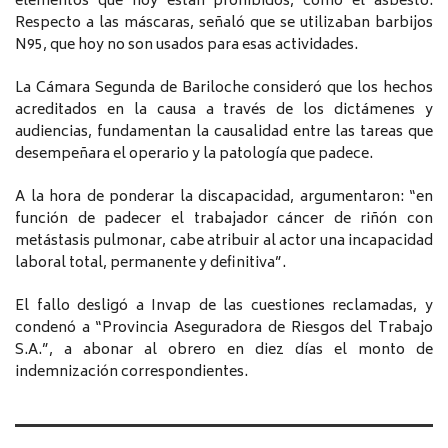
elementos que hoy están prohibidos, como el asbesto.
Respecto a las máscaras, señaló que se utilizaban barbijos
N95, que hoy no son usados para esas actividades.
La Cámara Segunda de Bariloche consideró que los hechos
acreditados en la causa a través de los dictámenes y
audiencias, fundamentan la causalidad entre las tareas que
desempeñara el operario y la patología que padece.
A la hora de ponderar la discapacidad, argumentaron: “en
función de padecer el trabajador cáncer de riñón con
metástasis pulmonar, cabe atribuir al actor una incapacidad
laboral total, permanente y definitiva”.
El fallo desligó a Invap de las cuestiones reclamadas, y
condenó a “Provincia Aseguradora de Riesgos del Trabajo
S.A.”, a abonar al obrero en diez días el monto de
indemnización correspondientes.