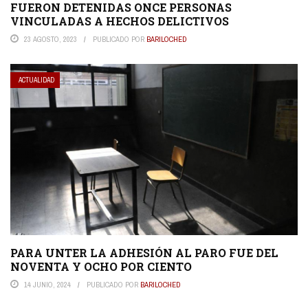
FUERON DETENIDAS ONCE PERSONAS
VINCULADAS A HECHOS DELICTIVOS
23 AGOSTO, 2023
PUBLICADO POR
BARILOCHED
ACTUALIDAD
PARA UNTER LA ADHESIÓN AL PARO FUE DEL
NOVENTA Y OCHO POR CIENTO
14 JUNIO, 2024
PUBLICADO POR
BARILOCHED