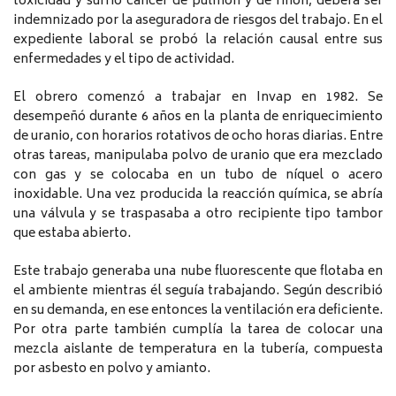
toxicidad y sufrió cáncer de pulmón y de riñón, deberá ser
indemnizado por la aseguradora de riesgos del trabajo. En el
expediente laboral se probó la relación causal entre sus
enfermedades y el tipo de actividad.
El obrero comenzó a trabajar en Invap en 1982. Se
desempeñó durante 6 años en la planta de enriquecimiento
de uranio, con horarios rotativos de ocho horas diarias. Entre
otras tareas, manipulaba polvo de uranio que era mezclado
con gas y se colocaba en un tubo de níquel o acero
inoxidable. Una vez producida la reacción química, se abría
una válvula y se traspasaba a otro recipiente tipo tambor
que estaba abierto.
Este trabajo generaba una nube fluorescente que flotaba en
el ambiente mientras él seguía trabajando. Según describió
en su demanda, en ese entonces la ventilación era deficiente.
Por otra parte también cumplía la tarea de colocar una
mezcla aislante de temperatura en la tubería, compuesta
por asbesto en polvo y amianto.