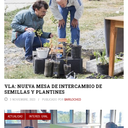
VLA: NUEVA MESA DE INTERCAMBIO DE
SEMILLAS Y PLANTINES
3 NOVIEMBRE, 2023
PUBLICADO POR
BARILOCHED
ACTUALIDAD
INTERES. GRAL.