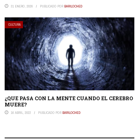
31 ENERO, 2026
PUBLICADO POR
BARILOCHED
CULTURA
¿QUE PASA CON LA MENTE CUANDO EL CEREBRO
MUERE?
16 ABRIL, 2022
PUBLICADO POR
BARILOCHED