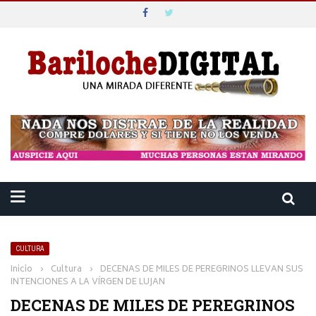
CULTURA
Inicio
›
Cultura
›
DECENAS DE MILES DE PEREGRINOS LLEVAN SUS
INTENCIONES A LA VÍRGEN DE LUJAN
DECENAS DE MILES DE PEREGRINOS