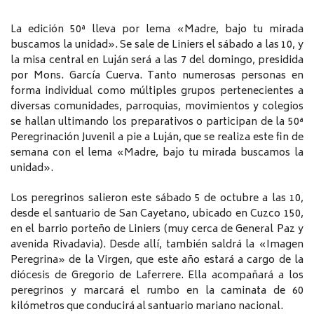
La edición 50ª lleva por lema «Madre, bajo tu mirada
buscamos la unidad». Se sale de Liniers el sábado a las 10, y
la misa central en Luján será a las 7 del domingo, presidida
por Mons. García Cuerva. Tanto numerosas personas en
forma individual como múltiples grupos pertenecientes a
diversas comunidades, parroquias, movimientos y colegios
se hallan ultimando los preparativos o participan de la 50ª
Peregrinación Juvenil a pie a Luján, que se realiza este fin de
semana con el lema «Madre, bajo tu mirada buscamos la
unidad».
Los peregrinos salieron este sábado 5 de octubre a las 10,
desde el santuario de San Cayetano, ubicado en Cuzco 150,
en el barrio porteño de Liniers (muy cerca de General Paz y
avenida Rivadavia). Desde allí, también saldrá la «Imagen
Peregrina» de la Virgen, que este año estará a cargo de la
diócesis de Gregorio de Laferrere. Ella acompañará a los
peregrinos y marcará el rumbo en la caminata de 60
kilómetros que conducirá al santuario mariano nacional.