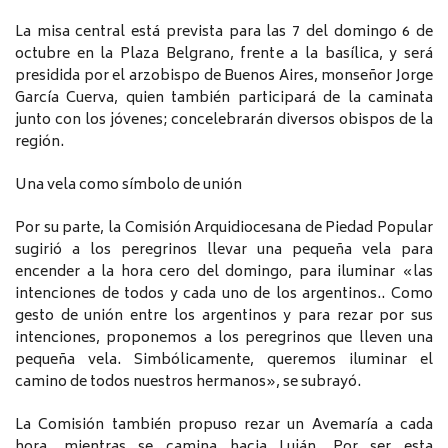
La misa central está prevista para las 7 del domingo 6 de
octubre en la Plaza Belgrano, frente a la basílica, y será
presidida por el arzobispo de Buenos Aires, monseñor Jorge
García Cuerva, quien también participará de la caminata
junto con los jóvenes; concelebrarán diversos obispos de la
región.
Una vela como símbolo de unión
Por su parte, la Comisión Arquidiocesana de Piedad Popular
sugirió a los peregrinos llevar una pequeña vela para
encender a la hora cero del domingo, para iluminar «las
intenciones de todos y cada uno de los argentinos.. Como
gesto de unión entre los argentinos y para rezar por sus
intenciones, proponemos a los peregrinos que lleven una
pequeña vela. Simbólicamente, queremos iluminar el
camino de todos nuestros hermanos», se subrayó.
La Comisión también propuso rezar un Avemaría a cada
hora, mientras se camina hacia Luján. Por ser esta