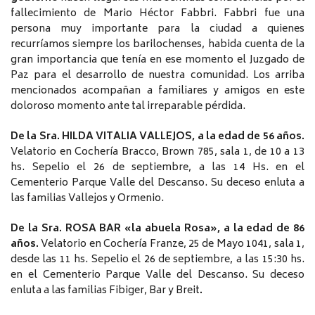
fallecimiento de Mario Héctor Fabbri. Fabbri fue una
persona muy importante para la ciudad a quienes
recurríamos siempre los barilochenses, habida cuenta de la
gran importancia que tenía en ese momento el Juzgado de
Paz para el desarrollo de nuestra comunidad. Los arriba
mencionados acompañan a familiares y amigos en este
doloroso momento ante tal irreparable pérdida.
De la Sra. HILDA VITALIA VALLEJOS, a la edad de 56 años.
Velatorio en Cochería Bracco, Brown 785, sala 1, de 10 a 13
hs. Sepelio el 26 de septiembre, a las 14 Hs. en el
Cementerio Parque Valle del Descanso. Su deceso enluta a
las familias Vallejos y Ormenio.
De la Sra. ROSA BAR «la abuela Rosa», a la edad de 86
años.
Velatorio en Cochería Franze, 25 de Mayo 1041, sala 1,
desde las 11 hs. Sepelio el 26 de septiembre, a las 15:30 hs.
en el Cementerio Parque Valle del Descanso. Su deceso
enluta a las familias Fibiger, Bar y Breit
.