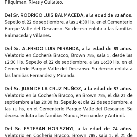
Pilquiman, Rivas y Quilaleo
.
Del Sr. RODRIGO LUIS BALMACEDA, a la edad de 32 años.
Sepelio el 22 de septiembre, a las 14:30 Hs. en el Cementerio
Parque Valle del Descanso. Su deceso enluta a las familias
Balmaceda y Villanes
.
Del Sr. ALFREDO LUIS MIRANDA, a la edad de 83 años.
Velatorio en Cochería Bracco, Brown 785, sala 1, desde las
12:30 Hs. Sepelio el 22 de septiembre, a las 16:30 Hs. en el
Cementerio Parque Valle del Descanso. Su deceso enluta a
las familias Fernández y Miranda
.
Del Sr. JUAN DE LA CRUZ MUÑOZ, a la edad de 53 años.
Velatorio en la Cochería Bracco, en Brown 785, el día 21 de
septiembre a las 20:30 hs. Sepelio el día 22 de septiembre, a
las 11 hs, en el Cementerio Parque Valle del Descanso. Su
deceso enluta a las familias Muñoz, Hernández y Antimil
.
Del Sr. ESTEBAN HORISZNYI, a la edad de 74 años.
Velatorio en Cochería Bracco, Brown 785, sala 1, el 21 de