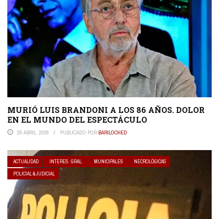
MURIÓ LUIS BRANDONI A LOS 86 AÑOS. DOLOR
EN EL MUNDO DEL ESPECTÁCULO
20 ABRIL, 2026
PUBLICADO POR
BARILOCHED
ACTUALIDAD
INTERES. GRAL.
MUNICIPALES
NECROLÓGICAS
POLICIAL & JUDICIAL