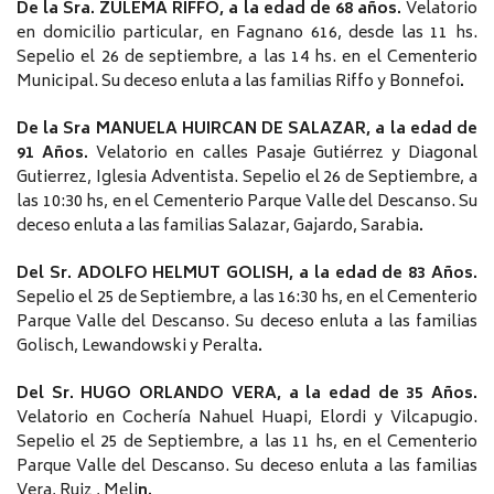
De la Sra. ZULEMA RIFFO, a la edad de 68 años.
Velatorio
en domicilio particular, en Fagnano 616, desde las 11 hs.
Sepelio el 26 de septiembre, a las 14 hs. en el Cementerio
Municipal. Su deceso enluta a las familias Riffo y Bonnefoi
.
De la Sra MANUELA HUIRCAN DE SALAZAR, a la edad de
91 Años.
Velatorio en calles Pasaje Gutiérrez y Diagonal
Gutierrez, Iglesia Adventista. Sepelio el 26 de Septiembre, a
las 10:30 hs, en el Cementerio Parque Valle del Descanso. Su
deceso enluta a las familias Salazar, Gajardo, Sarabia
.
Del Sr. ADOLFO HELMUT GOLISH, a la edad de 83 Años.
Sepelio el 25 de Septiembre, a las 16:30 hs, en el Cementerio
Parque Valle del Descanso. Su deceso enluta a las familias
Golisch, Lewandowski y Peralta
.
Del Sr. HUGO ORLANDO VERA, a la edad de 35 Años.
Velatorio en Cochería Nahuel Huapi, Elordi y Vilcapugio.
Sepelio el 25 de Septiembre, a las 11 hs, en el Cementerio
Parque Valle del Descanso. Su deceso enluta a las familias
Vera, Ruiz , Meli
n.