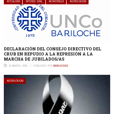
ACTUALIDAD
INTERES. GRAL.
MUNICIPALES
NECROLÓGICAS
DECLARACIÓN DEL CONSEJO DIRECTIVO DEL
CRUB EN REPUDIO A LA REPRESIÓN A LA
MARCHA DE JUBILADOS/AS
16 MARZO, 2025
PUBLICADO POR
BARILOCHED
NECROLÓGICAS