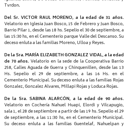
Tvrdon
.
Del Sr. VICTOR RAUL MORENO, a la edad de 31 años.
Velatorio en Iglesia Juan Bosco, 15 de Febrero y Juan Bosco,
Barrio Pilar 1, desde las 18 hs. Sepelio el 30 de septiembre, a
las 15:30 hs, en el Cementerio parque Valle del Descanso. Su
deceso enluta a las familias Moreno, Ulloa y Reyes
.
De la Sra. MARÍA ELIZABETH GONZALEZ VIDAL, a la edad
de 70 años.
Velatorio en la sede de la Cooperativa Barrio
258, Calles Aguada de Guerra y Chinquenillen, desde las 13
Hs. Sepelio el 29 de septiembre, a las 16 Hs. en el
Cementerio Municipal. Su deceso enluta a las familias Rojas
Gonzalez, Gonzalez Alvares, Millapi Rojas y Loduca Rojas
.
De la Sra. SABINA ALARCÓN, a la edad de 90 años.
Velatorio en Cochería Nahuel Huapi, Elordi y Vilcapugio,
sala 1, el 28 de septiembre a partir de las 19 hs. Sepelio el 29
de septiembre, a las 11:30 hs, en el Cementerio Municipal.
Su deceso enluta a las familias Guentelaf, Nahuelpan y