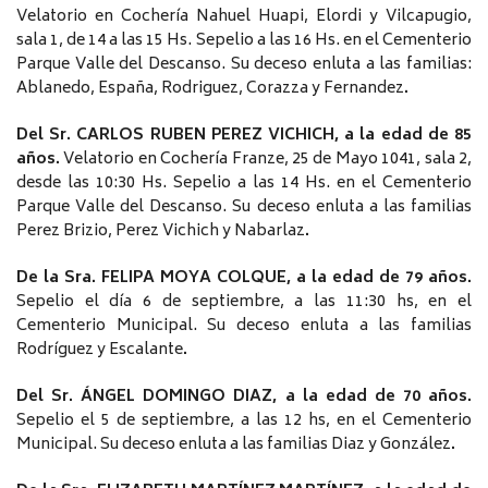
Velatorio en Cochería Nahuel Huapi, Elordi y Vilcapugio,
sala 1, de 14 a las 15 Hs. Sepelio a las 16 Hs. en el Cementerio
Parque Valle del Descanso. Su deceso enluta a las familias:
Ablanedo, España, Rodriguez, Corazza y Fernandez
.
Del Sr. CARLOS RUBEN PEREZ VICHICH, a la edad de 85
años.
Velatorio en Cochería Franze, 25 de Mayo 1041, sala 2,
desde las 10:30 Hs. Sepelio a las 14 Hs. en el Cementerio
Parque Valle del Descanso. Su deceso enluta a las familias
Perez Brizio, Perez Vichich y Nabarlaz
.
De la Sra. FELIPA MOYA COLQUE, a la edad de 79 años.
Sepelio el día 6 de septiembre, a las 11:30 hs, en el
Cementerio Municipal. Su deceso enluta a las familias
Rodríguez y Escalante
.
Del Sr. ÁNGEL DOMINGO DIAZ, a la edad de 70 años.
Sepelio el 5 de septiembre, a las 12 hs, en el Cementerio
Municipal. Su deceso enluta a las familias Diaz y González
.