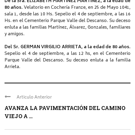
De la Sra. ELIZABETH MARTÍNEZ MARTÍNEZ, a la edad de
80 años.
Velatorio en Cochería Franze, en 25 de Mayo 1041,
sala 1, desde las 10 Hs. Sepelio el 4 de septiembre, a las 16
Hs. en el Cementerio Parque Valle del Descanso. Su deceso
enluta a las familias Martínez, Álvarez, Gonzales, familiares
y amigos.
Del Sr. GERMAN VIRGILIO ARRIETA, a la edad de 80 años.
Sepelio el 4 de septiembre, a las 12 hs, en el Cementerio
Parque Valle del Descanso. Su deceso enluta a la familia
Arrieta.
Articulo Anterior
AVANZA LA PAVIMENTACIÓN DEL CAMINO
VIEJO A ...