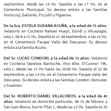
septiembre, desde las 10 Hs. Sepelio a las 17 Hs. en el
Cementerio Municipal. Su deceso enluta a las familias
Horisznyj, Gallardo, Pizzutti y Figueroa
.
De la Sra. ESTELA SUSANA ACUÑA, a la edad de 73 años.
Velatorio en Cochería Nahuel Huapi, Elordi y Vilcapugio,
sala 1, de 8 a 15 Hs. Sepelio el 21 de septiembre, a las 16 Hs.
en el Cementerio Parque Valle del Descanso. Su deceso
enluta a la familia Acuña.
Del Sr. LUCAS CONDORI, a la edad de 72 años.
Velatorio
en Cochería Sepelios Bariloche, Vice Alte. O’Connor 745,
sala 1, desde las 15 Hs hasta las 20:00 Hs. Sepelio el 22 de
septiembre, a las 14 Hs. en el Cementerio Parque Valle del
Descanso. Su deceso enluta a las familias Condori, Gonzalez
y Snaimon.
Del Sr. ROBERTO DANIEL VILLALOBOS, a la edad de 43
años.
Velatorio en domicilio particular, de 15 de febrero y
San Juan Bosco, barrio Pilar 1, desde las 12 Hs. Sepelio el 20