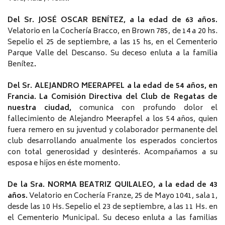
Del Sr. JOSÉ OSCAR BENÍTEZ, a la edad de 63 años.
Velatorio en la Cochería Bracco, en Brown 785, de 14 a 20 hs.
Sepelio el 25 de septiembre, a las 15 hs, en el Cementerio
Parque Valle del Descanso. Su deceso enluta a la familia
Benítez
.
Del Sr. ALEJANDRO MEERAPFEL a la edad de 54 años, en
Francia. La Comisión Directiva del Club de Regatas de
nuestra ciudad,
comunica con profundo dolor el
fallecimiento de Alejandro Meerapfel a los 54 años, quien
fuera remero en su juventud y colaborador permanente del
club desarrollando anualmente los esperados conciertos
con total generosidad y desinterés. Acompañamos a su
esposa e hijos en éste momento.
De la Sra. NORMA BEATRIZ QUILALEO, a la edad de 43
años.
Velatorio en Cochería Franze, 25 de Mayo 1041, sala 1,
desde las 10 Hs. Sepelio el 23 de septiembre, a las 11 Hs. en
el Cementerio Municipal. Su deceso enluta a las familias