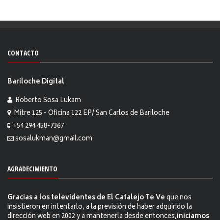
CONTACTO
Bariloche Digital
Roberto Sosa Lukam
Mitre 125 - Oficina 122 EP/ San Carlos de Bariloche
+54 294 458-7367
sosalukman@gmail.com
AGRADECIMIENTO
Gracias a los televidentes de El Catalejo Te Ve
que nos
insistieron en intentarlo, a la previsión de haber adquirido la
dirección web en 2002 y a mantenerla desde entonces,
iniciamos