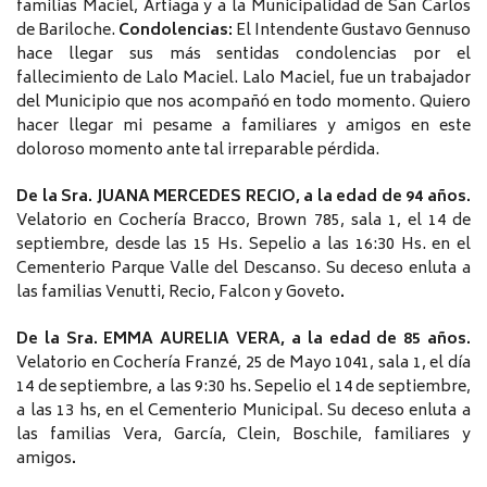
familias Maciel, Artiaga y a la Municipalidad de San Carlos
de Bariloche.
Condolencias:
El Intendente Gustavo Gennuso
hace llegar sus más sentidas condolencias por el
fallecimiento de Lalo Maciel. Lalo Maciel, fue un trabajador
del Municipio que nos acompañó en todo momento. Quiero
hacer llegar mi pesame a familiares y amigos en este
doloroso momento ante tal irreparable pérdida.
De la Sra. JUANA MERCEDES RECIO, a la edad de 94 años.
Velatorio en Cochería Bracco, Brown 785, sala 1, el 14 de
septiembre, desde las 15 Hs. Sepelio a las 16:30 Hs. en el
Cementerio Parque Valle del Descanso. Su deceso enluta a
las familias Venutti, Recio, Falcon y Goveto
.
De la Sra. EMMA AURELIA VERA, a la edad de 85 años.
Velatorio en Cochería Franzé, 25 de Mayo 1041, sala 1, el día
14 de septiembre, a las 9:30 hs. Sepelio el 14 de septiembre,
a las 13 hs, en el Cementerio Municipal. Su deceso enluta a
las familias Vera, García, Clein, Boschile, familiares y
amigos
.