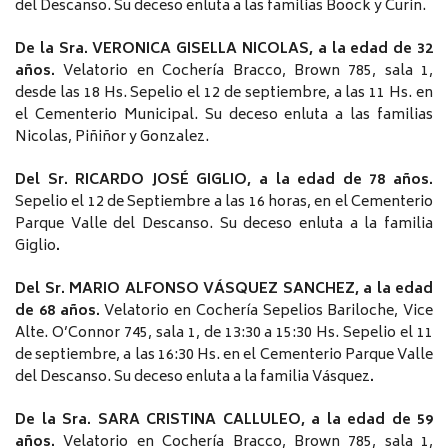
del Descanso. Su deceso enluta a las familias Boock y Curin.
De la Sra. VERONICA GISELLA NICOLAS, a la edad de 32
años.
Velatorio en Cochería Bracco, Brown 785, sala 1,
desde las 18 Hs. Sepelio el 12 de septiembre, a las 11 Hs. en
el Cementerio Municipal. Su deceso enluta a las familias
Nicolas, Piñiñor y Gonzalez.
Del Sr. RICARDO JOSÉ GIGLIO, a la edad de 78 años.
Sepelio el 12 de Septiembre a las 16 horas, en el Cementerio
Parque Valle del Descanso. Su deceso enluta a la familia
Giglio
.
Del Sr. MARIO ALFONSO VÁSQUEZ SANCHEZ, a la edad
de 68 años.
Velatorio en Cochería Sepelios Bariloche, Vice
Alte. O’Connor 745, sala 1, de 13:30 a 15:30 Hs. Sepelio el 11
de septiembre, a las 16:30 Hs. en el Cementerio Parque Valle
del Descanso. Su deceso enluta a la familia Vásquez
.
De la Sra. SARA CRISTINA CALLULEO, a la edad de 59
años.
Velatorio en Cochería Bracco, Brown 785, sala 1,