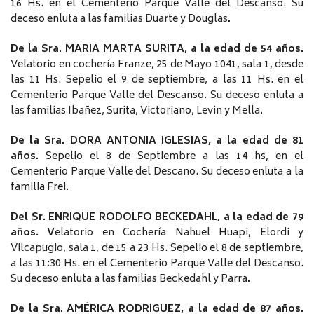
16 Hs. en el Cementerio Parque Valle del Descanso. Su
deceso enluta a las familias Duarte y Douglas
.
De la Sra. MARIA MARTA SURITA, a la edad de 54 años.
Velatorio en cochería Franze, 25 de Mayo 1041, sala 1, desde
las 11 Hs. Sepelio el 9 de septiembre, a las 11 Hs. en el
Cementerio Parque Valle del Descanso. Su deceso enluta a
las familias Ibañez, Surita, Victoriano, Levin y Mella
.
De la Sra. DORA ANTONIA IGLESIAS, a la edad de 81
años.
Sepelio el 8 de Septiembre a las 14 hs, en el
Cementerio Parque Valle del Descano. Su deceso enluta a la
familia Frei
.
Del Sr. ENRIQUE RODOLFO BECKEDAHL, a la edad de 79
años. V
elatorio en Cochería Nahuel Huapi, Elordi y
Vilcapugio, sala 1, de 15 a 23 Hs. Sepelio el 8 de septiembre,
a las 11:30 Hs. en el Cementerio Parque Valle del Descanso.
Su deceso enluta a las familias Beckedahl y Parra
.
De la Sra. AMÉRICA RODRIGUEZ, a la edad de 87 años.