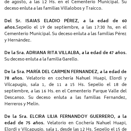
de agosto, a las 12 Hs. en el Cementerio Municipal. Su
deceso enluta a las familias Villalobos y Traicco.
D
el Sr. ISAIAS ELADIO PÉREZ, a la edad de 60
años.
Sepelio el 19 de septiembre, a las 17:30 hs, en el
Cementerio Municipal.
Su deceso enluta a las familias Pérez
y Hernández.
De la Sra. ADRIANA RITA VILLALBA, a la edad de 47 años.
Su deceso enluta a la familia Garello.
De la Sra. MARÍA DEL CARMEN FERNANDEZ, a la edad de
78 años.
Velatorio en cochería Nahuel Huapi, Elordi y
Vilcapugio, sala 1, de 11 a 15 Hs. Sepelio el 18 de
septiembre, a las 16 Hs. en el Cementerio Parque Valle del
Descanso. Su deceso enluta a las familias Fernandez,
Herreros y Melin.
De la Sra. ELCIRA LILIA FERNANDOY GUERRERO, a la
edad de 75 años.
Velatorio en Cochería Nahuel Huapi,
Elordi y Vilcapugio, sala 1, desde las 12 Hs. Sepelio el 15 de