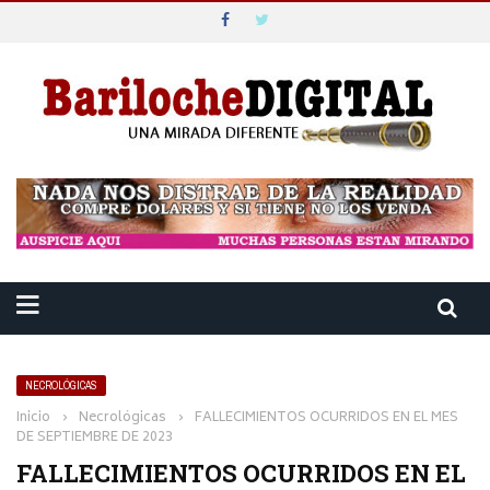
NECROLÓGICAS
Inicio
›
Necrológicas
›
FALLECIMIENTOS OCURRIDOS EN EL MES
DE SEPTIEMBRE DE 2023
FALLECIMIENTOS OCURRIDOS EN EL