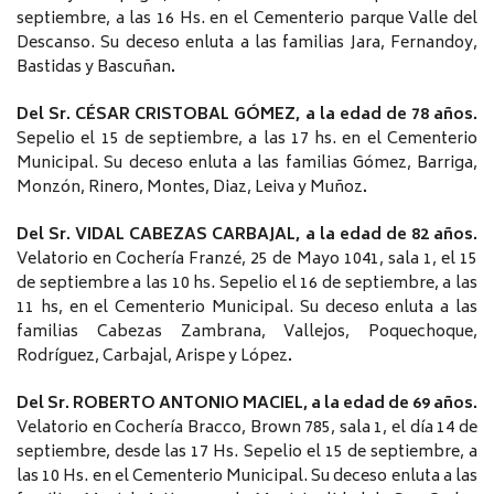
septiembre, a las 16 Hs. en el Cementerio parque Valle del
Descanso. Su deceso enluta a las familias Jara, Fernandoy,
Bastidas y Bascuñan
.
Del Sr. CÉSAR CRISTOBAL GÓMEZ, a la edad de 78 años.
Sepelio el 15 de septiembre, a las 17 hs. en el Cementerio
Municipal. Su deceso enluta a las familias Gómez, Barriga,
Monzón, Rinero, Montes, Diaz, Leiva y Muñoz
.
Del Sr. VIDAL CABEZAS CARBAJAL, a la edad de 82 años.
Velatorio en Cochería Franzé, 25 de Mayo 1041, sala 1, el 15
de septiembre a las 10 hs. Sepelio el 16 de septiembre, a las
11 hs, en el Cementerio Municipal. Su deceso enluta a las
familias Cabezas Zambrana, Vallejos, Poquechoque,
Rodríguez, Carbajal, Arispe y López
.
Del Sr. ROBERTO ANTONIO MACIEL, a la edad de 69 años.
Velatorio en Cochería Bracco, Brown 785, sala 1, el día 14 de
septiembre, desde las 17 Hs. Sepelio el 15 de septiembre, a
las 10 Hs. en el Cementerio Municipal. Su deceso enluta a las