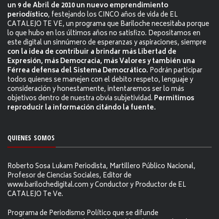
un 9 de Abril de 2010 un nuevo emprendimiento
periodístico
, festejando los CINCO años de vida de EL
CATALEJO TE VE, un programa que Bariloche necesitaba porque
lo que hubo en los últimos años no satisfizo. Depositamos en
este digital un sinnúmero de esperanzas y aspiraciones, siempre
con la idea de contribuir a brindar más Libertad de
Expresión, más Democracia, más Valores y también una
Férrea defensa del Sistema Democrático.
Podrán participar
todos quienes se manejen con el debito respeto, lenguaje y
consideración y honestamente, intentaremos ser lo más
objetivos dentro de nuestra obvia subjetividad.
Permitimos
reproducir la información citándo la fuente.
QUIENES SOMOS
Roberto Sosa Lukam Periodista, Martillero Público Nacional,
Profesor de Ciencias Sociales, Editor de
www.barilochedigital.com y Conductor y Productor de EL
CATALEJO Te Ve.
Programa de Periodismo Político que se difunde