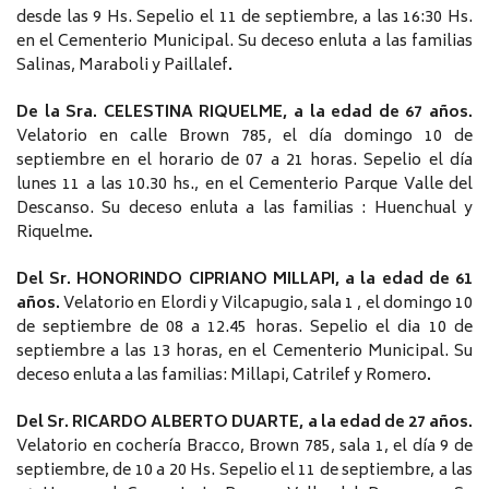
desde las 9 Hs. Sepelio el 11 de septiembre, a las 16:30 Hs.
en el Cementerio Municipal. Su deceso enluta a las familias
Salinas, Maraboli y Paillalef
.
De la Sra. CELESTINA RIQUELME, a la edad de 67 años.
Velatorio en calle Brown 785, el día domingo 10 de
septiembre en el horario de 07 a 21 horas. Sepelio el día
lunes 11 a las 10.30 hs., en el Cementerio Parque Valle del
Descanso. Su deceso enluta a las familias : Huenchual y
Riquelme
.
Del Sr. HONORINDO CIPRIANO MILLAPI, a la edad de 61
años.
Velatorio en Elordi y Vilcapugio, sala 1 , el domingo 10
de septiembre de 08 a 12.45 horas. Sepelio el dia 10 de
septiembre a las 13 horas, en el Cementerio Municipal. Su
deceso enluta a las familias: Millapi, Catrilef y Romero
.
Del Sr. RICARDO ALBERTO DUARTE, a la edad de 27 años.
Velatorio en cochería Bracco, Brown 785, sala 1, el día 9 de
septiembre, de 10 a 20 Hs. Sepelio el 11 de septiembre, a las