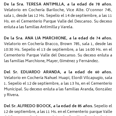
De
la Sra. TERESA ANTIMILLA, a la edad de 78 años.
Velatorio en Cochería Bariloche, Vice Alte. O’connor 745,
sala 1, desde las 12 Hs. Sepelio el 14 de septiembre, a las 11
Hs. en el Cementerio Parque Valle del Descanso. Su deceso
enluta a las familias Antimilla y Varela.
De la Sra. ANA LIA MARCHIONE, a la edad de 74 años.
Velatorio en Cochería Bracco, Brown 785, sala 1, desde las
10:30 Hs. Sepelio el 13 de septiembre, a las 16:00 Hs. en el
Cementerio Parque Valle del Descanso. Su deceso enluta a
las familias Marchione, Mayer, Giménez y Fernández.
Del Sr. EDUARDO ARANDA, a la edad de 60 años.
Velatorio en Cochería Nahuel Huapi, Elordi Vilcapugio, sala
1. Sepelio el 12 de septiembre, a las 13 hs, en el Cementerio
Municipal. Su deceso enluta a las familias Aranda, González
y Rivera
.
Del Sr. ALFREDO BOOCK, a la edad de 85 años.
Sepelio el
12 de septiembre, a las 11 Hs. en el Cementerio parque Valle