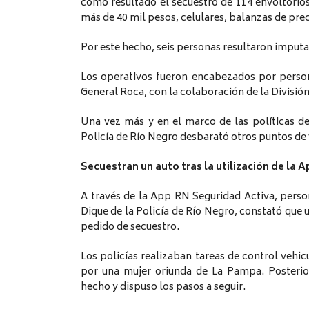
como resultado el secuestro de 114 envoltorios
más de 40 mil pesos, celulares, balanzas de pre
Por este hecho, seis personas resultaron imputad
Los operativos fueron encabezados por perso
General Roca, con la colaboración de la Divisió
Una vez más y en el marco de las políticas de 
Policía de Río Negro desbarató otros puntos de v
Secuestran un auto tras la utilización de la 
A través de la App RN Seguridad Activa, pers
Dique de la Policía de Río Negro, constató que 
pedido de secuestro.
Los policías realizaban tareas de control vehi
por una mujer oriunda de La Pampa. Posterio
hecho y dispuso los pasos a seguir.