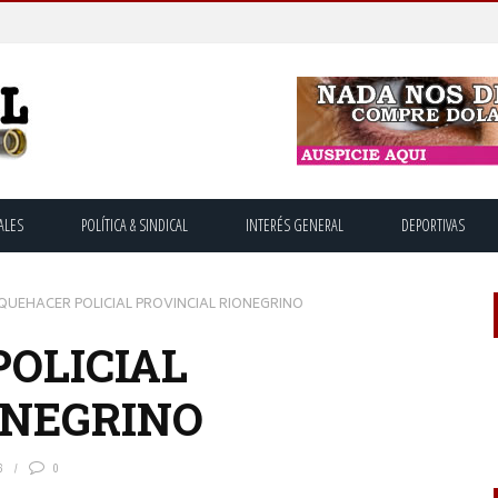
ALES
POLÍTICA & SINDICAL
INTERÉS GENERAL
DEPORTIVAS
QUEHACER POLICIAL PROVINCIAL RIONEGRINO
POLICIAL
ONEGRINO
6
0