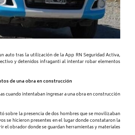
n auto tras la utilización de la App RN Seguridad Activa,
ectivo y detenidos infraganti al intentar robar elementos
ntos de una obra en construcción
nas cuando intentaban ingresar a una obra en construcción
tó sobre la presencia de dos hombres que se movilizaban
os se hicieron presentes en el lugar donde constataron la
ir el obrador donde se guardan herramientas y materiales