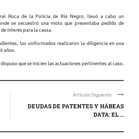
eral Roca de la Policía de Río Negro, llevó a cabo un
 donde se secuestró una moto que presentaba pedido de
de interés para la causa.
dientes, los uniformados realizaron la diligencia en una
0 años.
n dispuso que se inicien las actuaciones pertinentes al caso.
Articulo Siguiente
DEUDAS DE PATENTES Y HÁBEAS
DATA: EL ...