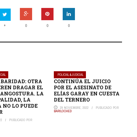
+
0
0
0
ICIAL
POLICIAL & JUDICIAL
BARIDAD: OTRA
CONTINÚA EL JUICIO
EREN DRAGAR EL
POR EL ASESINATO DE
ANGOSTURA. LA
ELÍAS GARAY EN CUESTA
ALIDAD, LA
DEL TERNERO
A NO LO PUEDE
29 NOVIEMBRE, 2022
PUBLICADO POR
R
BARILOCHED
22
PUBLICADO POR