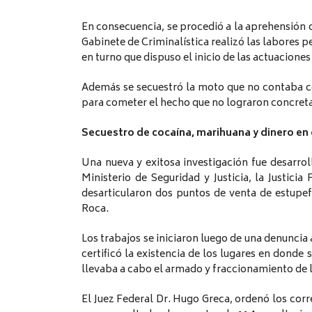
En consecuencia, se procedió a la aprehensión d
Gabinete de Criminalística realizó las labores p
en turno que dispuso el inicio de las actuaciones
Además se secuestró la moto que no contaba con
para cometer el hecho que no lograron concreta
Secuestro de cocaína, marihuana y dinero en
Una nueva y exitosa investigación fue desarro
Ministerio de Seguridad y Justicia, la Justicia
desarticularon dos puntos de venta de estupe
Roca.
Los trabajos se iniciaron luego de una denunci
certificó la existencia de los lugares en dond
llevaba a cabo el armado y fraccionamiento de l
El Juez Federal Dr. Hugo Greca, ordenó los cor