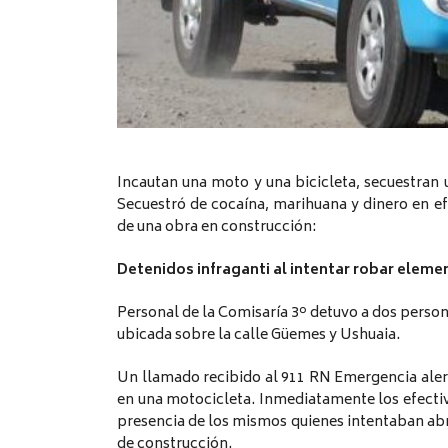
Incautan una moto y una bicicleta, secuestran u
Secuestró de cocaína, marihuana y dinero en ef
de una obra en construcción:
Detenidos infraganti al intentar robar eleme
Personal de la Comisaría 3º detuvo a dos perso
ubicada sobre la calle Güemes y Ushuaia.
Un llamado recibido al 911 RN Emergencia aler
en una motocicleta. Inmediatamente los efectiv
presencia de los mismos quienes intentaban abr
de construcción.