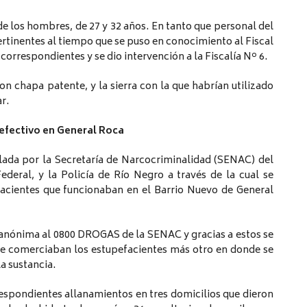
e los hombres, de 27 y 32 años. En tanto que personal del
ertinentes al tiempo que se puso en conocimiento al Fiscal
 correspondientes y se dio intervención a la Fiscalía Nº 6.
 chapa patente, y la sierra con la que habrían utilizado
r.
 efectivo en General Roca
llada por la Secretaría de Narcocriminalidad (SENAC) del
 Federal, y la Policía de Río Negro a través de la cual se
facientes que funcionaban en el Barrio Nuevo de General
a anónima al 0800 DROGAS de la SENAC y gracias a estos se
e se comerciaban los estupefacientes más otro en donde se
a sustancia.
respondientes allanamientos en tres domicilios que dieron