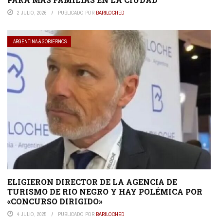
2 JULIO, 2026
PUBLICADO POR
BARILOCHED
ARGENTINA & GOBIERNOS
ELIGIERON DIRECTOR DE LA AGENCIA DE
TURISMO DE RIO NEGRO Y HAY POLÉMICA POR
«CONCURSO DIRIGIDO»
4 JULIO, 2025
PUBLICADO POR
BARILOCHED