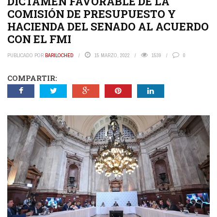
DICTAMEN FAVORABLE DE LA
COMISIÓN DE PRESUPUESTO Y
HACIENDA DEL SENADO AL ACUERDO
CON EL FMI
PUBLICADO POR
BARILOCHED
15 MARZO, 2022
1539
0
COMPARTIR: