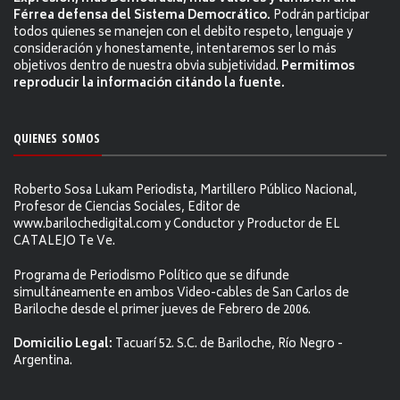
Férrea defensa del Sistema Democrático.
Podrán participar
todos quienes se manejen con el debito respeto, lenguaje y
consideración y honestamente, intentaremos ser lo más
objetivos dentro de nuestra obvia subjetividad.
Permitimos
reproducir la información citándo la fuente.
QUIENES SOMOS
Roberto Sosa Lukam Periodista, Martillero Público Nacional,
Profesor de Ciencias Sociales, Editor de
www.barilochedigital.com y Conductor y Productor de EL
CATALEJO Te Ve.
Programa de Periodismo Político que se difunde
simultáneamente en ambos Video-cables de San Carlos de
Bariloche desde el primer jueves de Febrero de 2006.
Domicilio Legal:
Tacuarí 52. S.C. de Bariloche, Río Negro -
Argentina.