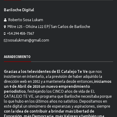
Bariloche Digital
Roberto Sosa Lukam
Mitre 125 - Oficina 122 EP/ San Carlos de Bariloche
+54 294 458-7367
sosalukman@gmail.com
AGRADECIMIENTO
Gracias a los televidentes de El Catalejo Te Ve
que nos
insistieron en intentarlo, a la previsión de haber adquirido la
dirección web en 2002 y a mantenerla desde entonces,
iniciamos
un 9 de Abril de 2010 un nuevo emprendimiento
periodístico
, festejando los CINCO años de vida de EL
CATALEJO TE VE, un programa que Bariloche necesitaba porque
lo que hubo en los últimos años no satisfizo. Depositamos en
este digital un sinnúmero de esperanzas y aspiraciones, siempre
con la idea de contribuir a brindar más Libertad de
Expresión, más Democracia, más Valores y también una