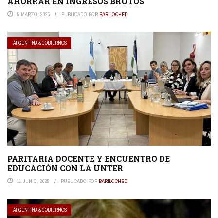
AHORRAR EN INGRESOS BRUTOS
5 MARZO, 2025
PUBLICADO POR
BARILOCHED
ARGENTINA & GOBIERNOS
PARITARIA DOCENTE Y ENCUENTRO DE
EDUCACIÓN CON LA UNTER
11 JUNIO, 2025
PUBLICADO POR
BARILOCHED
ARGENTINA & GOBIERNOS