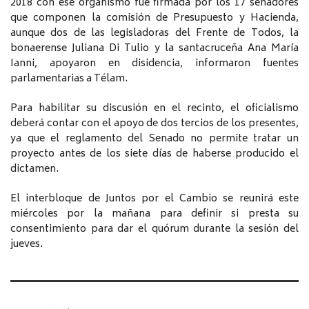
2018 con ese organismo fue firmada por los 17 senadores
que componen la comisión de Presupuesto y Hacienda,
aunque dos de las legisladoras del Frente de Todos, la
bonaerense Juliana Di Tulio y la santacruceña Ana María
Ianni, apoyaron en disidencia, informaron fuentes
parlamentarias a Télam.
Para habilitar su discusión en el recinto, el oficialismo
deberá contar con el apoyo de dos tercios de los presentes,
ya que el reglamento del Senado no permite tratar un
proyecto antes de los siete días de haberse producido el
dictamen.
El interbloque de Juntos por el Cambio se reunirá este
miércoles por la mañana para definir si presta su
consentimiento para dar el quórum durante la sesión del
jueves.