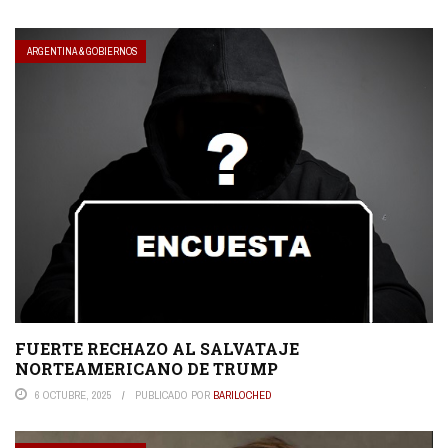
ARGENTINA & GOBIERNOS
FUERTE RECHAZO AL SALVATAJE
NORTEAMERICANO DE TRUMP
6 OCTUBRE, 2025
PUBLICADO POR
BARILOCHED