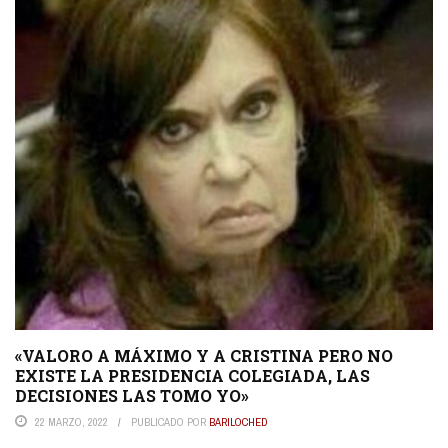
«VALORO A MÁXIMO Y A CRISTINA PERO NO
EXISTE LA PRESIDENCIA COLEGIADA, LAS
DECISIONES LAS TOMO YO»
22 MARZO, 2022
PUBLICADO POR
BARILOCHED