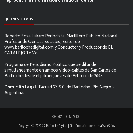
reproducir la información citándo la fuente.
QUIENES SOMOS
Roberto Sosa Lukam Periodista, Martillero Público Nacional,
Profesor de Ciencias Sociales, Editor de
www.barilochedigital.com y Conductor y Productor de EL
CATALEJO Te Ve.
Programa de Periodismo Político que se difunde
simultáneamente en ambos Video-cables de San Carlos de
Bariloche desde el primer jueves de Febrero de 2006.
Domicilio Legal:
Tacuarí 52. S.C. de Bariloche, Río Negro -
Argentina.
PORTADA
CONTACTO
Copyright © 2022 ® Bariloche Digital | Sitio Producido por
Karma Web Sitios