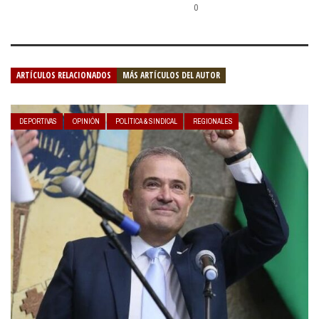
0
ARTÍCULOS RELACIONADOS
MÁS ARTÍCULOS DEL AUTOR
DEPORTIVAS
OPINIÓN
POLÍTICA & SINDICAL
REGIONALES