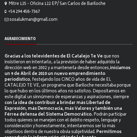
Mitre 125 - Oficina 122 EP/ San Carlos de Bariloche
+54 294 458-7367
sosalukman@gmail.com
AGRADECIMIENTO
Gracias a los televidentes de El Catalejo Te Ve
que nos
insistieron en intentarlo, a la previsión de haber adquirido la
dirección web en 2002 y a mantenerla desde entonces,
iniciamos
un 9 de Abril de 2010 un nuevo emprendimiento
periodístico
, festejando los CINCO años de vida de EL
CATALEJO TE VE, un programa que Bariloche necesitaba porque
lo que hubo en los últimos años no satisfizo. Depositamos en
este digital un sinnúmero de esperanzas y aspiraciones, siempre
con la idea de contribuir a brindar más Libertad de
Expresión, más Democracia, más Valores y también una
Férrea defensa del Sistema Democrático.
Podrán participar
todos quienes se manejen con el debito respeto, lenguaje y
consideración y honestamente, intentaremos ser lo más
objetivos dentro de nuestra obvia subjetividad.
Permitimos