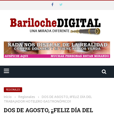
REGIONALES
Inicio
›
Regionales
›
DOS DE AGOSTO, ¡¡FELIZ DÍA DEL
TRABAJADOR HOTELERO GASTRONÓMICO!!
DOS DE AGOSTO, ¡¡FELIZ DÍA DEL