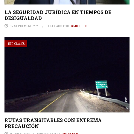
LA SEGURIDAD JURÍDICA EN TIEMPOS DE
DESIGUALDAD
12 SEPTIEMBRE, 2025
PUBLICADO POR
BARILOCHED
REGIONALES
RUTAS TRANSITABLES CON EXTREMA
PRECAUCIÓN
26 JULIO, 2023
PUBLICADO POR
BARILOCHED