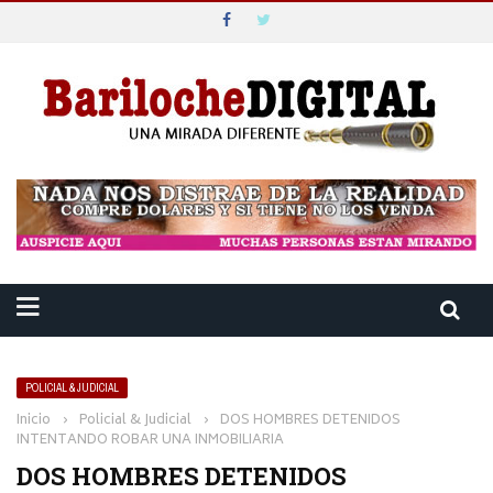
POLICIAL & JUDICIAL
Inicio
›
Policial & Judicial
›
DOS HOMBRES DETENIDOS
INTENTANDO ROBAR UNA INMOBILIARIA
DOS HOMBRES DETENIDOS