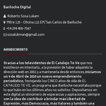
Bariloche Digital
Roberto Sosa Lukam
Mitre 125 - Oficina 122 EP/ San Carlos de Bariloche
+54 294 458-7367
sosalukman@gmail.com
AGRADECIMIENTO
Gracias a los televidentes de El Catalejo Te Ve
que nos
insistieron en intentarlo, a la previsión de haber adquirido la
dirección web en 2002 y a mantenerla desde entonces,
iniciamos
un 9 de Abril de 2010 un nuevo emprendimiento
periodístico
, festejando los CINCO años de vida de EL
CATALEJO TE VE, un programa que Bariloche necesitaba porque
lo que hubo en los últimos años no satisfizo. Depositamos en
este digital un sinnúmero de esperanzas y aspiraciones, siempre
con la idea de contribuir a brindar más Libertad de
Expresión, más Democracia, más Valores y también una