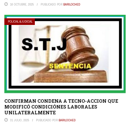
16 OCTUBRE, 2025
PUBLICADO POR
BARILOCHED
POLICIAL & JUDICIAL
CONFIRMAN CONDENA A TECNO-ACCION QUE
MODIFICÓ CONDICIÓNES LABORALES
UNILATERALMENTE
31 JULIO, 2025
PUBLICADO POR
BARILOCHED