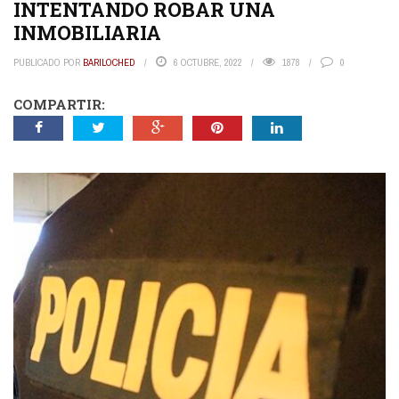
INTENTANDO ROBAR UNA
INMOBILIARIA
PUBLICADO POR
BARILOCHED
6 OCTUBRE, 2022
1878
0
COMPARTIR: