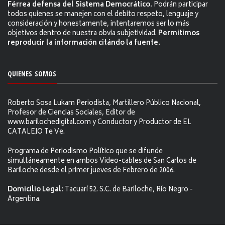
Férrea defensa del Sistema Democrático.
Podrán participar
todos quienes se manejen con el debito respeto, lenguaje y
consideración y honestamente, intentaremos ser lo más
objetivos dentro de nuestra obvia subjetividad.
Permitimos
reproducir la información citándo la fuente.
QUIENES SOMOS
Roberto Sosa Lukam Periodista, Martillero Público Nacional,
Profesor de Ciencias Sociales, Editor de
www.barilochedigital.com y Conductor y Productor de EL
CATALEJO Te Ve.
Programa de Periodismo Político que se difunde
simultáneamente en ambos Video-cables de San Carlos de
Bariloche desde el primer jueves de Febrero de 2006.
Domicilio Legal:
Tacuarí 52. S.C. de Bariloche, Río Negro -
Argentina.