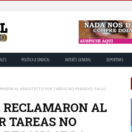
ALES
POLÍTICA & SINDICAL
INTERÉS GENERAL
DEPORTIVAS
AMARON AL ARQUITECTO POR TAREAS NO PAGADAS. FALLO
E RECLAMARON AL
R TAREAS NO