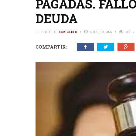
PAGADAS. FALL
DEUDA
PUBLICADO POR
BARILOCHED
4 AGOSTO, 2025
694
COMPARTIR: