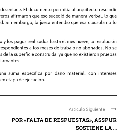
desenlace. El documento permitía al arquitecto rescindir
reros afirmaron que eso sucedió de manera verbal, lo que
tad. Sin embargo, la jueza entendió que esa cláusula no lo
o y los pagos realizados hasta el mes nueve, la resolución
rrespondientes a los meses de trabajo no abonados. No se
de la superficie construida, ya que no existieron pruebas
eclamantes.
una suma específica por daño material, con intereses
 en etapa de ejecución.
Articulo Siguiente
POR «FALTA DE RESPUESTAS», ASSPUR
SOSTIENE LA ...