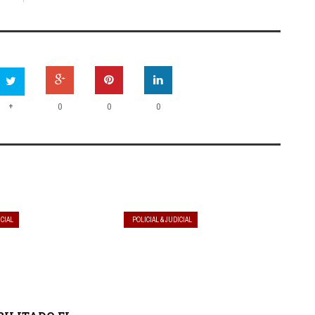
+
0
0
0
ICIAL
POLICIAL & JUDICIAL