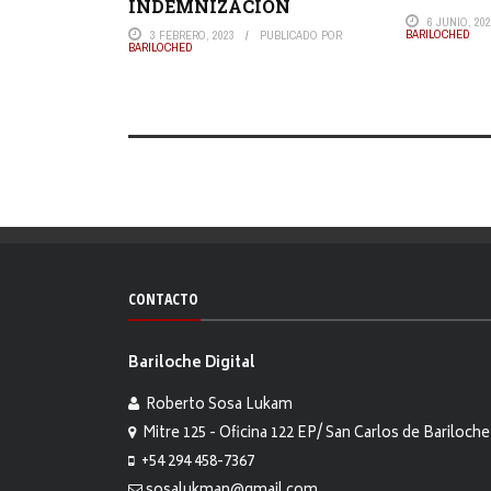
INDEMNIZACIÓN
6 JUNIO, 20
BARILOCHED
3 FEBRERO, 2023
PUBLICADO POR
BARILOCHED
CONTACTO
Bariloche Digital
Roberto Sosa Lukam
Mitre 125 - Oficina 122 EP/ San Carlos de Bariloche
+54 294 458-7367