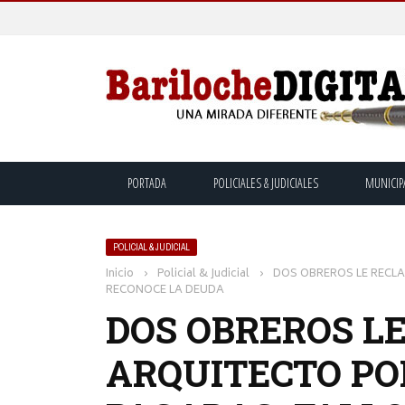
PORTADA
POLICIALES & JUDICIALES
MUNICIP
POLICIAL & JUDICIAL
Inicio
›
Policial & Judicial
›
DOS OBREROS LE RECL
RECONOCE LA DEUDA
DOS OBREROS L
ARQUITECTO PO