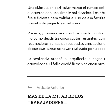
Una cláusula en particular marcó el rumbo del 
el acuerdo con una simple notificación. Los ob
fue suficiente para validar el uso de esa facul
liberaba de pagar lo ya trabajado.
Por eso, y basándose en la duración del contrat
fijó como deuda las cinco cuotas restantes, co
reconocieron sumas por supuestas ampliaciones 
de que esas tareas se hayan realizado por los r
La sentencia ordenó al arquitecto a pagar 
acumulados. El fallo quedó firme y se encuentra
Articulo Anterior
MÁS DE LA MITAD DE LOS
TRABAJADORES ...