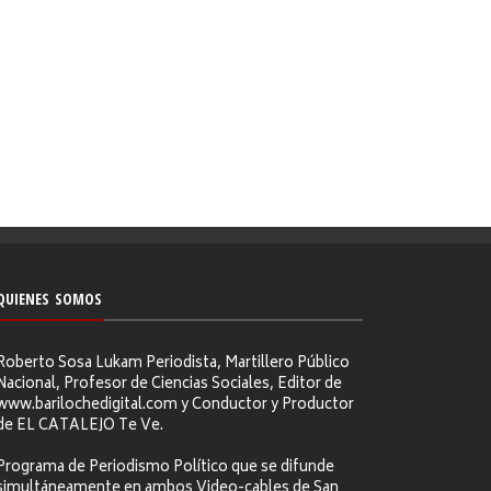
QUIENES SOMOS
Roberto Sosa Lukam Periodista, Martillero Público
Nacional, Profesor de Ciencias Sociales, Editor de
www.barilochedigital.com y Conductor y Productor
de EL CATALEJO Te Ve.
Programa de Periodismo Político que se difunde
simultáneamente en ambos Video-cables de San