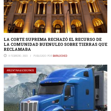
LA CORTE SUPREMA RECHAZÓ EL RECURSO DE
LA COMUNIDAD BUENULEO SOBRE TIERRAS QUE
RECLAMABA
9 FEBRERO, 2023
PUBLICADO POR
BARILOCHED
ARGENTINA & GOBIERNOS