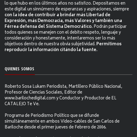
lo que hubo en los últimos años no satisfizo. Depositamos en
este digital un sinnúmero de esperanzas y aspiraciones, siempre
con la idea de contribuir a brindar más Libertad de
Expresión, más Democracia, más Valores y también una
Férrea defensa del Sistema Democrático.
Podrán participar
todos quienes se manejen con el debito respeto, lenguaje y
consideración y honestamente, intentaremos ser lo más
objetivos dentro de nuestra obvia subjetividad.
Permitimos
reproducir la información citándo la fuente.
QUIENES SOMOS
Roberto Sosa Lukam Periodista, Martillero Público Nacional,
Profesor de Ciencias Sociales, Editor de
www.barilochedigital.com y Conductor y Productor de EL
CATALEJO Te Ve.
Programa de Periodismo Político que se difunde
simultáneamente en ambos Video-cables de San Carlos de
Bariloche desde el primer jueves de Febrero de 2006.