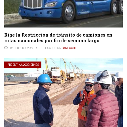
Rige la Restricción de tránsito de camiones en
rutas nacionales por fin de semana largo
12 FEBRERO, 2024
PUBLICADO POR
BARILOCHED
ARGENTINA & GOBIERNOS