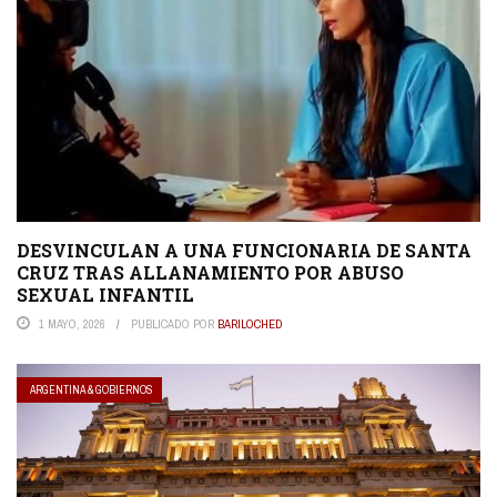
DESVINCULAN A UNA FUNCIONARIA DE SANTA
CRUZ TRAS ALLANAMIENTO POR ABUSO
SEXUAL INFANTIL
1 MAYO, 2026
PUBLICADO POR
BARILOCHED
ARGENTINA & GOBIERNOS