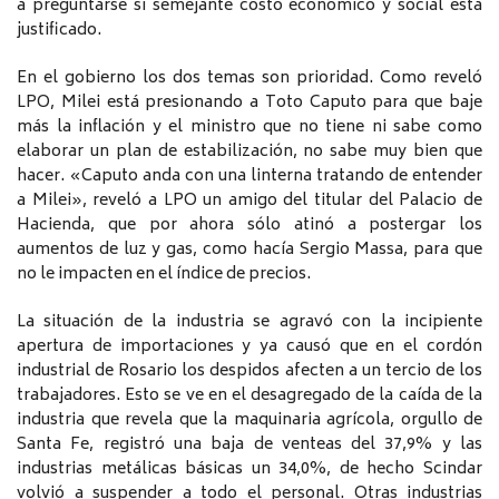
a preguntarse si semejante costo económico y social está
justificado.
En el gobierno los dos temas son prioridad. Como reveló
LPO, Milei está presionando a Toto Caputo para que baje
más la inflación y el ministro que no tiene ni sabe como
elaborar un plan de estabilización, no sabe muy bien que
hacer. «Caputo anda con una linterna tratando de entender
a Milei», reveló a LPO un amigo del titular del Palacio de
Hacienda, que por ahora sólo atinó a postergar los
aumentos de luz y gas, como hacía Sergio Massa, para que
no le impacten en el índice de precios.
La situación de la industria se agravó con la incipiente
apertura de importaciones y ya causó que en el cordón
industrial de Rosario los despidos afecten a un tercio de los
trabajadores. Esto se ve en el desagregado de la caída de la
industria que revela que la maquinaria agrícola, orgullo de
Santa Fe, registró una baja de venteas del 37,9% y las
industrias metálicas básicas un 34,0%, de hecho Scindar
volvió a suspender a todo el personal. Otras industrias