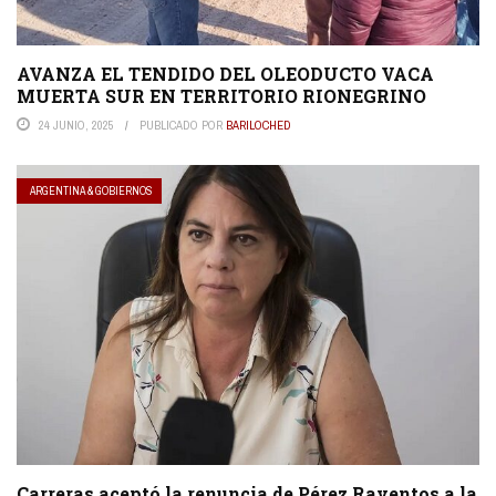
AVANZA EL TENDIDO DEL OLEODUCTO VACA
MUERTA SUR EN TERRITORIO RIONEGRINO
24 JUNIO, 2025
PUBLICADO POR
BARILOCHED
ARGENTINA & GOBIERNOS
Carreras aceptó la renuncia de Pérez Raventos a la