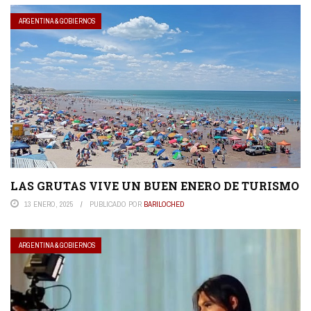
ARGENTINA & GOBIERNOS
LAS GRUTAS VIVE UN BUEN ENERO DE TURISMO
13 ENERO, 2025
PUBLICADO POR
BARILOCHED
ARGENTINA & GOBIERNOS