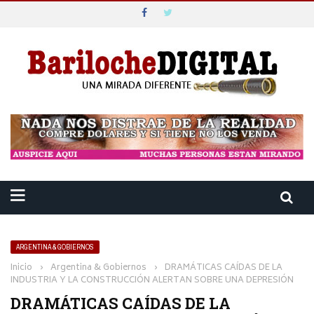
ARGENTINA & GOBIERNOS
Inicio
›
Argentina & Gobiernos
›
DRAMÁTICAS CAÍDAS DE LA
INDUSTRIA Y LA CONSTRUCCIÓN ALERTAN SOBRE UNA DEPRESIÓN
DRAMÁTICAS CAÍDAS DE LA