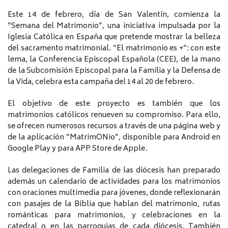
Este 14 de febrero, día de San Valentín, comienza la
“Semana del Matrimonio”, una iniciativa impulsada por la
Iglesia Católica en España que pretende mostrar la belleza
del sacramento matrimonial. “El matrimonio es +”: con este
lema, la Conferencia Episcopal Española (CEE), de la mano
de la Subcomisión Episcopal para la Familia y la Defensa de
la Vida, celebra esta campaña del 14 al 20 de febrero.
El objetivo de este proyecto es también que los
matrimonios católicos renueven su compromiso. Para ello,
se ofrecen numerosos recursos a través de una página web y
de la aplicación “MatrimONio”, disponible para Android en
Google Play y para APP Store de Apple.
Las delegaciones de Familia de las diócesis han preparado
además un calendario de actividades para los matrimonios
con oraciones multimedia para jóvenes, donde reflexionarán
con pasajes de la Biblia que hablan del matrimonio, rutas
románticas para matrimonios, y celebraciones en la
catedral o en las parroquias de cada diócesis. También