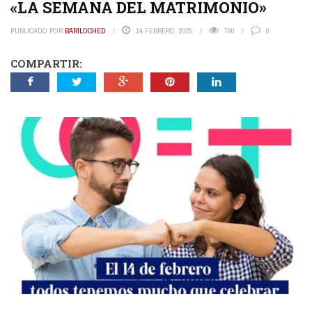
«LA SEMANA DEL MATRIMONIO»
PUBLICADO POR
BARILOCHED
14 FEBRERO, 2025
760
0
COMPARTIR: