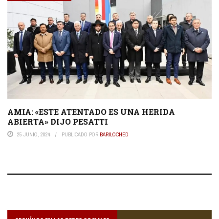
AMIA: «ESTE ATENTADO ES UNA HERIDA
ABIERTA» DIJO PESATTI
25 JUNIO, 2024
PUBLICADO POR
BARILOCHED