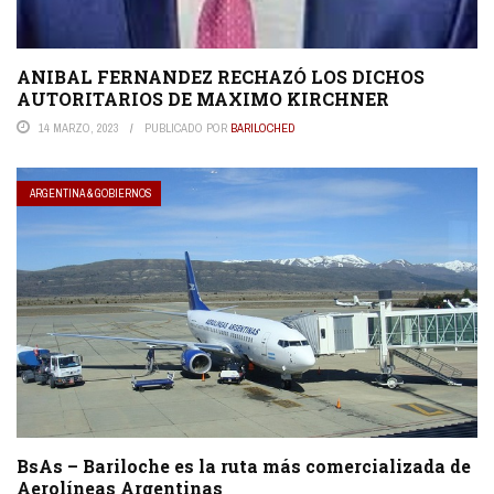
ANIBAL FERNANDEZ RECHAZÓ LOS DICHOS
AUTORITARIOS DE MAXIMO KIRCHNER
14 MARZO, 2023
PUBLICADO POR
BARILOCHED
ARGENTINA & GOBIERNOS
BsAs – Bariloche es la ruta más comercializada de
Aerolíneas Argentinas