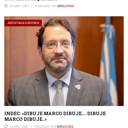
19 ABRIL, 2023
PUBLICADO POR
BARILOCHED
ARGENTINA & GOBIERNOS
INDEC: «DIBUJE MARCO DIBUJE…. DIBUJE
MARCO DIBUJE..»
4 JUNIO, 2025
PUBLICADO POR
BARILOCHED