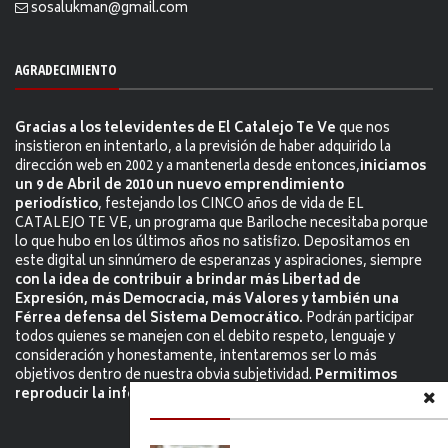
sosalukman@gmail.com
AGRADECIMIENTO
Gracias a los televidentes de El Catalejo Te Ve
que nos
insistieron en intentarlo, a la previsión de haber adquirido la
dirección web en 2002 y a mantenerla desde entonces,
iniciamos
un 9 de Abril de 2010 un nuevo emprendimiento
periodístico
, festejando los CINCO años de vida de EL
CATALEJO TE VE, un programa que Bariloche necesitaba porque
lo que hubo en los últimos años no satisfizo. Depositamos en
este digital un sinnúmero de esperanzas y aspiraciones, siempre
con la idea de contribuir a brindar más Libertad de
Expresión, más Democracia, más Valores y también una
Férrea defensa del Sistema Democrático.
Podrán participar
todos quienes se manejen con el debito respeto, lenguaje y
consideración y honestamente, intentaremos ser lo más
objetivos dentro de nuestra obvia subjetividad.
Permitimos
reproducir la información citándo la fuente.