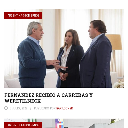
ARGENTINA & GOBIERNOS
FERNANDEZ RECIBIÓ A CARRERAS Y
WERETILNECK
5 JULIO, 2022
PUBLICADO POR
BARILOCHED
ARGENTINA & GOBIERNOS