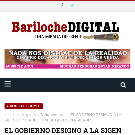
ARGENTINA & GOBIERNOS
Inicio
›
Argentina & Gobiernos
›
EL GOBIERNO DESIGNO A LA
SIGEN COMO AUDITORA DE LAS UNIVERSIDADES
EL GOBIERNO DESIGNO A LA SIGEN