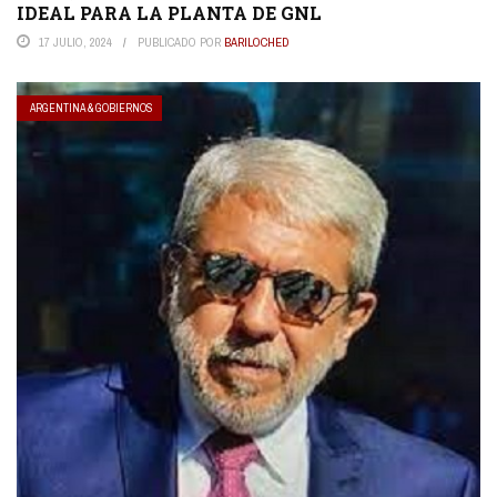
IDEAL PARA LA PLANTA DE GNL
17 JULIO, 2024
PUBLICADO POR
BARILOCHED
ARGENTINA & GOBIERNOS