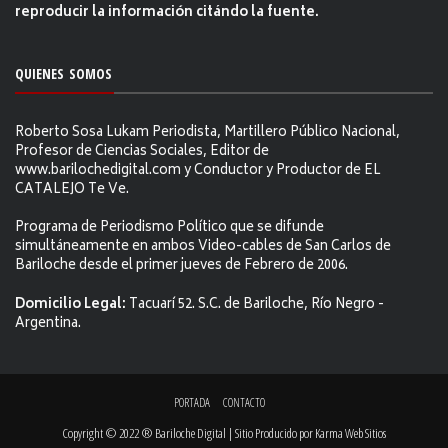
reproducir la información citándo la fuente.
QUIENES SOMOS
Roberto Sosa Lukam Periodista, Martillero Público Nacional,
Profesor de Ciencias Sociales, Editor de
www.barilochedigital.com y Conductor y Productor de EL
CATALEJO Te Ve.
Programa de Periodismo Político que se difunde
simultáneamente en ambos Video-cables de San Carlos de
Bariloche desde el primer jueves de Febrero de 2006.
Domicilio Legal:
Tacuarí 52. S.C. de Bariloche, Río Negro -
Argentina.
PORTADA
CONTACTO
Copyright © 2022 ® Bariloche Digital | Sitio Producido por
Karma Web Sitios