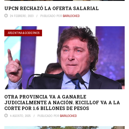
UPCN RECHAZÓ LA OFERTA SALARIAL
24 FEBRERO, 2023
PUBLICADO POR
BARILOCHED
ARGENTINA & GOBIERNOS
OTRA PROVINCIA VA A GANARLE
JUDICIALMENTE A NACIÓN. KICILLOF VA A LA
CORTE POR 1.6 BILLONES DE PESOS
4 AGOSTO, 2025
PUBLICADO POR
BARILOCHED