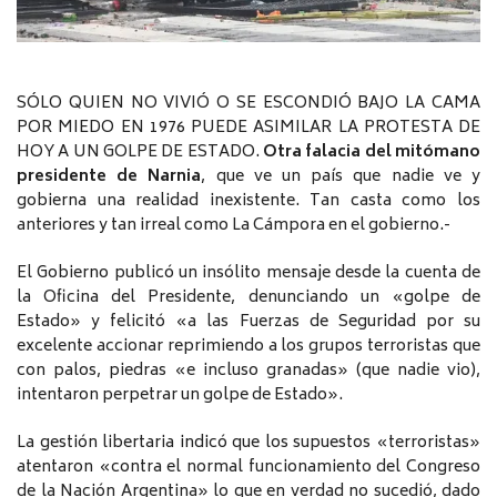
SÓLO QUIEN NO VIVIÓ O SE ESCONDIÓ BAJO LA CAMA
POR MIEDO EN 1976 PUEDE ASIMILAR LA PROTESTA DE
HOY A UN GOLPE DE ESTADO.
Otra falacia del mitómano
presidente de Narnia
, que ve un país que nadie ve y
gobierna una realidad inexistente. Tan casta como los
anteriores y tan irreal como La Cámpora en el gobierno.-
El Gobierno publicó un insólito mensaje desde la cuenta de
la Oficina del Presidente, denunciando un «golpe de
Estado» y felicitó «a las Fuerzas de Seguridad por su
excelente accionar reprimiendo a los grupos terroristas que
con palos, piedras «e incluso granadas» (que nadie vio),
intentaron perpetrar un golpe de Estado».
La gestión libertaria indicó que los supuestos «terroristas»
atentaron «contra el normal funcionamiento del Congreso
de la Nación Argentina» lo que en verdad no sucedió, dado