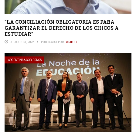
”LA CONCILIACIÓN OBLIGATORIA ES PARA
GARANTIZAR EL DERECHO DE LOS CHICOS A
ESTUDIAR”
31 AGOSTO, 2022
PUBLICADO POR
BARILOCHED
ARGENTINA & GOBIERNOS