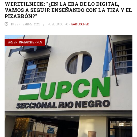
WERETILNECK: “¿EN LA ERA DE LO DIGITAL,
VAMOS A SEGUIR ENSEÑANDO CON LA TIZA Y EL
PIZARRÓN?”
13 SEPTIEMBRE, 2023
PUBLICADO POR
BARILOCHED
ARGENTINA & GOBIERNOS