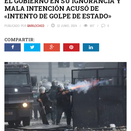
EL GOBIERNO EN SU IGNORANCIA Y
MALA INTENCIÓN ACUSÓ DE
«INTENTO DE GOLPE DE ESTADO»
PUBLICADO POR
BARILOCHED
12 JUNIO, 2024
607
0
COMPARTIR: