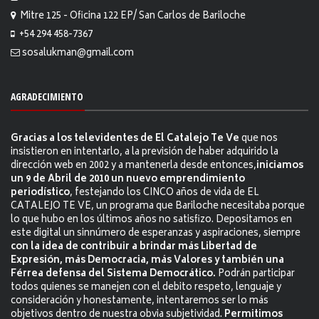
Mitre 125 - Oficina 122 EP/ San Carlos de Bariloche
+54 294 458-7367
sosalukman@gmail.com
AGRADECIMIENTO
Gracias a los televidentes de El Catalejo Te Ve
que nos
insistieron en intentarlo, a la previsión de haber adquirido la
dirección web en 2002 y a mantenerla desde entonces,
iniciamos
un 9 de Abril de 2010 un nuevo emprendimiento
periodístico
, festejando los CINCO años de vida de EL
CATALEJO TE VE, un programa que Bariloche necesitaba porque
lo que hubo en los últimos años no satisfizo. Depositamos en
este digital un sinnúmero de esperanzas y aspiraciones, siempre
con la idea de contribuir a brindar más Libertad de
Expresión, más Democracia, más Valores y también una
Férrea defensa del Sistema Democrático.
Podrán participar
todos quienes se manejen con el debito respeto, lenguaje y
consideración y honestamente, intentaremos ser lo más
objetivos dentro de nuestra obvia subjetividad.
Permitimos