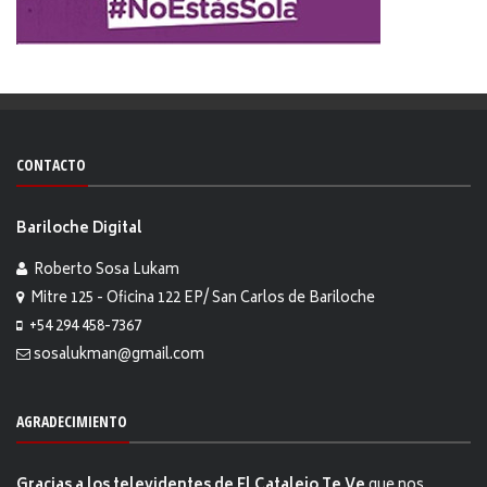
CONTACTO
Bariloche Digital
Roberto Sosa Lukam
Mitre 125 - Oficina 122 EP/ San Carlos de Bariloche
+54 294 458-7367
sosalukman@gmail.com
AGRADECIMIENTO
Gracias a los televidentes de El Catalejo Te Ve
que nos