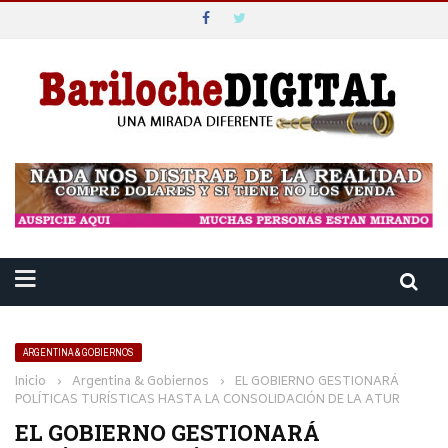
ARGENTINA & GOBIERNOS
Inicio
›
Argentina & Gobiernos
›
EL GOBIERNO GESTIONARÁ
POLÍTICAS TURÍSTICAS HASTA LA CONSOLIDACIÓN DE LA ATUR
EL GOBIERNO GESTIONARÁ