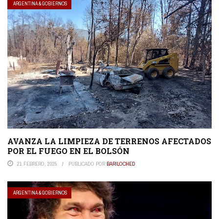
ARGENTINA & GOBIERNOS
AVANZA LA LIMPIEZA DE TERRENOS AFECTADOS
POR EL FUEGO EN EL BOLSÓN
21 FEBRERO, 2025
PUBLICADO POR
BARILOCHED
ARGENTINA & GOBIERNOS