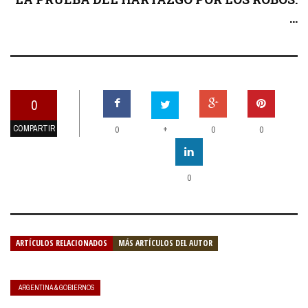
...
0
COMPARTIR
+
0
0
0
0
ARTÍCULOS RELACIONADOS
MÁS ARTÍCULOS DEL AUTOR
ARGENTINA & GOBIERNOS