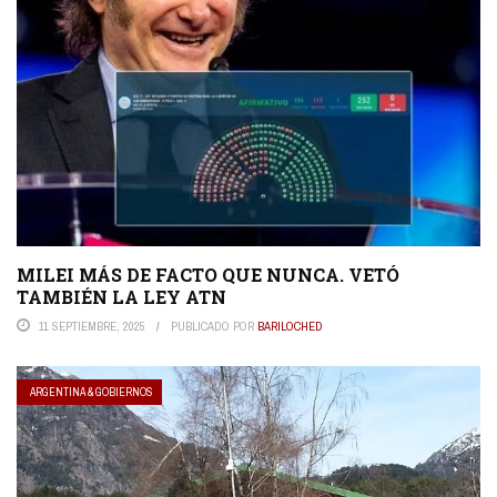
MILEI MÁS DE FACTO QUE NUNCA. VETÓ
TAMBIÉN LA LEY ATN
11 SEPTIEMBRE, 2025
PUBLICADO POR
BARILOCHED
ARGENTINA & GOBIERNOS