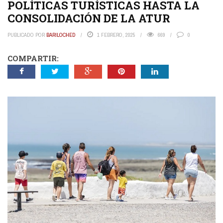
POLÍTICAS TURÍSTICAS HASTA LA
CONSOLIDACIÓN DE LA ATUR
PUBLICADO POR
BARILOCHED
1 FEBRERO, 2025
669
0
COMPARTIR: