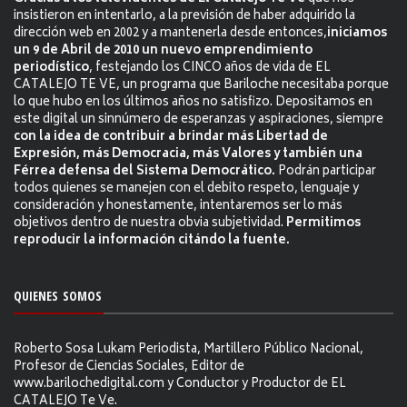
insistieron en intentarlo, a la previsión de haber adquirido la
dirección web en 2002 y a mantenerla desde entonces,
iniciamos
un 9 de Abril de 2010 un nuevo emprendimiento
periodístico
, festejando los CINCO años de vida de EL
CATALEJO TE VE, un programa que Bariloche necesitaba porque
lo que hubo en los últimos años no satisfizo. Depositamos en
este digital un sinnúmero de esperanzas y aspiraciones, siempre
con la idea de contribuir a brindar más Libertad de
Expresión, más Democracia, más Valores y también una
Férrea defensa del Sistema Democrático.
Podrán participar
todos quienes se manejen con el debito respeto, lenguaje y
consideración y honestamente, intentaremos ser lo más
objetivos dentro de nuestra obvia subjetividad.
Permitimos
reproducir la información citándo la fuente.
QUIENES SOMOS
Roberto Sosa Lukam Periodista, Martillero Público Nacional,
Profesor de Ciencias Sociales, Editor de
www.barilochedigital.com y Conductor y Productor de EL
CATALEJO Te Ve.