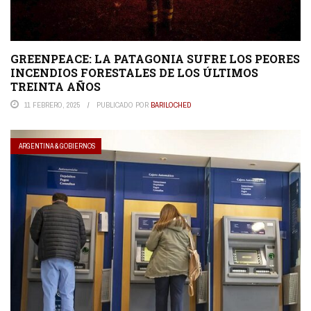
GREENPEACE: LA PATAGONIA SUFRE LOS PEORES
INCENDIOS FORESTALES DE LOS ÚLTIMOS
TREINTA AÑOS
11 FEBRERO, 2025
PUBLICADO POR
BARILOCHED
ARGENTINA & GOBIERNOS