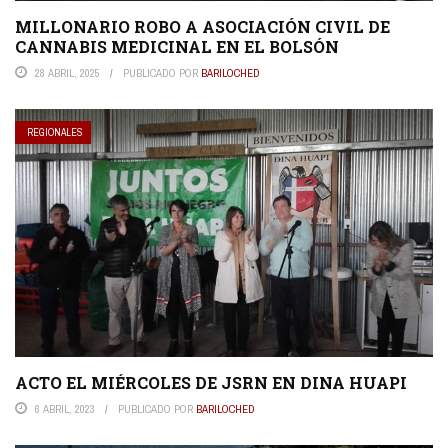
MILLONARIO ROBO A ASOCIACIÓN CIVIL DE
CANNABIS MEDICINAL EN EL BOLSÓN
28 ABRIL, 2025
PUBLICADO POR
BARILOCHED
REGIONALES
ACTO EL MIÉRCOLES DE JSRN EN DINA HUAPI
6 ABRIL, 2023
PUBLICADO POR
BARILOCHED