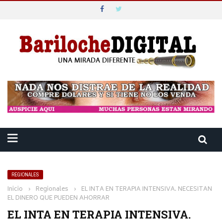
REGIONALES
Inicio
›
Regionales
›
EL INTA EN TERAPIA INTENSIVA. NECESITAN
EL DINERO QUE PUEDEN AHORRAR
EL INTA EN TERAPIA INTENSIVA.