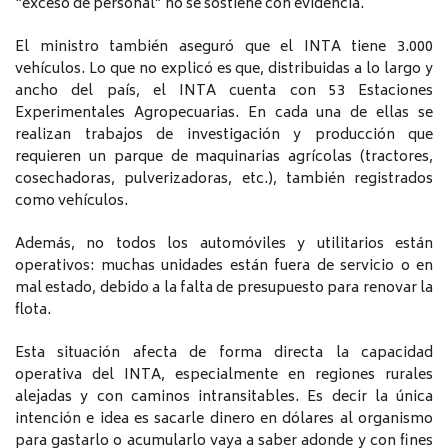
“exceso de personal” no se sostiene con evidencia.
El ministro también aseguró que el INTA tiene 3.000
vehículos. Lo que no explicó es que, distribuidas a lo largo y
ancho del país, el INTA cuenta con 53 Estaciones
Experimentales Agropecuarias. En cada una de ellas se
realizan trabajos de investigación y producción que
requieren un parque de maquinarias agrícolas (tractores,
cosechadoras, pulverizadoras, etc.), también registrados
como vehículos.
Además, no todos los automóviles y utilitarios están
operativos: muchas unidades están fuera de servicio o en
mal estado, debido a la falta de presupuesto para renovar la
flota.
Esta situación afecta de forma directa la capacidad
operativa del INTA, especialmente en regiones rurales
alejadas y con caminos intransitables. Es decir la única
intención e idea es sacarle dinero en dólares al organismo
para gastarlo o acumularlo vaya a saber adonde y con fines