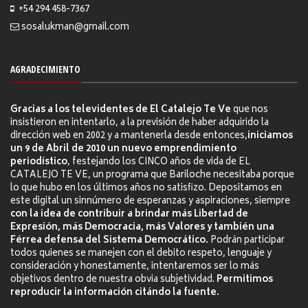
+54 294 458-7367
sosalukman@gmail.com
AGRADECIMIENTO
Gracias a los televidentes de El Catalejo Te Ve
que nos
insistieron en intentarlo, a la previsión de haber adquirido la
dirección web en 2002 y a mantenerla desde entonces,
iniciamos
un 9 de Abril de 2010 un nuevo emprendimiento
periodístico
, festejando los CINCO años de vida de EL
CATALEJO TE VE, un programa que Bariloche necesitaba porque
lo que hubo en los últimos años no satisfizo. Depositamos en
este digital un sinnúmero de esperanzas y aspiraciones, siempre
con la idea de contribuir a brindar más Libertad de
Expresión, más Democracia, más Valores y también una
Férrea defensa del Sistema Democrático.
Podrán participar
todos quienes se manejen con el debito respeto, lenguaje y
consideración y honestamente, intentaremos ser lo más
objetivos dentro de nuestra obvia subjetividad.
Permitimos
reproducir la información citándo la fuente.