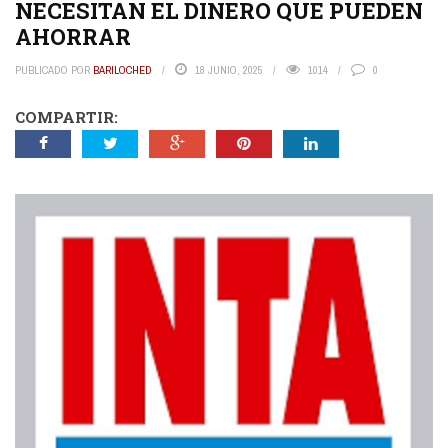
NECESITAN EL DINERO QUE PUEDEN
AHORRAR
PUBLICADO POR
BARILOCHED
18 JUNIO, 2025
1014
0
COMPARTIR: