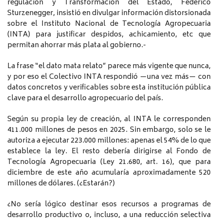
regulación y Transformación del Estado, Federico
Sturzenegger, insistió en divulgar información distorsionada
sobre el Instituto Nacional de Tecnología Agropecuaria
(INTA) para justificar despidos, achicamiento, etc que
permitan ahorrar más plata al gobierno.-
La frase “el dato mata relato” parece más vigente que nunca,
y por eso el Colectivo INTA respondió —una vez más— con
datos concretos y verificables sobre esta institución pública
clave para el desarrollo agropecuario del país.
Según su propia ley de creación, al INTA le corresponden
411.000 millones de pesos en 2025. Sin embargo, solo se le
autoriza a ejecutar 223.000 millones: apenas el 54% de lo que
establece la ley. El resto debería dirigirse al Fondo de
Tecnología Agropecuaria (Ley 21.680, art. 16), que para
diciembre de este año acumularía aproximadamente 520
millones de dólares. (¿Estarán?)
¿No sería lógico destinar esos recursos a programas de
desarrollo productivo o, incluso, a una reducción selectiva