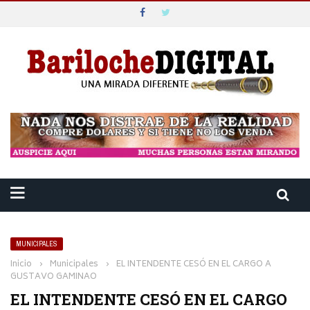
MUNICIPALES
Inicio
›
Municipales
›
EL INTENDENTE CESÓ EN EL CARGO A
GUSTAVO GAMINAO
EL INTENDENTE CESÓ EN EL CARGO