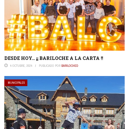
DESDE HOY… ¡¡ BARILOCHE A LA CARTA !!
4 OCTUBRE, 2024
PUBLICADO POR
BARILOCHED
MUNICIPALES