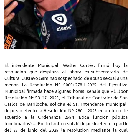
El intendente Municipal, Walter Cortés, firmó hoy la
resolución que desplaza al ahora ex-subsecretario de
Cultura, Gustavo Gaminao sospechado de abuso sexual a una
menor. La Resolución Nº 00001278-I-2025 del Ejecutivo
Municipal firmada hace algunas horas, señala que «(…)por
Resolución N° 53-TC-2025, el Tribunal de Contralor de San
Carlos de Bariloche, solicita el Sr. Intendente Municipal,
dejar sin efecto la Resolución Nº 780-I-2025 en un todo de
acuerdo a la Ordenanza 2554 ‘Ética función pública
funcionarios'(…)Por lo tanto resolvió dejar sin efecto a partir
del 25 de junio del 2025 la resolución mediante la cual