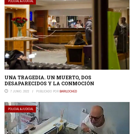
POLICIAL & JUDICIAL
UNA TRAGEDIA. UN MUERTO, DOS
DESAPARECIDOS Y LA CONMOCIÓN
7 JUNIO, 2022
PUBLICADO POR
BARILOCHED
POLICIAL & JUDICIAL