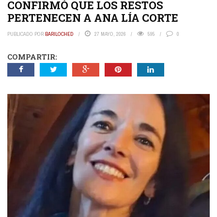
CONFIRMÓ QUE LOS RESTOS
PERTENECEN A ANA LÍA CORTE
PUBLICADO POR
BARILOCHED
27 MAYO, 2026
595
0
COMPARTIR: