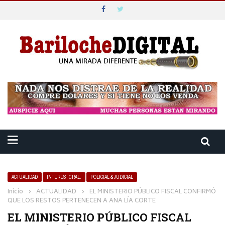
ACTUALIDAD
INTERES. GRAL.
POLICIAL & JUDICIAL
Inicio
›
ACTUALIDAD
›
EL MINISTERIO PÚBLICO FISCAL CONFIRMÓ
QUE LOS RESTOS PERTENECEN A ANA LÍA CORTE
EL MINISTERIO PÚBLICO FISCAL