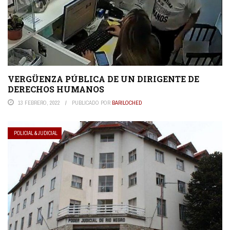
VERGÜENZA PÚBLICA DE UN DIRIGENTE DE
DERECHOS HUMANOS
13 FEBRERO, 2022
PUBLICADO POR
BARILOCHED
POLICIAL & JUDICIAL