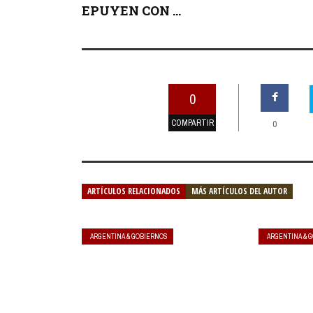
EPUYEN CON ...
0
COMPARTIR
0
ARTÍCULOS RELACIONADOS
MÁS ARTÍCULOS DEL AUTOR
ARGENTINA & GOBIERNOS
ARGENTINA & 