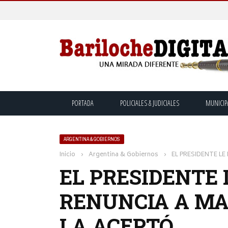
PORTADA
POLICIALES & JUDICIALES
MUNICIP
ARGENTINA & GOBIERNOS
Inicio
›
Argentina & Gobiernos
›
EL PRESIDENTE LE
EL PRESIDENTE 
RENUNCIA A MA
LA ACEPTÓ