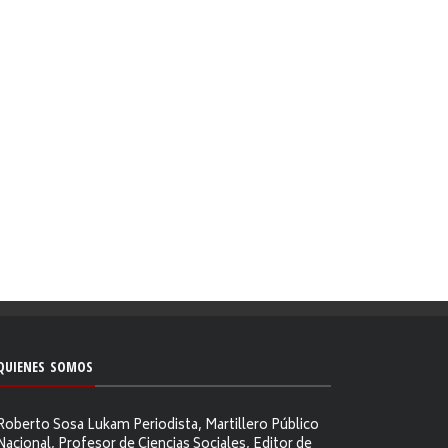
QUIENES SOMOS
Roberto Sosa Lukam Periodista, Martillero Público
Nacional, Profesor de Ciencias Sociales, Editor de