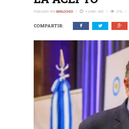
PUBLICADO POR
BARILOCHED
4 JUNIO, 2022
2741
COMPARTIR: