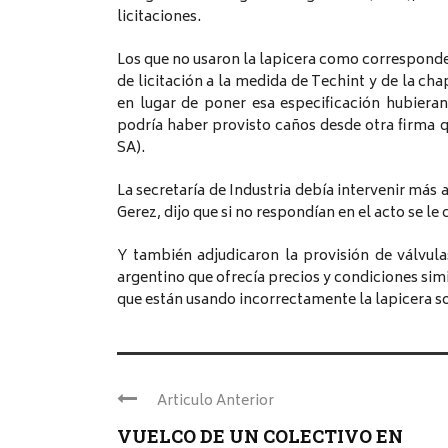
licitaciones.
Los que no usaron la lapicera como corresponde 
de licitación a la medida de Techint y de la cha
en lugar de poner esa especificación hubier
podría haber provisto caños desde otra firma q
SA).
La secretaría de Industria debía intervenir más 
Gerez, dijo que si no respondían en el acto se le 
Y también adjudicaron la provisión de válvul
argentino que ofrecía precios y condiciones simi
que están usando incorrectamente la lapicera so
Articulo Anterior
VUELCO DE UN COLECTIVO EN