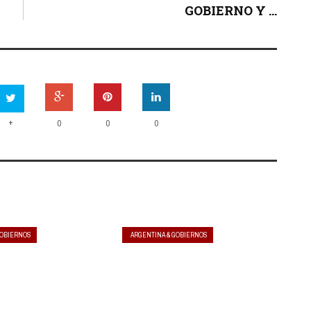
GOBIERNO Y ...
+
0
0
0
GOBIERNOS
ARGENTINA & GOBIERNOS