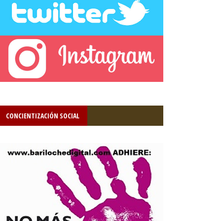
CONCIENTIZACIÓN SOCIAL