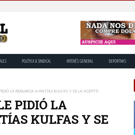
ALES
POLÍTICA & SINDICAL
INTERÉS GENERAL
DEPORTIVAS
 PIDIÓ LA RENUNCIA A MATÍAS KULFAS Y SE LA ACEPTÓ
LE PIDIÓ LA
TÍAS KULFAS Y SE