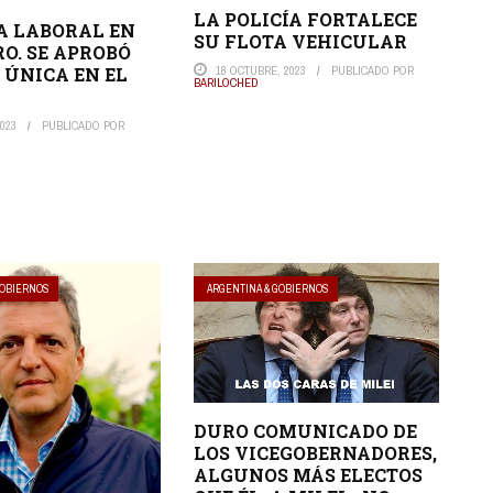
LA POLICÍA FORTALECE
A LABORAL EN
SU FLOTA VEHICULAR
RO. SE APROBÓ
 ÚNICA EN EL
18 OCTUBRE, 2023
PUBLICADO POR
BARILOCHED
023
PUBLICADO POR
GOBIERNOS
ARGENTINA & GOBIERNOS
DURO COMUNICADO DE
LOS VICEGOBERNADORES,
ALGUNOS MÁS ELECTOS