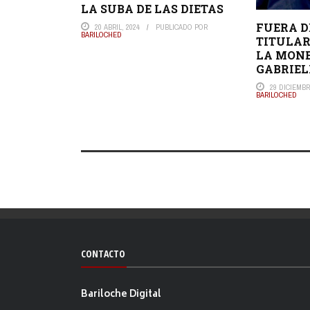
LA SUBA DE LAS DIETAS
FUERA D
20 ABRIL, 2024
PUBLICADO POR
BARILOCHED
TITULAR
LA MON
GABRIEL
29 DICIEMBR
BARILOCHED
CONTACTO
Bariloche Digital