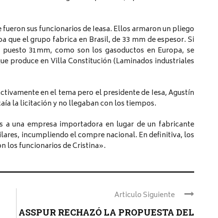
fueron sus funcionarios de Ieasa. Ellos armaron un pliego
pa que el grupo fabrica en Brasil, de 33 mm de espesor. Si
an puesto 31mm, como son los gasoductos en Europa, se
ue produce en Villa Constitución (Laminados industriales
activamente en el tema pero el presidente de Iesa, Agustín
caía la licitación y no llegaban con los tiempos.
as a una empresa importadora en lugar de un fabricante
lares, incumpliendo el compre nacional. En definitiva, los
n los funcionarios de Cristina».
Articulo Siguiente
ASSPUR RECHAZÓ LA PROPUESTA DEL