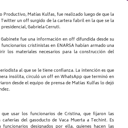
o Productivo, Matías Kulfas, fue realizado luego de que la
 Twitter un off surgido de la cartera fabril en la que se la
 presidencial, Gabriela Cerruti.
l Gabinete fue una información en off difundida desde su
s funcionarios cristinistas en ENARSA habían armado una
rir los materiales necesarios para la construcción del
riodista al que se le tiene confianza. La intención es que
nera insólita, circuló un off en WhatsApp que terminó en
iaron desde el equipo de prensa de Matías Kulfas lo dejó
ndez.
que usar los funcionarios de Cristina, que fijaron las
as cañerías del gasoducto de Vaca Muerta a Techint. Es
n funcionarios designados por ella, quienes hacen las