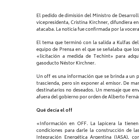
El pedido de dimisión del Ministro de Desarroll
vicepresidenta, Cristina Kirchner, difundiera en
atacaba. La noticia fue confirmada por la vocera
El tema que terminó con la salida a Kulfas de
equipo de Prensa en el que se señalaba que lo
«licitación a medida de Techint» para adqui
gasoducto Néstor Kirchner.
Un off es una información que se brinda a un pe
trascienda, pero sin exponer al emisor. De ma
destinatarios no deseados. Un mensaje que env
afuera del gobierno por orden de Alberto Ferná
Qué decía el off
«Información en OFF. La lapicera la tienen 
condiciones para darle la construcción de l
Integración Energética Argentina (IASA), co