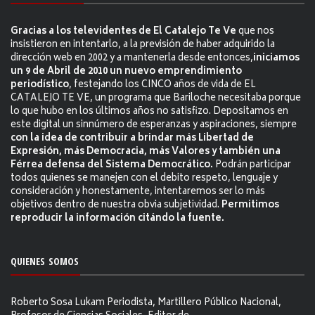
Gracias a los televidentes de El Catalejo Te Ve
que nos
insistieron en intentarlo, a la previsión de haber adquirido la
dirección web en 2002 y a mantenerla desde entonces,
iniciamos
un 9 de Abril de 2010 un nuevo emprendimiento
periodístico
, festejando los CINCO años de vida de EL
CATALEJO TE VE, un programa que Bariloche necesitaba porque
lo que hubo en los últimos años no satisfizo. Depositamos en
este digital un sinnúmero de esperanzas y aspiraciones, siempre
con la idea de contribuir a brindar más Libertad de
Expresión, más Democracia, más Valores y también una
Férrea defensa del Sistema Democrático.
Podrán participar
todos quienes se manejen con el debito respeto, lenguaje y
consideración y honestamente, intentaremos ser lo más
objetivos dentro de nuestra obvia subjetividad.
Permitimos
reproducir la información citándo la fuente.
QUIENES SOMOS
Roberto Sosa Lukam Periodista, Martillero Público Nacional,