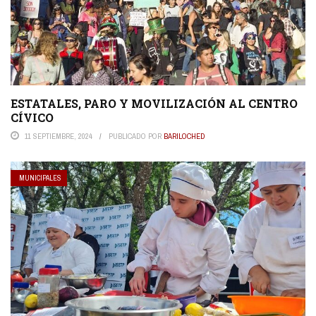
ESTATALES, PARO Y MOVILIZACIÓN AL CENTRO
CÍVICO
11 SEPTIEMBRE, 2024
PUBLICADO POR
BARILOCHED
MUNICIPALES