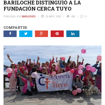
BARILOCHE DISTINGUIÓ A LA
FUNDACIÓN CERCA TUYO
PUBLICADO POR
BARILOCHED
29 MAYO, 2026
680
0
COMPARTIR: