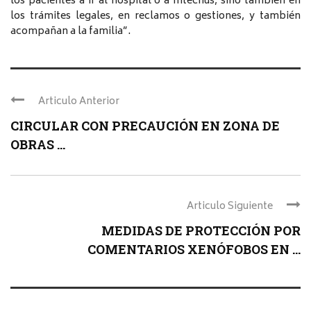
los pacientes a ir al hospital o a Intecnus, sino también en
los trámites legales, en reclamos o gestiones, y también
acompañan a la familia”.
Articulo Anterior
CIRCULAR CON PRECAUCIÓN EN ZONA DE
OBRAS ...
Articulo Siguiente
MEDIDAS DE PROTECCIÓN POR
COMENTARIOS XENÓFOBOS EN ...