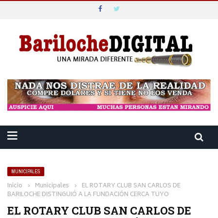
MUNICIPALES
Inicio
›
Municipales
›
EL ROTARY CLUB SAN CARLOS DE
BARILOCHE DISTINGUIÓ A LA FUNDACIÓN CERCA TUYO
EL ROTARY CLUB SAN CARLOS DE