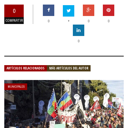
0
COMPARTIR
+
0
0
0
0
ARTÍCULOS RELACIONADOS
MÁS ARTÍCULOS DEL AUTOR
MUNICIPALES