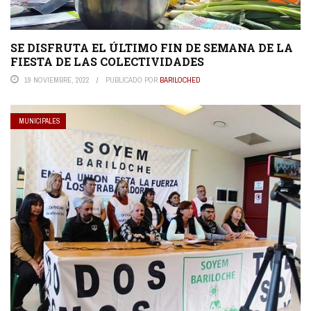
SE DISFRUTA EL ÚLTIMO FIN DE SEMANA DE LA
FIESTA DE LAS COLECTIVIDADES
19 NOVIEMBRE, 2022
PUBLICADO POR
BARILOCHED
MUNICIPALES