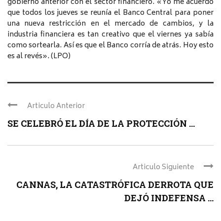
gobierno anterior con el sector financiero. «Yo me acuerdo
que todos los jueves se reunía el Banco Central para poner
una nueva restricción en el mercado de cambios, y la
industria financiera es tan creativo que el viernes ya sabía
como sortearla. Así es que el Banco corría de atrás. Hoy esto
es al revés». (LPO)
Articulo Anterior
SE CELEBRÓ EL DÍA DE LA PROTECCIÓN ...
Articulo Siguiente
CANNAS, LA CATASTRÓFICA DERROTA QUE
DEJÓ INDEFENSA ...