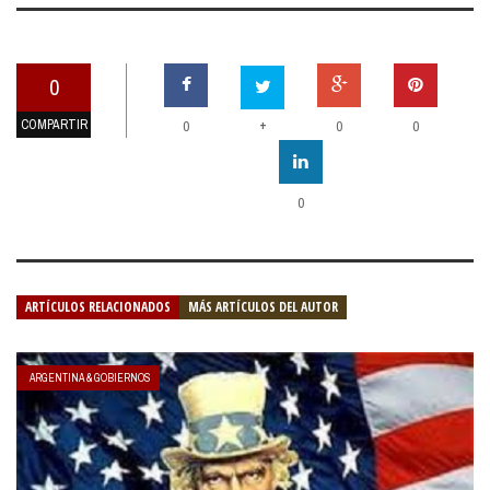
0
COMPARTIR
+
0
0
0
0
ARTÍCULOS RELACIONADOS
MÁS ARTÍCULOS DEL AUTOR
ARGENTINA & GOBIERNOS