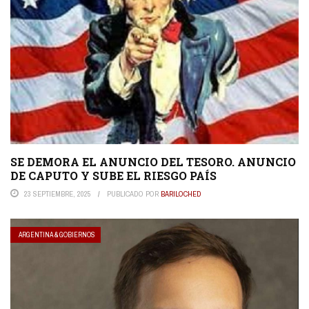
SE DEMORA EL ANUNCIO DEL TESORO. ANUNCIO
DE CAPUTO Y SUBE EL RIESGO PAÍS
23 SEPTIEMBRE, 2025
PUBLICADO POR
BARILOCHED
ARGENTINA & GOBIERNOS