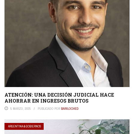
ATENCIÓN: UNA DECISIÓN JUDICIAL HACE
AHORRAR EN INGRESOS BRUTOS
5 MARZO, 2025
PUBLICADO POR
BARILOCHED
ARGENTINA & GOBIERNOS