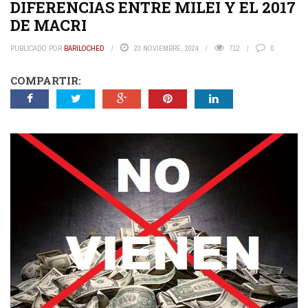
DIFERENCIAS ENTRE MILEI Y EL 2017
DE MACRI
PUBLICADO POR
BARILOCHED
23 NOVIEMBRE, 2024
712
0
COMPARTIR: