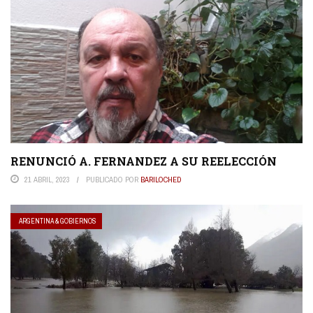
RENUNCIÓ A. FERNANDEZ A SU REELECCIÓN
21 ABRIL, 2023
PUBLICADO POR
BARILOCHED
ARGENTINA & GOBIERNOS