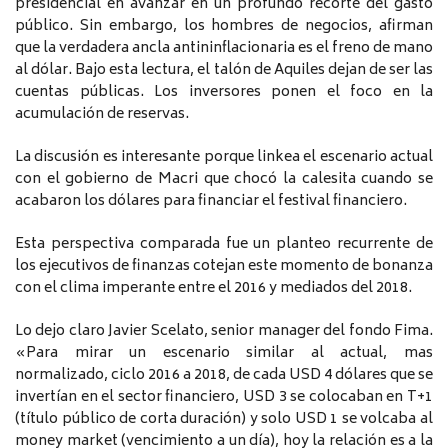
presidencial en avanzar en un profundo recorte del gasto
público. Sin embargo, los hombres de negocios, afirman
que la verdadera ancla antininflacionaria es el freno de mano
al dólar. Bajo esta lectura, el talón de Aquiles dejan de ser las
cuentas públicas. Los inversores ponen el foco en la
acumulación de reservas.
La discusión es interesante porque linkea el escenario actual
con el gobierno de Macri que chocó la calesita cuando se
acabaron los dólares para financiar el festival financiero.
Esta perspectiva comparada fue un planteo recurrente de
los ejecutivos de finanzas cotejan este momento de bonanza
con el clima imperante entre el 2016 y mediados del 2018.
Lo dejo claro Javier Scelato, senior manager del fondo Fima.
«Para mirar un escenario similar al actual, mas
normalizado, ciclo 2016 a 2018, de cada USD 4 dólares que se
invertían en el sector financiero, USD 3 se colocaban en T+1
(título público de corta duración) y solo USD 1 se volcaba al
money market (vencimiento a un día), hoy la relación es a la