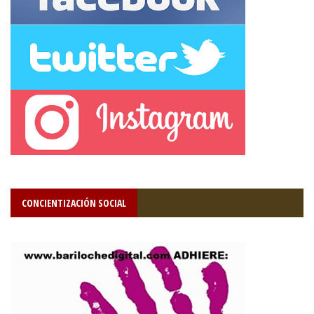
CONCIENTIZACIÓN SOCIAL